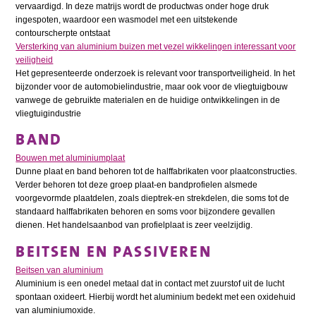
vervaardigd. In deze matrijs wordt de productwas onder hoge druk
ingespoten, waardoor een wasmodel met een uitstekende
contourscherpte ontstaat
Versterking van aluminium buizen met vezel wikkelingen interessant voor
veiligheid
Het gepresenteerde onderzoek is relevant voor transportveiligheid. In het
bijzonder voor de automobielindustrie, maar ook voor de vliegtuigbouw
vanwege de gebruikte materialen en de huidige ontwikkelingen in de
vliegtuigindustrie
BAND
Bouwen met aluminiumplaat
Dunne plaat en band behoren tot de halffabrikaten voor plaatconstructies.
Verder behoren tot deze groep plaat-en bandprofielen alsmede
voorgevormde plaatdelen, zoals dieptrek-en strekdelen, die soms tot de
standaard halffabrikaten behoren en soms voor bijzondere gevallen
dienen. Het handelsaanbod van profielplaat is zeer veelzijdig.
BEITSEN EN PASSIVEREN
Beitsen van aluminium
Aluminium is een onedel metaal dat in contact met zuurstof uit de lucht
spontaan oxideert. Hierbij wordt het aluminium bedekt met een oxidehuid
van aluminiumoxide.