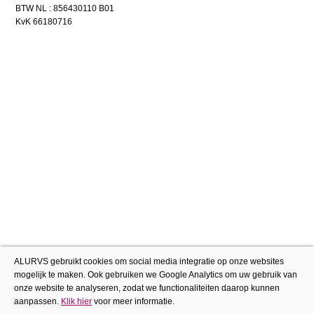
BTW NL : 856430110 B01
KvK 66180716
ALURVS gebruikt cookies om social media integratie op onze websites
mogelijk te maken. Ook gebruiken we Google Analytics om uw gebruik van
onze website te analyseren, zodat we functionaliteiten daarop kunnen
aanpassen.
Klik hier
voor meer informatie.