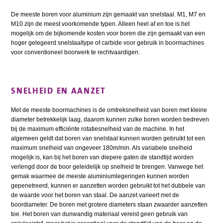
De meeste boren voor aluminium zijn gemaakt van snelstaal. M1, M7 en
M10 zijn de meest voorkomende typen. Alleen heel af en toe is het
mogelijk om de bijkomende kosten voor boren die zijn gemaakt van een
hoger gelegeerd snelstaaltype of carbide voor gebruik in boormachines
voor conventioneel boorwerk te rechtvaardigen.
SNELHEID EN AANZET
Met de meeste boormachines is de omtreksnelheid van boren met kleine
diameter betrekkelijk laag, daarom kunnen zulke boren worden bedreven
bij de maximum efficiënte rotatiesnelheid van de machine. In het
algemeen geldt dat boren van snelstaal kunnen worden gebruikt tot een
maximum snelheid van ongeveer 180m/min. Als variabele snelheid
mogelijk is, kan bij het boren van diepere gaten de standtijd worden
verlengd door de boor geleidelijk op snelheid te brengen. Vanwege het
gemak waarmee de meeste aluminiumlegeringen kunnen worden
gepenetreerd, kunnen er aanzetten worden gebruikt tot het dubbele van
de waarde voor het boren van staal. De aanzet varieert met de
boordiameter. De boren met grotere diameters staan zwaarder aanzetten
toe. Het boren van dunwandig materiaal vereist geen gebruik van