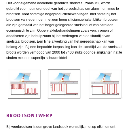
Het voor algemene doeleinde gebruikte snelstaal, zoals M2, wordt
gebruikt voor het merendeel van het gereedschap om aluminium mee te
brootsen. Voor sommige hogeproductiebewerkingen, met name bij het
brootsen van legeringen met een hoog siliciumgehalte, blijken brootsen
die zijn gemaakt van het hoger gelegeerde snelstaal of van carbiden
economisch te zijn. Oppervlaktebehandelingen zoals verchromen of
anodiseren zijn behulpzaam bij het verlengen van de standtijd van
snelstaal brootsen. Een fijne afwerking van het gereedschap kan van
belang zijn. Bij een bepaalde toepassing kon de standtijd van de snelstaal
broots worden verhoogd van 2000 tot 7400 stuks door de snijkanten nat te
stralen met een superfijn schuurmiddel.
BROOTSONTWERP
Bij voorbrootsen is een grove tandsteek wenselijk, met op elk moment