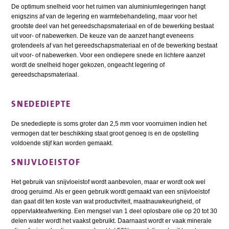
De optimum snelheid voor het ruimen van aluminiumlegeringen hangt
enigszins af van de legering en warmtebehandeling, maar voor het
grootste deel van het gereedschapsmateriaal en of de bewerking bestaat
uit voor- of nabewerken. De keuze van de aanzet hangt eveneens
grotendeels af van het gereedschapsmateriaal en of de bewerking bestaat
uit voor- of nabewerken. Voor een ondiepere snede en lichtere aanzet
wordt de snelheid hoger gekozen, ongeacht legering of
gereedschapsmateriaal.
SNEDEDIEPTE
De snedediepte is soms groter dan 2,5 mm voor voorruimen indien het
vermogen dat ter beschikking staat groot genoeg is en de opstelling
voldoende stijf kan worden gemaakt.
SNIJVLOEISTOF
Het gebruik van snijvloeistof wordt aanbevolen, maar er wordt ook wel
droog geruimd. Als er geen gebruik wordt gemaakt van een snijvloeistof
dan gaat dit ten koste van wat productiviteit, maatnauwkeurigheid, of
oppervlakteafwerking. Een mengsel van 1 deel oplosbare olie op 20 tot 30
delen water wordt het vaakst gebruikt. Daarnaast wordt er vaak minerale