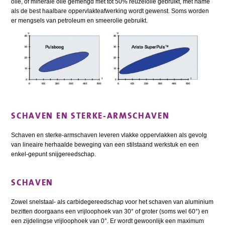
olie, of minerale olie gemengd met tot 50% reuzelolie gebruikt, met name
als de best haalbare oppervlakteafwerking wordt gewenst. Soms worden
er mengsels van petroleum en smeerolie gebruikt.
SCHAVEN EN STERKE-ARMSCHAVEN
Schaven en sterke-armschaven leveren vlakke oppervlakken als gevolg
van lineaire herhaalde beweging van een stilstaand werkstuk en een
enkel-gepunt snijgereedschap.
SCHAVEN
Zowel snelstaal- als carbidegereedschap voor het schaven van aluminium
bezitten doorgaans een vrijloophoek van 30° of groter (soms wel 60°) en
een zijdelingse vrijloophoek van 0°. Er wordt gewoonlijk een maximum