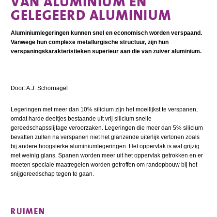
VAN ALUMINIUM EN
GELEGEERD ALUMINIUM
Aluminiumlegeringen kunnen snel en economisch worden verspaand.
Vanwege hun complexe metallurgische structuur, zijn hun
verspaningskarakteristieken superieur aan die van zuiver aluminium.
Door: A.J. Schornagel
Legeringen met meer dan 10% silicium zijn het moeilijkst te verspanen,
omdat harde deeltjes bestaande uit vrij silicium snelle
gereedschapsslijtage veroorzaken. Legeringen die meer dan 5% silicium
bevatten zullen na verspanen niet het glanzende uiterlijk vertonen zoals
bij andere hoogsterke aluminiumlegeringen. Het oppervlak is wat grijzig
met weinig glans. Spanen worden meer uit het oppervlak getrokken en er
moeten speciale maatregelen worden getroffen om randopbouw bij het
snijgereedschap tegen te gaan.
RUIMEN