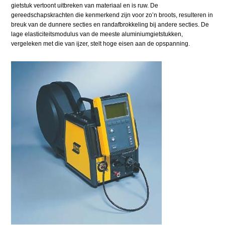
gietstuk vertoont uitbreken van materiaal en is ruw. De
gereedschapskrachten die kenmerkend zijn voor zo’n broots, resulteren in
breuk van de dunnere secties en randafbrokkeling bij andere secties. De
lage elasticiteitsmodulus van de meeste aluminiumgietstukken,
vergeleken met die van ijzer, stelt hoge eisen aan de opspanning.