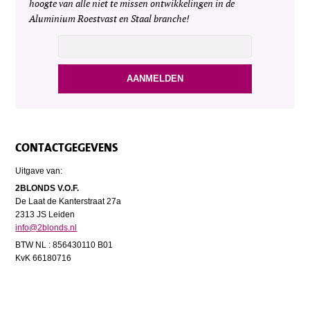
hoogte van alle niet te missen ontwikkelingen in de
Aluminium Roestvast en Staal branche!
CONTACTGEGEVENS
Uitgave van:
2BLONDS V.O.F.
De Laat de Kanterstraat 27a
2313 JS Leiden
info@2blonds.nl
BTW NL : 856430110 B01
KvK 66180716