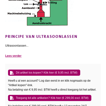
PRINCIPE VAN ULTRASOONLASSEN
Ultrasoonlassen...
Lees verder
Dit artikel los kopen? Klik hier (€ 9,95 incl. BTW)
Heeft u al een account? Log dan eerst in en klik nogmaals op de
"Artikel kopen"-link.
Na betaling van € 9,95 incl. BTW heeft u direct toegang tot het artikel.
Toegang tot alle artikelen? Klik hier (€ 299,00 excl. BTW)