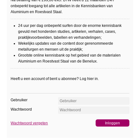
Na betaling van € 299,00 excl. BTW heeft u 12 maanden 24/7
onbeperkt toegang tot alle artikelen in de Kennisbanken van
Aluminium en Roestvast Staal.
24 uur per dag onbeperkt surfen door de enorme kennisbank
gevuld met honderden studies, artikelen, verhalen, cases,
praktijkvoorbeelden, tabellen en verhandelingen;
Wekelijks updates van de content door gerenommeerde
metallurgen en mensen uit de praktijk;
Grootste online kennisbank op het gebied van de materialen
Aluminium en Roestvast Staal van de Benelux.
Heeft u een account of bent u abonnee? Log hier in.
Gebruiker
Wachtwoord
Wachtwoord vergeten