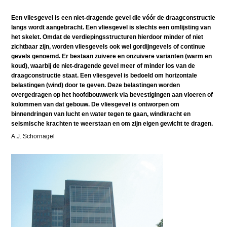
Een vliesgevel is een niet-dragende gevel die vóór de draagconstructie
langs wordt aangebracht. Een vliesgevel is slechts een omlijsting van
het skelet. Omdat de verdiepingsstructuren hierdoor minder of niet
zichtbaar zijn, worden vliesgevels ook wel gordijngevels of continue
gevels genoemd. Er bestaan zuivere en onzuivere varianten (warm en
koud), waarbij de niet-dragende gevel meer of minder los van de
draagconstructie staat. Een vliesgevel is bedoeld om horizontale
belastingen (wind) door te geven. Deze belastingen worden
overgedragen op het hoofdbouwwerk via bevestigingen aan vloeren of
kolommen van dat gebouw. De vliesgevel is ontworpen om
binnendringen van lucht en water tegen te gaan, windkracht en
seismische krachten te weerstaan en om zijn eigen gewicht te dragen.
A.J. Schornagel