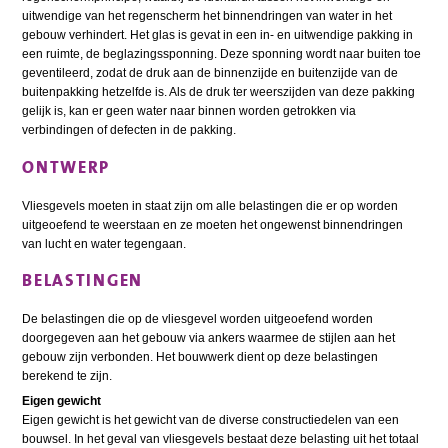
uitwendige van het regenscherm het binnendringen van water in het
gebouw verhindert. Het glas is gevat in een in- en uitwendige pakking in
een ruimte, de beglazingssponning. Deze sponning wordt naar buiten toe
geventileerd, zodat de druk aan de binnenzijde en buitenzijde van de
buitenpakking hetzelfde is. Als de druk ter weerszijden van deze pakking
gelijk is, kan er geen water naar binnen worden getrokken via
verbindingen of defecten in de pakking.
ONTWERP
Vliesgevels moeten in staat zijn om alle belastingen die er op worden
uitgeoefend te weerstaan en ze moeten het ongewenst binnendringen
van lucht en water tegengaan.
BELASTINGEN
De belastingen die op de vliesgevel worden uitgeoefend worden
doorgegeven aan het gebouw via ankers waarmee de stijlen aan het
gebouw zijn verbonden. Het bouwwerk dient op deze belastingen
berekend te zijn.
Eigen gewicht
Eigen gewicht is het gewicht van de diverse constructiedelen van een
bouwsel. In het geval van vliesgevels bestaat deze belasting uit het totaal