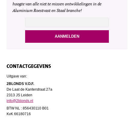
hoogte van alle niet te missen ontwikkelingen in de
Aluminium Roestvast en Staal branche!
CONTACTGEGEVENS
Uitgave van:
2BLONDS V.O.F.
De Laat de Kanterstraat 27a
2313 JS Leiden
info@2blonds.nl
BTW NL : 856430110 B01
KvK 66180716