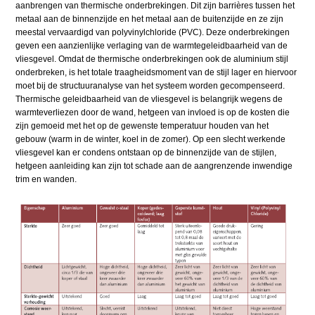
aanbrengen van thermische onderbrekingen. Dit zijn barrières tussen het
metaal aan de binnenzijde en het metaal aan de buitenzijde en ze zijn
meestal vervaardigd van polyvinylchloride (PVC). Deze onderbrekingen
geven een aanzienlijke verlaging van de warmtegeleidbaarheid van de
vliesgevel. Omdat de thermische onderbrekingen ook de aluminium stijl
onderbreken, is het totale traagheidsmoment van de stijl lager en hiervoor
moet bij de structuuranalyse van het systeem worden gecompenseerd.
Thermische geleidbaarheid van de vliesgevel is belangrijk wegens de
warmteverliezen door de wand, hetgeen van invloed is op de kosten die
zijn gemoeid met het op de gewenste temperatuur houden van het
gebouw (warm in de winter, koel in de zomer). Op een slecht werkende
vliesgevel kan er condens ontstaan op de binnenzijde van de stijlen,
hetgeen aanleiding kan zijn tot schade aan de aangrenzende inwendige
trim en wanden.