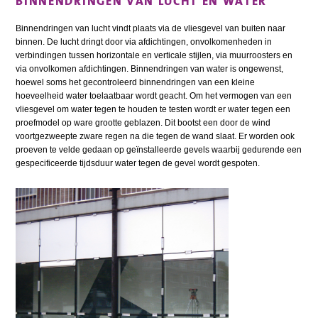
BINNENDRINGEN VAN LUCHT EN WATER
Binnendringen van lucht vindt plaats via de vliesgevel van buiten naar
binnen. De lucht dringt door via afdichtingen, onvolkomenheden in
verbindingen tussen horizontale en verticale stijlen, via muurroosters en
via onvolkomen afdichtingen. Binnendringen van water is ongewenst,
hoewel soms het gecontroleerd binnendringen van een kleine
hoeveelheid water toelaatbaar wordt geacht. Om het vermogen van een
vliesgevel om water tegen te houden te testen wordt er water tegen een
proefmodel op ware grootte geblazen. Dit bootst een door de wind
voortgezweepte zware regen na die tegen de wand slaat. Er worden ook
proeven te velde gedaan op geïnstalleerde gevels waarbij gedurende een
gespecificeerde tijdsduur water tegen de gevel wordt gespoten.