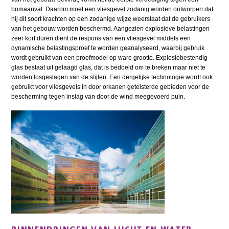
bomaanval. Daarom moet een vliesgevel zodanig worden ontworpen dat
hij dit soort krachten op een zodanige wijze weerstaat dat de gebruikers
van het gebouw worden beschermd. Aangezien explosieve belastingen
zeer kort duren dient de respons van een vliesgevel middels een
dynamische belastingsproef te worden geanalyseerd, waarbij gebruik
wordt gebruikt van een proefmodel op ware grootte. Explosiebestendig
glas bestaat uit gelaagd glas, dat is bedoeld om te breken maar niet te
worden losgeslagen van de stijlen. Een dergelijke technologie wordt ook
gebruikt voor vliesgevels in door orkanen geteisterde gebieden voor de
bescherming tegen inslag van door de wind meegevoerd puin.