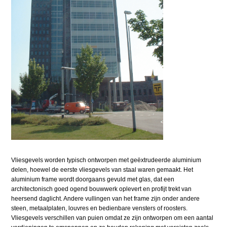
Vliesgevels worden typisch ontworpen met geëxtrudeerde aluminium
delen, hoewel de eerste vliesgevels van staal waren gemaakt. Het
aluminium frame wordt doorgaans gevuld met glas, dat een
architectonisch goed ogend bouwwerk oplevert en profijt trekt van
heersend daglicht. Andere vullingen van het frame zijn onder andere
steen, metaalplaten, louvres en bedienbare vensters of roosters.
Vliesgevels verschillen van puien omdat ze zijn ontworpen om een aantal