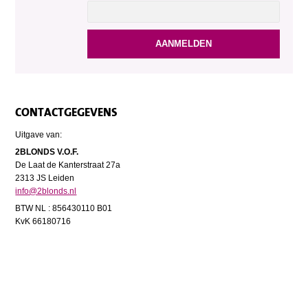
CONTACTGEGEVENS
Uitgave van:
2BLONDS V.O.F.
De Laat de Kanterstraat 27a
2313 JS Leiden
info@2blonds.nl
BTW NL : 856430110 B01
KvK 66180716