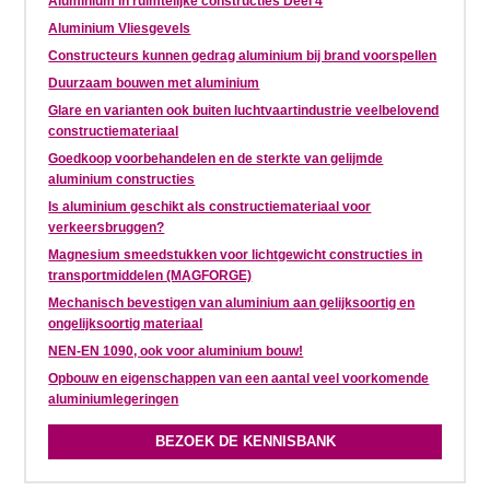
Aluminium in ruimtelijke constructies Deel 4
Aluminium Vliesgevels
Constructeurs kunnen gedrag aluminium bij brand voorspellen
Duurzaam bouwen met aluminium
Glare en varianten ook buiten luchtvaartindustrie veelbelovend
constructiemateriaal
Goedkoop voorbehandelen en de sterkte van gelijmde
aluminium constructies
Is aluminium geschikt als constructiemateriaal voor
verkeersbruggen?
Magnesium smeedstukken voor lichtgewicht constructies in
transportmiddelen (MAGFORGE)
Mechanisch bevestigen van aluminium aan gelijksoortig en
ongelijksoortig materiaal
NEN-EN 1090, ook voor aluminium bouw!
Opbouw en eigenschappen van een aantal veel voorkomende
aluminiumlegeringen
BEZOEK DE KENNISBANK