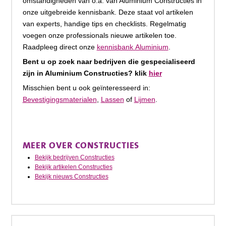
omstandigheden van o.a. van Aluminium Constructies in
onze uitgebreide kennisbank. Deze staat vol artikelen
van experts, handige tips en checklists. Regelmatig
voegen onze professionals nieuwe artikelen toe.
Raadpleeg direct onze
kennisbank Aluminium
.
Bent u op zoek naar bedrijven die gespecialiseerd
zijn in Aluminium Constructies? klik
hier
Misschien bent u ook geïnteresseerd in:
Bevestigingsmaterialen
,
Lassen
of
Lijmen
.
MEER OVER CONSTRUCTIES
Bekijk bedrijven Constructies
Bekijk artikelen Constructies
Bekijk nieuws Constructies