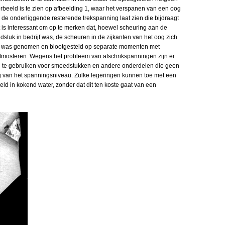
beeld is te zien op afbeelding 1, waar het verspanen van een oog
de onderliggende resterende trekspanning laat zien die bijdraagt
is interessant om op te merken dat, hoewel scheuring aan de
stuk in bedrijf was, de scheuren in de zijkanten van het oog zich
ik was genomen en blootgesteld op separate momenten met
atmosferen. Wegens het probleem van afschrikspanningen zijn er
 te gebruiken voor smeedstukken en andere onderdelen die geen
 van het spanningsniveau. Zulke legeringen kunnen toe met een
eld in kokend water, zonder dat dit ten koste gaat van een