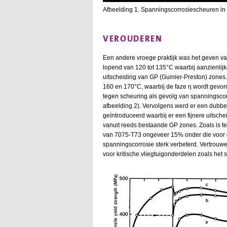
Afbeelding 1. Spanningscorrosiescheuren in 
VEROUDEREN
Een andere vroege praktijk was het geven v
lopend van 120 tot 135°C waarbij aanzienlijk
uitscheiding van GP (Guinier-Preston) zones
160 en 170°C, waarbij de faze η wordt gevor
tegen scheuring als gevolg van spanningscor
afbeelding 2). Vervolgens werd er een dubb
geïntroduceerd waarbij er een fijnere uitsch
vanuit reeds bestaande GP zones. Zoals is te
van 7075-T73 ongeveer 15% onder die voor 
spanningscorrosie sterk verbeterd. Vertrouw
voor kritische vliegtuigonderdelen zoals het 