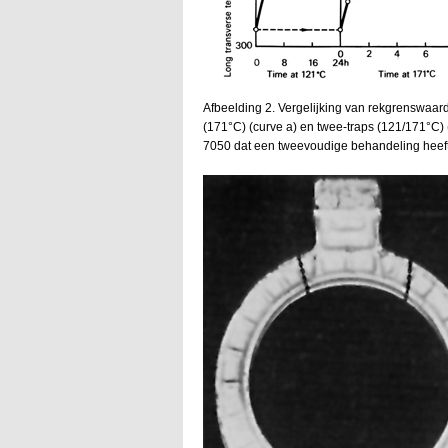
Afbeelding 2. Vergelijking van rekgrenswaar
(171°C) (curve a) en twee-traps (121/171°C) 
7050 dat een tweevoudige behandeling heef