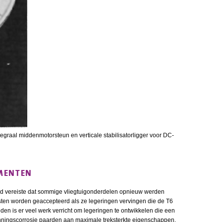
egraal middenmotorsteun en verticale stabilisatorligger voor DC-
MENTEN
and vereiste dat sommige vliegtuigonderdelen opnieuw werden
en worden geaccepteerd als ze legeringen vervingen die de T6
 is er veel werk verricht om legeringen te ontwikkelen die een
ingscorrosie paarden aan maximale treksterkte eigenschappen.