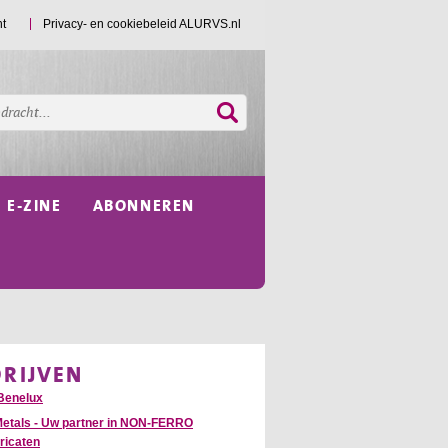
ht
Privacy- en cookiebeleid ALURVS.nl
E-ZINE
ABONNEREN
DRIJVEN
Benelux
Metals - Uw partner in NON-FERRO
ricaten