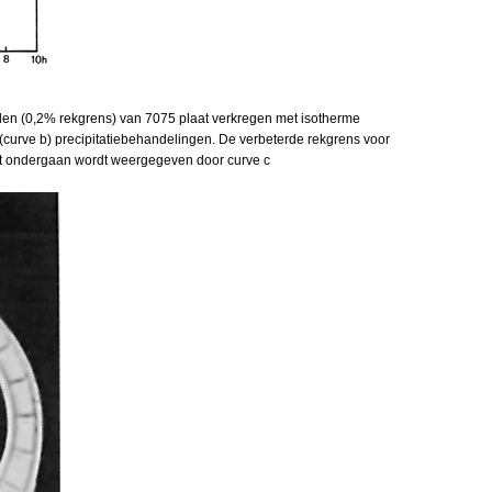
den (0,2% rekgrens) van 7075 plaat verkregen met isotherme
(curve b) precipitatiebehandelingen. De verbeterde rekgrens voor
t ondergaan wordt weergegeven door curve c