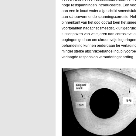
hoge restspanningen introduceerde. Een voor
aan een in koud water afgeschrikt smeedstuk 
aan scheurvormende spanningscorrosie. Het 
binnenkant van het oog optrad toen het smeed
voortplanten nadat het smeedstuk uit gebru
tussenpozen van vele jaren aan corrosieve 
pogingen gedaan om chroomvrije legeringen
behandeling kunnen ondergaan ter verlaging
minder sterke afschrikbehandeling, bijvoorbe
verlaagde respons op verouderingsharding.