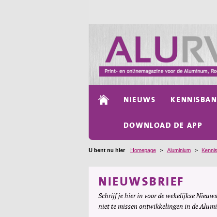
NIEUWS
KENNISBA
DOWNLOAD DE APP
U bent nu hier
Homepage
>
Aluminium
>
Kenni
NIEUWSBRIEF
Schrijf je hier in voor de wekelijkse Nieuws
niet te missen ontwikkelingen in de Alum