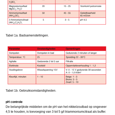
Tabel 1a. Badsamenstellingen.
Tabel 1b. Gebruiksomstandigheden.
pH controle
De belangrijkste middelen om de pH van het nikkelzoutbad op ongeveer
4,5 te houden, is toevoeging van 3 tot 5 g/l triammoniumcitraat als buffer.