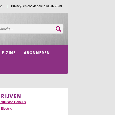
ht
Privacy- en cookiebeleid ALURVS.nl
E-ZINE
ABONNEREN
DRIJVEN
Extrusion Benelux
 Electric