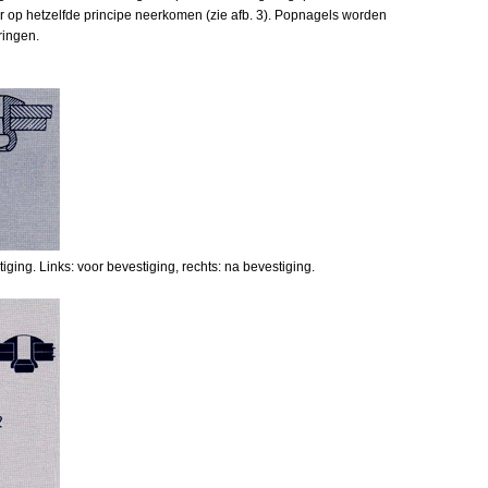
r op hetzelfde principe neerkomen (zie afb. 3). Popnagels worden
ringen.
ging. Links: voor bevestiging, rechts: na bevestiging.