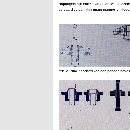
popnagels zijn enkele varianten, welke echte
vervaardigd van aluminium-magnesium lege
Afb. 2. Principeschets van een ponage/bevesti