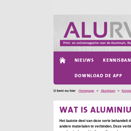
NIEUWS
KENNISBA
DOWNLOAD DE APP
U bent nu hier
Homepage
>
Aluminium
>
Kenni
WAT IS ALUMINIU
Het laatste deel van deze serie behandelt
andere materialen te verbinden. Deze verbin