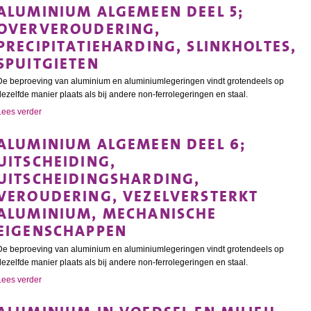
ALUMINIUM ALGEMEEN DEEL 5;
OVERVEROUDERING,
PRECIPITATIEHARDING, SLINKHOLTES,
SPUITGIETEN
De beproeving van aluminium en aluminiumlegeringen vindt grotendeels op
dezelfde manier plaats als bij andere non-ferrolegeringen en staal.
Lees verder
ALUMINIUM ALGEMEEN DEEL 6;
UITSCHEIDING,
UITSCHEIDINGSHARDING,
VEROUDERING, VEZELVERSTERKT
ALUMINIUM, MECHANISCHE
EIGENSCHAPPEN
De beproeving van aluminium en aluminiumlegeringen vindt grotendeels op
dezelfde manier plaats als bij andere non-ferrolegeringen en staal.
Lees verder