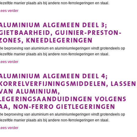
dezelfde manier plaats als bij andere non-ferrolegeringen en staal.
Lees verder
ALUMINIUM ALGEMEEN DEEL 3;
GIETBAARHEID, GUINIER-PRESTON-
ZONES, KNEEDLEGERINGEN
De beproeving van aluminium en aluminiumlegeringen vindt grotendeels op
dezelfde manier plaats als bij andere non-ferrolegeringen en staal.
Lees verder
ALUMINIUM ALGEMEEN DEEL 4;
KORRELVERFIJNINGSMIDDELEN, LASSEN
VAN ALUMINIUM,
LEGERINGSAANDUIDINGEN VOLGENS
AA, NON-FERRO GIETLEGERINGEN
De beproeving van aluminium en aluminiumlegeringen vindt grotendeels op
dezelfde manier plaats als bij andere non-ferrolegeringen en staal.
Lees verder