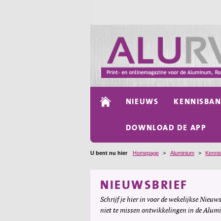
NIEUWS
KENNISBA
DOWNLOAD DE APP
U bent nu hier
Homepage
>
Aluminium
>
Kenni
NIEUWSBRIEF
Schrijf je hier in voor de wekelijkse Nieuws
niet te missen ontwikkelingen in de Alum