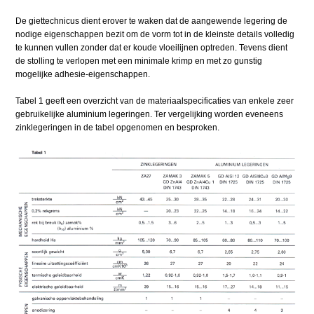
De giettechnicus dient erover te waken dat de aangewende legering de
nodige eigenschappen bezit om de vorm tot in de kleinste details volledig
te kunnen vullen zonder dat er koude vloeilijnen optreden. Tevens dient
de stolling te verlopen met een minimale krimp en met zo gunstig
mogelijke adhesie-eigenschappen.
Tabel 1 geeft een overzicht van de materiaalspecificaties van enkele zeer
gebruikelijke aluminium legeringen. Ter vergelijking worden eveneens
zinklegeringen in de tabel opgenomen en besproken.