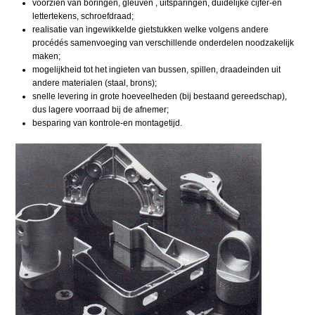
voorzien van boringen, gleuven , uitsparingen, duidelijke cijfer-en
lettertekens, schroefdraad;
realisatie van ingewikkelde gietstukken welke volgens andere
procédés samenvoeging van verschillende onderdelen noodzakelijk
maken;
mogelijkheid tot het ingieten van bussen, spillen, draadeinden uit
andere materialen (staal, brons);
snelle levering in grote hoeveelheden (bij bestaand gereedschap),
dus lagere voorraad bij de afnemer;
besparing van kontrole-en montagetijd.