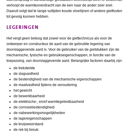
verloopt de warmteoverdracht van de een naar de ander zeer snel.
Daaruit volgt dat te lange vultijden koude vloeilijnen of andere gietfouten
tot gevolg kunnen hebben.
LEGERINGEN
Het vergt geen betoog dat zowel voor de giettechnicus als voor de
ontwerper en constructeur de aard van de gebruikte legering van
doorslaggevende aard is. Voor de gebruiker van de gietstukken zijn de
mechanische, fysische en gebruikseigenschappen, in functie van de
toepassing, van doorslaggevende aard. Belangrijke factoren daarbij zijn:
de treksterkte
de slagvastheid
de bestendigheid van de mechanische eigenschappen
de maatvastheid tijdens de veroudering
het gewicht
de bewerkbaarheid
de elektrische-, en/of warmtegeleidbaarheid
de corrosiebestendigheid
de nabewerkingsmogelijkheden
de lagereigenschappen
de kruipweerstand
de rek bij breuk.