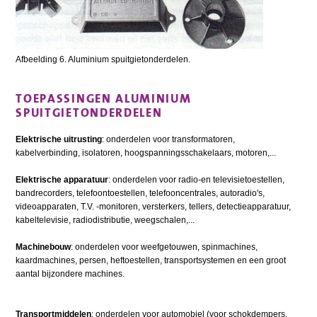
Afbeelding 6. Aluminium spuitgietonderdelen.
TOEPASSINGEN ALUMINIUM
SPUITGIETONDERDELEN
Elektrische uitrusting
: onderdelen voor transformatoren,
kabelverbinding, isolatoren, hoogspanningsschakelaars, motoren,...
Elektrische apparatuur
: onderdelen voor radio-en televisietoestellen,
bandrecorders, telefoontoestellen, telefooncentrales, autoradio's,
videoapparaten, T.V. -monitoren, versterkers, tellers, detectieapparatuur,
kabeltelevisie, radiodistributie, weegschalen,...
Machinebouw
: onderdelen voor weefgetouwen, spinmachines,
kaardmachines, persen, heftoestellen, transportsystemen en een groot
aantal bijzondere machines.
Transportmiddelen
: onderdelen voor automobiel (voor schokdempers,