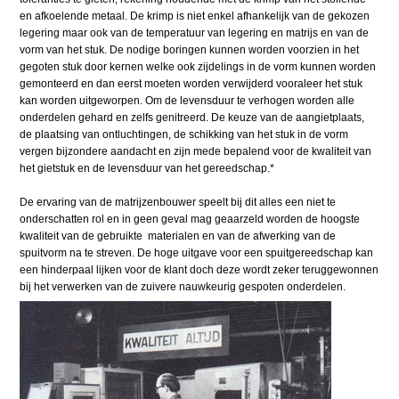
en afkoelende metaal. De krimp is niet enkel afhankelijk van de gekozen
legering maar ook van de temperatuur van legering en matrijs en van de
vorm van het stuk. De nodige boringen kunnen worden voorzien in het
gegoten stuk door kernen welke ook zijdelings in de vorm kunnen worden
gemonteerd en dan eerst moeten worden verwijderd vooraleer het stuk
kan worden uitgeworpen. Om de levensduur te verhogen worden alle
onderdelen gehard en zelfs genitreerd. De keuze van de aangietplaats,
de plaatsing van ontluchtingen, de schikking van het stuk in de vorm
vergen bijzondere aandacht en zijn mede bepalend voor de kwaliteit van
het gietstuk en de levensduur van het gereedschap.*
De ervaring van de matrijzenbouwer speelt bij dit alles een niet te
onderschatten rol en in geen geval mag geaarzeld worden de hoogste
kwaliteit van de gebruikte materialen en van de afwerking van de
spuitvorm na te streven. De hoge uitgave voor een spuitgereedschap kan
een hinderpaal lijken voor de klant doch deze wordt zeker teruggewonnen
bij het verwerken van de zuivere nauwkeurig gespoten onderdelen.