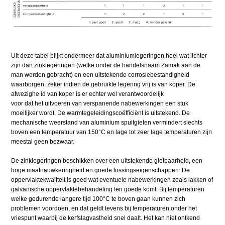
Uit deze tabel blijkt ondermeer dat aluminiumlegeringen heel wat lichter
zijn dan zinklegeringen (welke onder de handelsnaam Zamak aan de
man worden gebracht) en een uitstekende corrosiebestandigheid
waarborgen, zeker indien de gebruikte legering vrij is van koper. De
afwezighe id van koper is er echter wel verantwoordelijk
voor dat het uitvoeren van verspanende nabewerkingen een stuk
moeilijker wordt. De warmtegeleidingscoëfficiënt is uitstekend. De
mechanische weerstand van aluminium spuitgieten vermindert slechts
boven een temperatuur van 150°C en lage tot zeer lage temperaturen zijn
meestal geen bezwaar.
De zinklegeringen beschikken over een uitstekende gietbaarheid, een
hoge maatnauwkeurigheid en goede lossingseigenschappen. De
oppervlaktekwaliteit is goed wat eventuele nabewerkingen zoals lakken of
galvanische oppervlaktebehandeling ten goede komt. Bij temperaturen
welke gedurende langere tijd 100°C te boven gaan kunnen zich
problemen voordoen, en dat geldt tevens bij temperaturen onder het
vriespunt waarbij de kerfslagvastheid snel daalt. Het kan niet ontkend