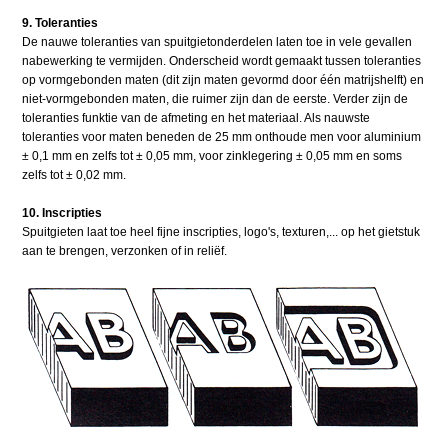
9. Toleranties
De nauwe toleranties van spuitgietonderdelen laten toe in vele gevallen
nabewerking te vermijden. Onderscheid wordt gemaakt tussen toleranties
op vormgebonden maten (dit zijn maten gevormd door één matrijshelft) en
niet-vormgebonden maten, die ruimer zijn dan de eerste. Verder zijn de
toleranties funktie van de afmeting en het materiaal. Als nauwste
toleranties voor maten beneden de 25 mm onthoude men voor aluminium
± 0,1 mm en zelfs tot ± 0,05 mm, voor zinklegering ± 0,05 mm en soms
zelfs tot ± 0,02 mm.
10. Inscripties
Spuitgieten laat toe heel fijne inscripties, logo's, texturen,... op het gietstuk
aan te brengen, verzonken of in reliëf.