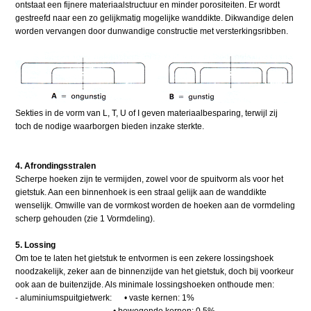
ontstaat een fijnere materiaalstructuur en minder porositeiten. Er wordt
gestreefd naar een zo gelijkmatig mogelijke wanddikte. Dikwandige delen
worden vervangen door dunwandige constructie met versterkingsribben.
Sekties in de vorm van L, T, U of I geven materiaalbesparing, terwijl zij
toch de nodige waarborgen bieden inzake sterkte.
4. Afrondingsstralen
Scherpe hoeken zijn te vermijden, zowel voor de spuitvorm als voor het
gietstuk. Aan een binnenhoek is een straal gelijk aan de wanddikte
wenselijk. Omwille van de vormkost worden de hoeken aan de vormdeling
scherp gehouden (zie 1 Vormdeling).
5. Lossing
Om toe te laten het gietstuk te entvormen is een zekere lossingshoek
noodzakelijk, zeker aan de binnenzijde van het gietstuk, doch bij voorkeur
ook aan de buitenzijde. Als minimale lossingshoeken onthoude men:
- aluminiumspuitgietwerk: • vaste kernen: 1%
• bewegende kernen: 0,5%