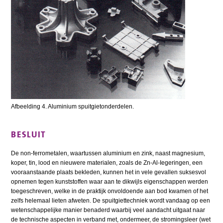
Afbeelding 4. Aluminium spuitgietonderdelen.
BESLUIT
De non-ferrometalen, waartussen aluminium en zink, naast magnesium,
koper, tin, lood en nieuwere materialen, zoals de Zn-Al-Iegeringen, een
vooraanstaande plaats bekleden, kunnen het in vele gevallen suksesvol
opnemen tegen kunststoffen waar aan te dikwijls eigenschappen werden
toegeschreven, welke in de praktijk onvoldoende aan bod kwamen of het
zelfs helemaal lieten afweten. De spuitgiettechniek wordt vandaag op een
wetenschappelijke manier benaderd waarbij veel aandacht uitgaat naar
de technische aspecten in verband met, ondermeer, de stromingsleer (wet