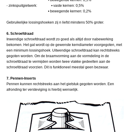
- zinkspuitgietwerk: • vaste kernen: 0,5%
• bewegende kernen: 0,2%
Gebruikelijke lossingshoeken zij n liefst minstens 50% groter.
6. Schroefdraad
Inwendige schroefdraad wordt zo goed als altijd door nabewerking
bekomen. Het gat wordt op de gewenste kerndiameter voorgegoten, met
een minimum lossingshoek. Uitwendige schroefdraad kan rechtstreeks
gegoten worden. Om de braamvorming aan de vormdeling in de
schroefdraad te vermijden worden twee vlakke gedeelten aan de
schroefdraad voorzien. Dit is funktioneel meestal geen bezwaar.
7. Pennen-Inserts
Pennen kunnen rechtstreeks aan het gietstuk gegoten worden. Een
afronding ter versteviging is hierbij wenselijk.