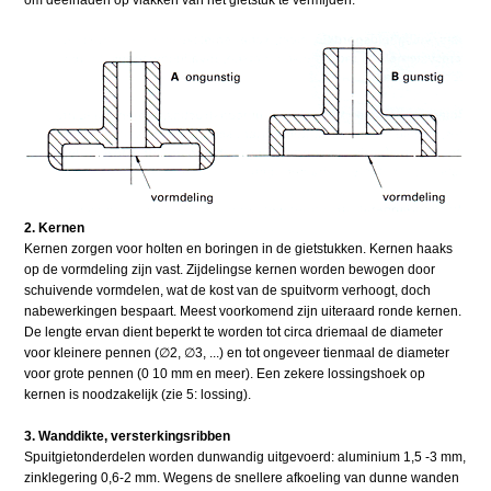
2. Kernen
Kernen zorgen voor holten en boringen in de gietstukken. Kernen haaks
op de vormdeling zijn vast. Zijdelingse kernen worden bewogen door
schuivende vormdelen, wat de kost van de spuitvorm verhoogt, doch
nabewerkingen bespaart. Meest voorkomend zijn uiteraard ronde kernen.
De lengte ervan dient beperkt te worden tot circa driemaal de diameter
voor kleinere pennen (∅2, ∅3, ...) en tot ongeveer tienmaal de diameter
voor grote pennen (0 10 mm en meer). Een zekere lossingshoek op
kernen is noodzakelijk (zie 5: lossing).
3. Wanddikte, versterkingsribben
Spuitgietonderdelen worden dunwandig uitgevoerd: aluminium 1,5 -3 mm,
zinklegering 0,6-2 mm. Wegens de snellere afkoeling van dunne wanden