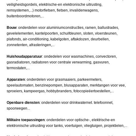
veiligheidsgordels, elektrische-en elektronische uitrusting,
remsystemen,...) motorfietsen, fietsen, invalidenwagens,
buitenboordmotoren,...
Bouw
: onderdelen voor aluminiumconstructies, ramen, ballustrades,
gevelelementen, kantelpoorten, schuifdeuren, sloten, vloersteunen,
plafonds, air-conditioning, kabelgoten, aftakdozen, deurbellen,
zonnetenten, afrasteringen,...
Huishoudapparatuur
: ondedelen voor wasmachines, convectoren,
gasradiatoren, radiatoren voor centrale verwarming, gasvuren,
termostaten,...
Apparaten
: onderdelen voor grasmaaiers, parkeermeters,
speelautomaten, benzinepompen, blusapparaten, merktangen voor vee,
sproeiers, kampeergas, hobbybranders, fotocopieëertoestellen,...
Openbare diensten
: onderdelen voor drinkwaternet. telefoonnet,
spoorwegen...
Militaire toepassingen
: onderdelen voor optische-, elektrische-en
elektronische uitrusting voor tanks, voertuigen, vliegtuigen, projektielen,...