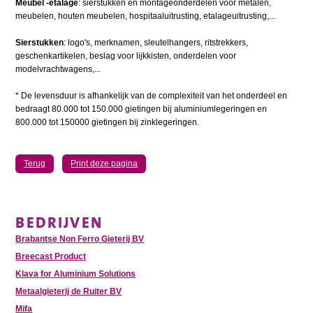
Meubel -etalage
: sierstukken en montageonderdelen voor metalen,
meubelen, houten meubelen, hospitaaluitrusting, etalageuitrusting,...
Sierstukken
: logo's, merknamen, sleutelhangers, ritstrekkers,
geschenkartikelen, beslag voor lijkkisten, onderdelen voor
modelvrachtwagens,...
* De levensduur is afhankelijk van de complexiteit van het onderdeel en
bedraagt 80.000 tot 150.000 gietingen bij aluminiumlegeringen en
800.000 tot 150000 gietingen bij zinklegeringen.
Terug
Print deze pagina
BEDRIJVEN
Brabantse Non Ferro Gieterij BV
Breecast Product
Klava for Aluminium Solutions
Metaalgieterij de Ruiter BV
Mifa