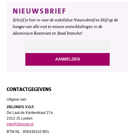
NIEUWSBRIEF
Schrijf je hier in voor de wekelijkse Nieuwsbrief en blijf op de
hoogte van alle niet te missen ontwikkelingen in de
Aluminium Roestvast en Staal branche!
CONTACTGEGEVENS
Uitgave van:
2BLONDS V.O.F.
De Laat de Kanterstraat 27a
2313 JS Leiden
info@2blonds.nl
BTW NL : 856430110 B01