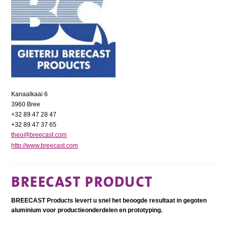
Kanaalkaai 6
3960 Bree
+32 89 47 28 47
+32 89 47 37 65
theo@breecast.com
http://www.breecast.com
BREECAST PRODUCT
BREECAST Products levert u snel het beoogde resultaat in gegoten
aluminium voor productieonderdelen en prototyping.