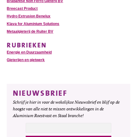
Brabantse Non Ferro Gieterij BV
Breecast Product
Hydro Extrusion Benelux
Klava for Aluminium Solutions
Metaalgieterij de Ruiter BV
RUBRIEKEN
Energie en Duurzaamheid
Gieterijen en gietwerk
NIEUWSBRIEF
Schrijf je hier in voor de wekelijkse Nieuwsbrief en blijf op de
hoogte van alle niet te missen ontwikkelingen in de
Aluminium Roestvast en Staal branche!