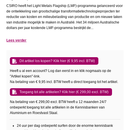
CSIRO heeft het Light Metals Flagship (LMF)-programma gelanceerd voor
de ontwikkeling van grootschalige transformatietechnologieprojecten ter
reductie van kosten en milieubelasting van productie en om nieuwe taken
van industrie mogelijk te maken in Australië. Het 34 miljoen Australische
dollars per jaar kostende LMF-programma bestrijkt de...
Lees verder
Dit artikel los kopen? Klik hier (€ 9,95 incl. BTW)
Heeft u al een account? Log dan eerst in en klik nogmaals op de
"Artikel kopen"-link.
Na betaling van € 9,95 incl. BTW heeft u direct toegang tot het artikel.
Toegang tot alle artikelen? Klik hier (€ 299,00 excl. BTW)
Na betaling van € 299,00 excl. BTW heeft u 12 maanden 24/7
onbeperkt toegang tot alle artikelen in de Kennisbanken van
Aluminium en Roestvast Staal.
24 uur per dag onbeperkt surfen door de enorme kennisbank