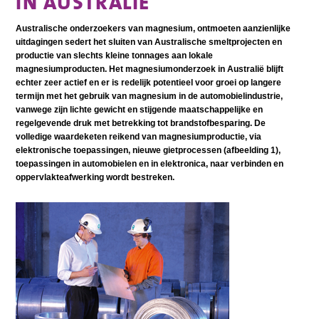
IN AUSTRALIË
Australische onderzoekers van magnesium, ontmoeten aanzienlijke
uitdagingen sedert het sluiten van Australische smeltprojecten en
productie van slechts kleine tonnages aan lokale
magnesiumproducten. Het magnesiumonderzoek in Australië blijft
echter zeer actief en er is redelijk potentieel voor groei op langere
termijn met het gebruik van magnesium in de automobielindustrie,
vanwege zijn lichte gewicht en stijgende maatschappelijke en
regelgevende druk met betrekking tot brandstofbesparing. De
volledige waardeketen reikend van magnesiumproductie, via
elektronische toepassingen, nieuwe gietprocessen (afbeelding 1),
toepassingen in automobielen en in elektronica, naar verbinden en
oppervlakteafwerking wordt bestreken.