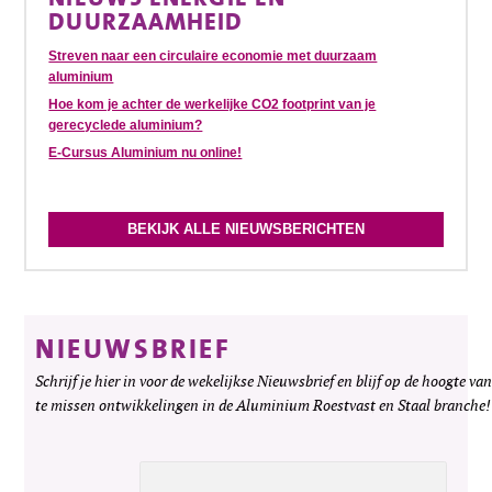
DUURZAAMHEID
Streven naar een circulaire economie met duurzaam
aluminium
Hoe kom je achter de werkelijke CO2 footprint van je
gerecyclede aluminium?
E-Cursus Aluminium nu online!
BEKIJK ALLE NIEUWSBERICHTEN
NIEUWSBRIEF
Schrijf je hier in voor de wekelijkse Nieuwsbrief en blijf op de hoogte van
te missen ontwikkelingen in de Aluminium Roestvast en Staal branche!