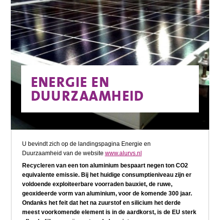
ENERGIE EN
DUURZAAMHEID
U bevindt zich op de landingspagina Energie en
Duurzaamheid van de website
www.alurvs.nl
Recycleren van een ton aluminium bespaart negen ton CO2
equivalente emissie. Bij het huidige consumptieniveau zijn er
voldoende exploiteerbare voorraden bauxiet, de ruwe,
geoxideerde vorm van aluminium, voor de komende 300 jaar.
Ondanks het feit dat het na zuurstof en silicium het derde
meest voorkomende element is in de aardkorst, is de EU sterk