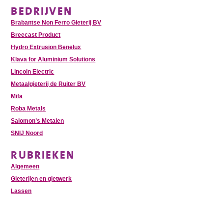
BEDRIJVEN
Brabantse Non Ferro Gieterij BV
Breecast Product
Hydro Extrusion Benelux
Klava for Aluminium Solutions
Lincoln Electric
Metaalgieterij de Ruiter BV
Mifa
Roba Metals
Salomon’s Metalen
SNIJ Noord
RUBRIEKEN
Algemeen
Gieterijen en gietwerk
Lassen