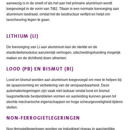
aanwezig is in de smelt of als het aan het primaire aluminium wordt
toegevoegd in de vorm van TiB2. Titaan is een normale toevoeging aan
aluminium lasdraad, omdat het de lasstructuur verfijnt en helpt om
lasscheuring tegen te gaan.
LITHIUM (LI)
De toevoeging van Li aan aluminium kan de sterkte en de
elasticiteitsmodulus aanzienlijk verhogen, uitscheidingsharding mogelijk
maken en de dichtheid doen afnemen.
LOOD (PB) EN BISMUT (BI)
Lood en bismut worden aan aluminium toegevoegd om mee te helpen bij
de spaanvorming en verbetering van de verspaanbaarheid. Deze
automatenlegeringen zijn vaak niet lasbaar omdat lood en bismut
laagsmeltende bestanddelen vormen en aanleiding kunnen geven tot
slechte mechanische eigenschappen en hoge scheurgevoeligheid tijdens
stollen.
NON-FERROGIETLEGERINGEN
Non-ferrogietlegeringen worden op industrieel niveau in aanzienlijke