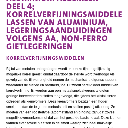
DEEL 4;
KORRELVERFIJNINGSMIDDELEN
LASSEN VAN ALUMINIUM,
LEGERINGSAANDUIDINGEN
VOLGENS AA, NON-FERRO
GIETLEGERINGEN
KORRELVERFIJNINGSMIDDELEN
Bij tal van metalen en legeringen wordt er een zo fijn en gelijkmatig
mogelijke korrel geëist, omdat daardoor de sterkte wordt verhoogd Als
gevolg van de fijnkorreligheid nemen de mechanische eigenschappen,
waaronder de sterkte en hardheid, toe. Dit wordt bereikt door middel van
korrelverfijning. Er worden aan een metaalsmelt alvorens te gieten
geringe hoeveelheden stoffen toegevoegd, die tijdens het kristalliseren
optreden als kiemvormers. Deze kiemvormers bezitten een hoger
smeltpunt dan de te gieten metaalsmelt en stollen pas bij afkoeling. Ze
moeten van een roostertype (atoomafstand en binding) zijn, dat zoveel
mogelijk overeenkomt met dat van het gestolde basismetaal. Deze kiemen
vormen evenzovele plaatsen in de smelt waarop zich heel makkelijk