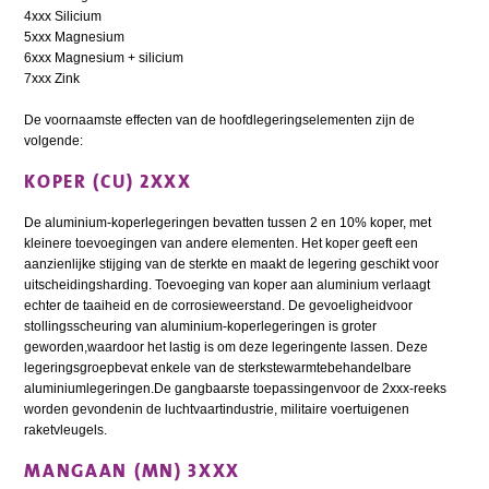
4xxx Silicium
5xxx Magnesium
6xxx Magnesium + silicium
7xxx Zink
De voornaamste effecten van de hoofdlegeringselementen zijn de
volgende:
KOPER (CU) 2XXX
De aluminium-koperlegeringen bevatten tussen 2 en 10% koper, met
kleinere toevoegingen van andere elementen. Het koper geeft een
aanzienlijke stijging van de sterkte en maakt de legering geschikt voor
uitscheidingsharding. Toevoeging van koper aan aluminium verlaagt
echter de taaiheid en de corrosieweerstand. De gevoeligheidvoor
stollingsscheuring van aluminium-koperlegeringen is groter
geworden,waardoor het lastig is om deze legeringente lassen. Deze
legeringsgroepbevat enkele van de sterkstewarmtebehandelbare
aluminiumlegeringen.De gangbaarste toepassingenvoor de 2xxx-reeks
worden gevondenin de luchtvaartindustrie, militaire voertuigenen
raketvleugels.
MANGAAN (MN) 3XXX