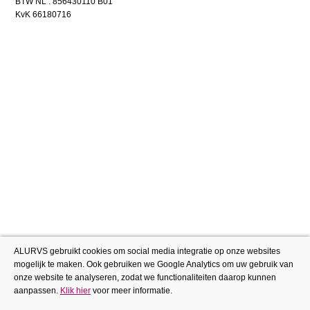
BTW NL : 856430110 B01
KvK 66180716
ALURVS gebruikt cookies om social media integratie op onze websites
mogelijk te maken. Ook gebruiken we Google Analytics om uw gebruik van
onze website te analyseren, zodat we functionaliteiten daarop kunnen
aanpassen.
Klik hier
voor meer informatie.