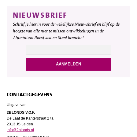
NIEUWSBRIEF
Schrijf je hier in voor de wekelijkse Nieuwsbrief en blijf op de
hoogte van alle niet te missen ontwikkelingen in de
Aluminium Roestvast en Staal branche!
CONTACTGEGEVENS
Uitgave van:
2BLONDS V.O.F.
De Laat de Kanterstraat 27a
2313 JS Leiden
info@2blonds.nl