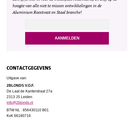
hoogte van alle niet te missen ontwikkelingen in de
Aluminium Roestvast en Staal branche!
CONTACTGEGEVENS
Uitgave van:
2BLONDS V.O.F.
De Laat de Kanterstraat 27a
2313 JS Leiden
info@2blonds.nl
BTW NL : 856430110 B01
KvK 66180716