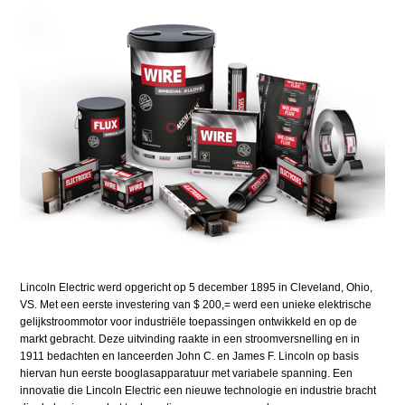
Lincoln Electric werd opgericht op 5 december 1895 in Cleveland, Ohio,
VS. Met een eerste investering van $ 200,= werd een unieke elektrische
gelijkstroommotor voor industriële toepassingen ontwikkeld en op de
markt gebracht. Deze uitvinding raakte in een stroomversnelling en in
1911 bedachten en lanceerden John C. en James F. Lincoln op basis
hiervan hun eerste booglasapparatuur met variabele spanning. Een
innovatie die Lincoln Electric een nieuwe technologie en industrie bracht