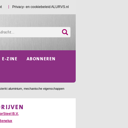
ht
Privacy- en cookiebeleid ALURVS.nl
E-ZINE
ABONNEREN
ersterkt aluminium, mechanische eigenschappen
DRIJVEN
orSteel B.V.
Benelux