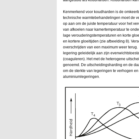
Kenmerkend voor koudharden is de omkeerbaa
technische warmtebehandelingen moet de ver
op aan om de juiste temperatuur voor het ver
van afkoelen naar kamertemperatuur te onder
lage verouderingstemperaturen en korte glo
en kortere gloeitijden (zie afbeelding 8). 
overschrijden van een maximum weer terug. Di
legering geleidelijk aan zijn evenwichtstoes
(coaguleren). Het met de heterogene uitsch
genoemd. De uitscheidingsharding en de da
om de sterkte van legeringen te verhogen e
aluminiumlegeringen.