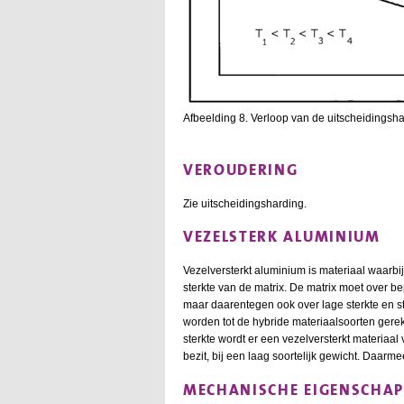
Afbeelding 8. Verloop van de uitscheidingshar
VEROUDERING
Zie uitscheidingsharding.
VEZELSTERK ALUMINIUM
Vezelversterkt aluminium is materiaal waarbi
sterkte van de matrix. De matrix moet over 
maar daarentegen ook over lage sterkte en st
worden tot de hybride materiaalsoorten gere
sterkte wordt er een vezelversterkt materiaa
bezit, bij een laag soortelijk gewicht. Daarm
MECHANISCHE EIGENSCHA