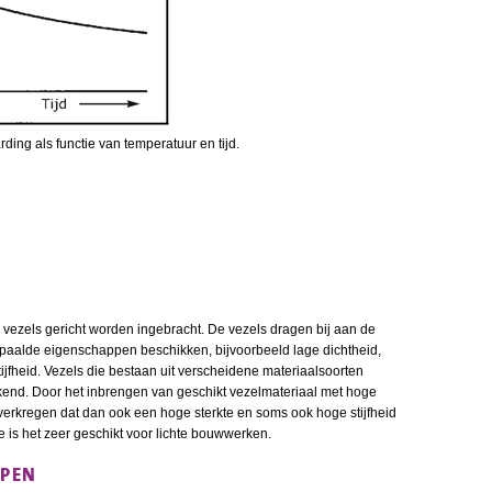
ding als functie van temperatuur en tijd.
j vezels gericht worden ingebracht. De vezels dragen bij aan de
bepaalde eigenschappen beschikken, bijvoorbeeld lage dichtheid,
ijfheid. Vezels die bestaan uit verscheidene materiaalsoorten
kend. Door het inbrengen van geschikt vezelmateriaal met hoge
l verkregen dat dan ook een hoge sterkte en soms ook hoge stijfheid
ee is het zeer geschikt voor lichte bouwwerken.
PPEN