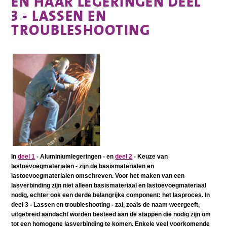
EN HAAR LEGERINGEN DEEL
3 - LASSEN EN
TROUBLESHOOTING
In
deel 1
- Aluminiumlegeringen - en
deel 2
- Keuze van
lastoevoegmaterialen - zijn de basismaterialen en
lastoevoegmaterialen omschreven. Voor het maken van een
lasverbinding zijn niet alleen basismateriaal en lastoevoegmateriaal
nodig, echter ook een derde belangrijke component: het lasproces. In
deel 3 - Lassen en troubleshooting - zal, zoals de naam weergeeft,
uitgebreid aandacht worden besteed aan de stappen die nodig zijn om
tot een homogene lasverbinding te komen. Enkele veel voorkomende