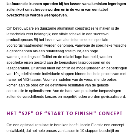
lasfouten die kunnen optreden bij het lassen van aluminium legeringen
zullen kort omschreven worden en in de vorm van een tabel
overzichtelijk worden weergegeven.
Om betrouwbare en duurzame aluminium constructies te maken is de
lastechniek zeer belangrijk; een vitale schakel in een succesvol
productieproces.Bij het lassen van aluminium moeten speciale
voorzorgsmaatregelen worden genomen. Vanwege de specifieke fysische
eigenschappen als een relatieflaag smeltpunt, een hoge
warmtegeleidingscoëfficiënt en de relatief lage hardheid, worden
specifieke eisen gesteld aan de toepasbare lasprocessen en de
lasapparatuur. Dit artikel biedt inzicht in de mogelijkheden en beperkingen
van 10 gedefinieerde individuele stappen binnen het hele proces van met
name het MIG-lassen. Voor- en nadelen van de verschillende opties
komen aan de orde om de definitieve resultaten van de gelaste
constructie te optimaliseren. Aan de hand van praktische toepassingen
zullen de verschillende keuzes en mogelijkheden worden gevisualiseerd.
HET “S2F” OF “START TO FINISH”-CONCEPT
Om een optimaal resultaat te bereiken heeft Lincoln Electric een concept
ontwikkeld, dat het hele proces van lassen in 10 stappen beschrijft en