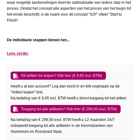
waar mogelijk aanbevelingen doet ter optimalisatie van iedere stap in het
proces. Omdat het concept alle aspecten van het proces van het begin tot
het einde beschrijft, is de naam voor dit concept “S2F” ofwel “Start to
Finish”.
De individuele stappen binnen het...
Lees verder
Dit artikel los kopen? Klik hier (€ 9,95 incl. BTW)
Heeft u al een account? Log dan eerst in en klik nogmaals op de
"Artikel kopen"-link.
Na betaling van € 9,95 incl. BTW heeft u direct toegang tot het artikel.
Toegang tot alle artikelen? Klik hier (€ 299,00 excl. BTW)
Na betaling van € 299,00 excl. BTW heeft u 12 maanden 24/7
onbeperkt toegang tot alle artikelen in de Kennisbanken van
Aluminium en Roestvast Staal.