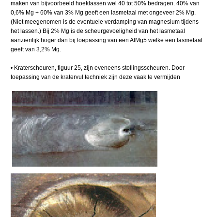
maken van bijvoorbeeld hoeklassen wel 40 tot 50% bedragen. 40% van
0,6% Mg + 60% van 3% Mg geeft een lasmetaal met ongeveer 2% Mg.
(Niet meegenomen is de eventuele verdamping van magnesium tijdens
het lassen.) Bij 2% Mg is de scheurgevoeligheid van het lasmetaal
aanzienlijk hoger dan bij toepassing van een AlMg5 welke een lasmetaal
geeft van 3,2% Mg.
• Kraterscheuren, figuur 25, zijn eveneens stollingsscheuren. Door
toepassing van de kratervul techniek zijn deze vaak te vermijden