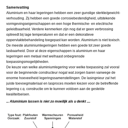
Samenvatting
Aluminium en haar legeringen hebben een zeer gunstige sterkte/gewicht-
verhouding. Zij hebben een goede corrosiebestendigheid, uitstekende
vormgevingseigenschappen en een hoge thermische- en electrische
geleidbaarheid. Verdere kenmerken zijn nog dat er geen verbrossing
optreedt bij lage temperaturen en dat er een dekoratieve
oppervlaktebehandeling toegepast kan worden. Aluminium is niet toxisch.
De meeste aluminiumlegeringen hebben een goede tot zeer goede
lasbaarheid. Door al deze eigenschappen is aluminium en haar
legeringen een metaal met welhaast onbegrensde
toepassingsmogelijkheden.
De keuze van welke aluminiumlegering voor welke toepassing zal vooral
voor de beginnende constructeur nogal wat zorgen baren vanwege de
enorme hoeveelheid legeringssamenstellingen. De lasingnieur zal het
juiste toevoegmateriaal en lasproces moeten kiezen voor de betreffende
legering c.q. constructie om te kunnen voldoen aan de gestelde
kwaliteitseisen.
... Aluminium lassen is niet zo moeilijk als u denkt ....