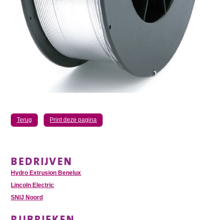
Terug
Print deze pagina
BEDRIJVEN
Hydro Extrusion Benelux
Lincoln Electric
SNIJ Noord
RUBRIEKEN