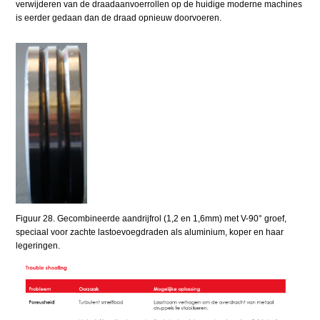
verwijderen van de draadaanvoerrollen op de huidige moderne machines
is eerder gedaan dan de draad opnieuw doorvoeren.
Figuur 28. Gecombineerde aandrijfrol (1,2 en 1,6mm) met V-90° groef,
speciaal voor zachte lastoevoegdraden als aluminium, koper en haar
legeringen.