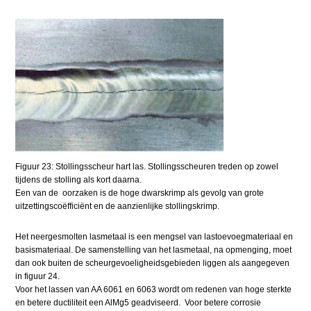
Figuur 23: Stollingsscheur hart las. Stollingsscheuren treden op zowel
tijdens de stolling als kort daarna.
Een van de oorzaken is de hoge dwarskrimp als gevolg van grote
uitzettingscoëfficiënt en de aanzienlijke stollingskrimp.
Het neergesmolten lasmetaal is een mengsel van lastoevoegmateriaal en
basismateriaal. De samenstelling van het lasmetaal, na opmenging, moet
dan ook buiten de scheurgevoeligheidsgebieden liggen als aangegeven
in figuur 24.
Voor het lassen van AA 6061 en 6063 wordt om redenen van hoge sterkte
en betere ductiliteit een AlMg5 geadviseerd. Voor betere corrosie