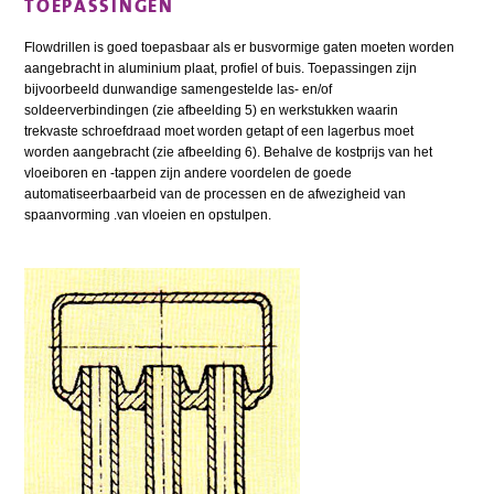
TOEPASSINGEN
Flowdrillen is goed toepasbaar als er busvormige gaten moeten worden
aangebracht in aluminium plaat, profiel of buis. Toepassingen zijn
bijvoorbeeld dunwandige samengestelde las- en/of
soldeerverbindingen (zie afbeelding 5) en werkstukken waarin
trekvaste schroefdraad moet worden getapt of een lagerbus moet
worden aangebracht (zie afbeelding 6). Behalve de kostprijs van het
vloeiboren en -tappen zijn andere voordelen de goede
automatiseerbaarbeid van de processen en de afwezigheid van
spaanvorming .van vloeien en opstulpen.