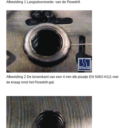
Afbeelding 1 Langsdoorsnede- van de Flowdrill.
Afbeelding 2 De bovenkant van een 4 mm dik plaatje EN 5083 H111 met
de kraag rond het Flowdrill-gat.