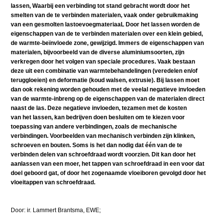
lassen, Waarbij een verbinding tot stand gebracht wordt door het
smelten van de te verbinden materialen, vaak onder gebruikmaking
van een gesmolten lastoevoegmateriaaL Door het lassen worden de
eigenschappen van de te verbinden materialen over een klein gebied,
de warmte-beïnvloede zone, gewijzigd. Immers de eigenschappen van
materialen, bijvoorbeeld van de diverse aluminiumsoorten, zijn
verkregen door het volgen van speciale procedures. Vaak bestaan
deze uit een combinatie van warmtebehandelingen (veredelen en/of
teruggloeien) en deformatie (koud walsen, extrusie). Bij lassen moet
dan ook rekening worden gehouden met de veelal negatieve invloeden
van de warmte-inbreng op de eigenschappen van de materialen direct
naast de las. Deze negatieve invloeden, tezamen met de kosten
van het lassen, kan bedrijven doen besluiten om te kiezen voor
toepassing van andere verbindingen, zoals de mechanische
verbindingen. Voorbeelden van mechanisch verbinden zijn klinken,
schroeven en bouten. Soms is het dan nodig dat één van de te
verbinden delen van schroefdraad wordt voorzien. Dit kan door het
aanlassen van een moer, het tappen van schroefdraad in een voor dat
doel geboord gat, of door het zogenaamde vloeiboren gevolgd door het
vloeitappen van schroefdraad.
Door: ir. Lammert Brantsma, EWE;