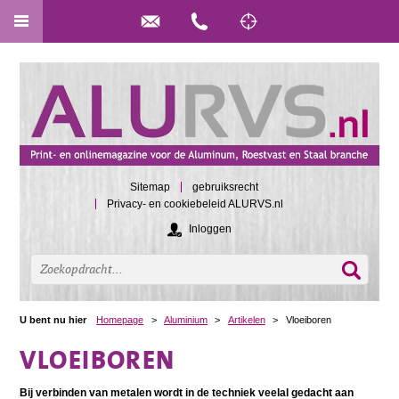
Sitemap
gebruiksrecht
Privacy- en cookiebeleid ALURVS.nl
Inloggen
U bent nu hier
Homepage
>
Aluminium
>
Artikelen
>
Vloeiboren
VLOEIBOREN
Bij verbinden van metalen wordt in de techniek veelal gedacht aan