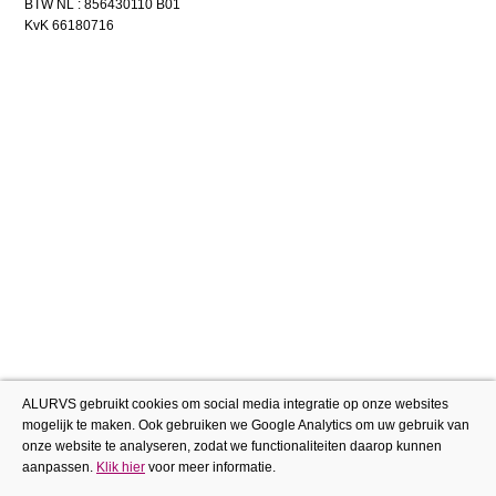
BTW NL : 856430110 B01
KvK 66180716
ALURVS gebruikt cookies om social media integratie op onze websites
mogelijk te maken. Ook gebruiken we Google Analytics om uw gebruik van
onze website te analyseren, zodat we functionaliteiten daarop kunnen
aanpassen.
Klik hier
voor meer informatie.