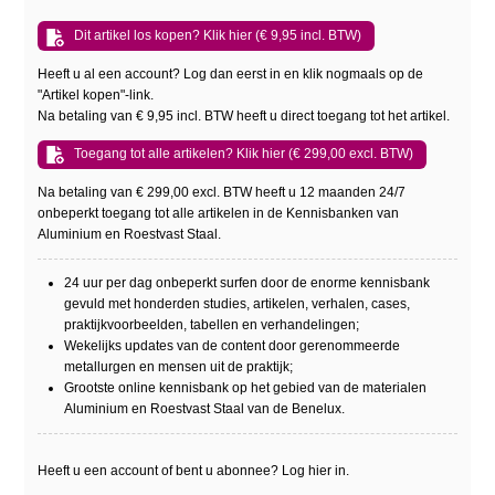
Dit artikel los kopen? Klik hier (€ 9,95 incl. BTW)
Heeft u al een account? Log dan eerst in en klik nogmaals op de
"Artikel kopen"-link.
Na betaling van € 9,95 incl. BTW heeft u direct toegang tot het artikel.
Toegang tot alle artikelen? Klik hier (€ 299,00 excl. BTW)
Na betaling van € 299,00 excl. BTW heeft u 12 maanden 24/7
onbeperkt toegang tot alle artikelen in de Kennisbanken van
Aluminium en Roestvast Staal.
24 uur per dag onbeperkt surfen door de enorme kennisbank
gevuld met honderden studies, artikelen, verhalen, cases,
praktijkvoorbeelden, tabellen en verhandelingen;
Wekelijks updates van de content door gerenommeerde
metallurgen en mensen uit de praktijk;
Grootste online kennisbank op het gebied van de materialen
Aluminium en Roestvast Staal van de Benelux.
Heeft u een account of bent u abonnee? Log hier in.