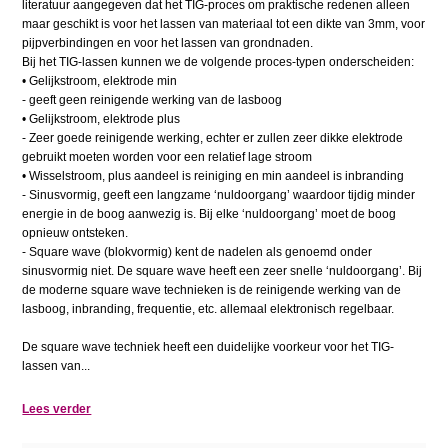
literatuur aangegeven dat het TIG-proces om praktische redenen alleen
maar geschikt is voor het lassen van materiaal tot een dikte van 3mm, voor
pijpverbindingen en voor het lassen van grondnaden.
Bij het TIG-lassen kunnen we de volgende proces-typen onderscheiden:
• Gelijkstroom, elektrode min
- geeft geen reinigende werking van de lasboog
• Gelijkstroom, elektrode plus
- Zeer goede reinigende werking, echter er zullen zeer dikke elektrode
gebruikt moeten worden voor een relatief lage stroom
• Wisselstroom, plus aandeel is reiniging en min aandeel is inbranding
- Sinusvormig, geeft een langzame ‘nuldoorgang’ waardoor tijdig minder
energie in de boog aanwezig is. Bij elke ‘nuldoorgang’ moet de boog
opnieuw ontsteken.
- Square wave (blokvormig) kent de nadelen als genoemd onder
sinusvormig niet. De square wave heeft een zeer snelle ‘nuldoorgang’. Bij
de moderne square wave technieken is de reinigende werking van de
lasboog, inbranding, frequentie, etc. allemaal elektronisch regelbaar.
De square wave techniek heeft een duidelijke voorkeur voor het TIG-
lassen van...
Lees verder