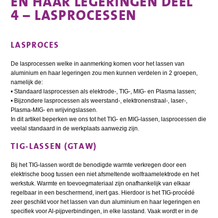
EN HAAR LEGERINGEN DEEL
4 – LASPROCESSEN
LASPROCES
De lasprocessen welke in aanmerking komen voor het lassen van
aluminium en haar legeringen zou men kunnen verdelen in 2 groepen,
namelijk de:
• Standaard lasprocessen als elektrode-, TIG-, MIG- en Plasma lassen;
• Bijzondere lasprocessen als weerstand-, elektronenstraal-, laser-,
Plasma-MIG- en wrijvingslassen.
In dit artikel beperken we ons tot het TIG- en MIG-lassen, lasprocessen die
veelal standaard in de werkplaats aanwezig zijn.
TIG-LASSEN (GTAW)
Bij het TIG-lassen wordt de benodigde warmte verkregen door een
elektrische boog tussen een niet afsmeltende wolfraamelektrode en het
werkstuk. Warmte en toevoegmateriaal zijn onafhankelijk van elkaar
regelbaar in een beschermend, inert gas. Hierdoor is het TIG-procédé
zeer geschikt voor het lassen van dun aluminium en haar legeringen en
specifiek voor Al-pijpverbindingen, in elke lasstand. Vaak wordt er in de