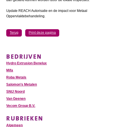
Update REACH Autorisatie en de impact voor Metaal
Oppervlaktebehandeling.
Terug
Print deze pagina
BEDRIJVEN
Hydro Extrusion Benelux
Mifa
Roba Metals
Salomon’s Metalen
SNIJ Noord
Van Geenen
Vecom Group B.V.
RUBRIEKEN
Algemeen