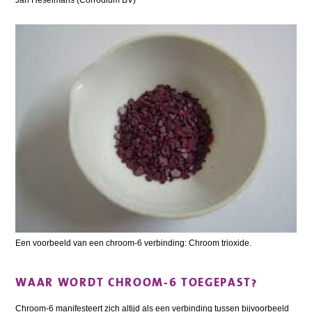
Jan Heselmans (Corrodium BV)
Een voorbeeld van een chroom-6 verbinding: Chroom trioxide.
WAAR WORDT CHROOM-6 TOEGEPAST?
Chroom-6 manifesteert zich altijd als een verbinding tussen bijvoorbeeld