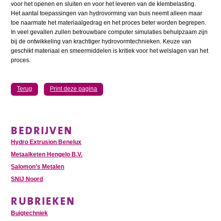
voor het openen en sluiten en voor het leveren van de klembelasting.
Het aantal toepassingen van hydrovorming van buis neemt alleen maar
toe naarmate het materiaalgedrag en het proces beter worden begrepen.
In veel gevallen zullen betrouwbare computer simulaties behulpzaam zijn
bij de ontwikkeling van krachtiger hydrovormtechnieken. Keuze van
geschikt materiaal en smeermiddelen is kritiek voor het welslagen van het
proces.
Terug
Print deze pagina
BEDRIJVEN
Hydro Extrusion Benelux
Metaalketen Hengelo B.V.
Salomon’s Metalen
SNIJ Noord
RUBRIEKEN
Buigtechniek