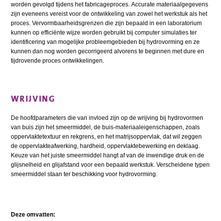
worden gevolgd tijdens het fabricageproces. Accurate materiaalgegevens
zijn eveneens vereist voor de ontwikkeling van zowel het werkstuk als het
proces. Vervormbaarheidsgrenzen die zijn bepaald in een laboratorium
kunnen op efficiënte wijze worden gebruikt bij computer simulaties ter
identificering van mogelijke probleemgebieden bij hydrovorming en ze
kunnen dan nog worden gecorrigeerd alvorens te beginnen met dure en
tijdrovende proces ontwikkelingen.
WRIJVING
De hoofdparameters die van invloed zijn op de wrijving bij hydrovormen
van buis zijn het smeermiddel, de buis-materiaaleigenschappen, zoals
oppervlaktetextuur en rekgrens, en het matrijsoppervlak, dat wil zeggen
de oppervlakteafwerking, hardheid, oppervlaktebewerking en deklaag.
Keuze van het juiste smeermiddel hangt af van de inwendige druk en de
glijsnelheid en glijafstand voor een bepaald werkstuk. Verscheidene typen
smeermiddel staan ter beschikking voor hydrovorming.
Deze omvatten: