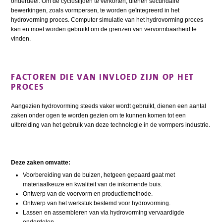
onderdeel. Om de cyclustijden te verkorten, dienen secundaire
bewerkingen, zoals vormpersen, te worden geïntegreerd in het
hydrovorming proces. Computer simulatie van het hydrovorming proces
kan en moet worden gebruikt om de grenzen van vervormbaarheid te
vinden.
FACTOREN DIE VAN INVLOED ZIJN OP HET
PROCES
Aangezien hydrovorming steeds vaker wordt gebruikt, dienen een aantal
zaken onder ogen te worden gezien om te kunnen komen tot een
uitbreiding van het gebruik van deze technologie in de vormpers industrie.
Deze zaken omvatte:
Voorbereiding van de buizen, hetgeen gepaard gaat met
materiaalkeuze en kwaliteit van de inkomende buis.
Ontwerp van de voorvorm en productiemethode.
Ontwerp van het werkstuk bestemd voor hydrovorming.
Lassen en assembleren van via hydrovorming vervaardigde
onderdelen.