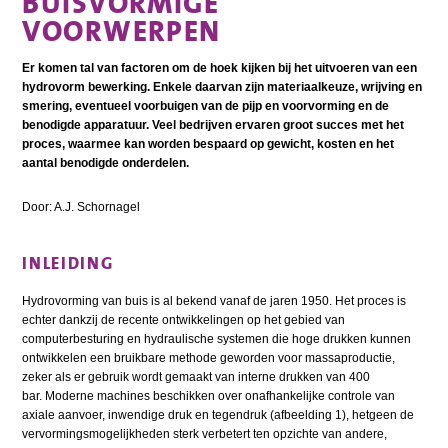
BUISVORMIGE
VOORWERPEN
Er komen tal van factoren om de hoek kijken bij het uitvoeren van een
hydrovorm bewerking. Enkele daarvan zijn materiaalkeuze, wrijving en
smering, eventueel voorbuigen van de pijp en voorvorming en de
benodigde apparatuur. Veel bedrijven ervaren groot succes met het
proces, waarmee kan worden bespaard op gewicht, kosten en het
aantal benodigde onderdelen.
Door: A.J. Schornagel
INLEIDING
Hydrovorming van buis is al bekend vanaf de jaren 1950. Het proces is
echter dankzij de recente ontwikkelingen op het gebied van
computerbesturing en hydraulische systemen die hoge drukken kunnen
ontwikkelen een bruikbare methode geworden voor massaproductie,
zeker als er gebruik wordt gemaakt van interne drukken van 400
bar. Moderne machines beschikken over onafhankelijke controle van
axiale aanvoer, inwendige druk en tegendruk (afbeelding 1), hetgeen de
vervormingsmogelijkheden sterk verbetert ten opzichte van andere,