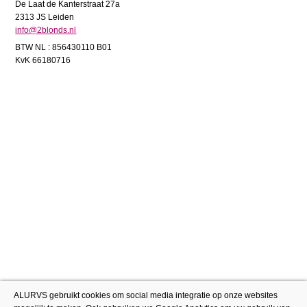
De Laat de Kanterstraat 27a
2313 JS Leiden
info@2blonds.nl
BTW NL : 856430110 B01
KvK 66180716
ALURVS gebruikt cookies om social media integratie op onze websites