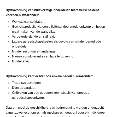
Hydrovorming van buisvormige onderdelen biedt verscheidene
voordelen, waaronder:
Werkstukconsolidatie.
Gewichtsreductie via een efficiënter doorsnede ontwerp en het op
maat maken van de wanddikte.
Verbeterde sterkte en stijfheid.
Lagere gereedschapskosten als gevolg van minder benodigde
onderdelen.
Minder secundaire handelingen.
Nauwe vormtoleranties en lage terugvering.
Minder afval.
Hydrovorming kent echter ook enkele nadelen, waaronder:
Traag cyclusverloop.
Dure apparatuur.
Ontbreken van een gedegen kennisbasis van proces en
gereedschapsontwerp.
Daarom moet de geschiktheid van hydrovorming worden onderzocht
vanuit zowel economisch als mechanisch oogpunt voor elk individueel