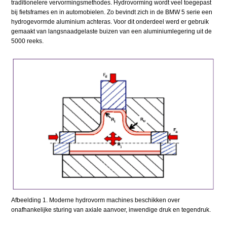
traditionelere vervormingsmethodes. Hydrovorming wordt veel toegepast
bij fietsframes en in automobielen. Zo bevindt zich in de BMW 5 serie een
hydrogevormde aluminium achteras. Voor dit onderdeel werd er gebruik
gemaakt van langsnaadgelaste buizen van een aluminiumlegering uit de
5000 reeks.
Afbeelding 1. Moderne hydrovorm machines beschikken over
onafhankelijke sturing van axiale aanvoer, inwendige druk en tegendruk.