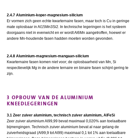
2.4.7 Aluminium-koper-magnesium-silicium
Er vormen zich geen echte kwarternaire fasen, maar toch is Cu in geringe
mate oplosbaar in Al15Mn3Si2. In technische legeringen is het systeem
doorgaans niet in evenwicht en er wordt Al6Mn aangetroffen, hoewel er
andere Mn-houdende fasen hadden moeten worden gevonden.
2.4.8 Aluminium-magnesium-mangaan-silicium
Kwarternaire fasen komen niet voor; de oplosbaarheid van Mn, Si
respectievelijk Mg in de andere ternaire en binaire fasen schijnt gering te
zijn.
3 OPBOUW VAN DE ALUMINIUM
KNEEDLEGERINGEN
3.1 Zeer zuiver aluminium, technisch zuiver aluminium, AlFeSi
Zeer zuiver aluminium Al99,99 bevat maximaal 0,020% aan toelaatbare
bijmengingen. Technisch zuiver aluminium bevat al naar gelang de
zuiverheidsgraad (Al99,9 tot Al99) maximaal 0,1 tot 1% aan toelaatbare