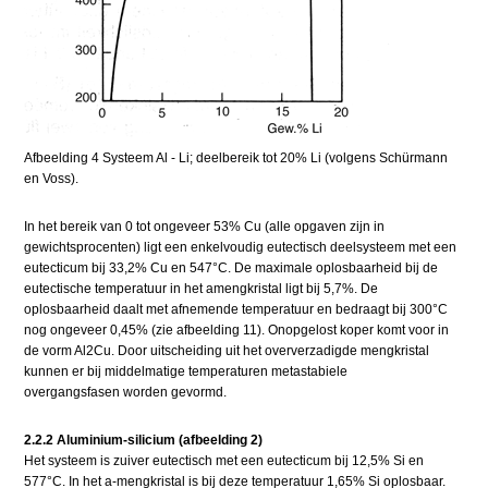
Afbeelding 4 Systeem Al - Li; deelbereik tot 20% Li (volgens Schürmann
en Voss).
In het bereik van 0 tot ongeveer 53% Cu (alle opgaven zijn in
gewichtsprocenten) ligt een enkelvoudig eutectisch deelsysteem met een
eutecticum bij 33,2% Cu en 547°C. De maximale oplosbaarheid bij de
eutectische temperatuur in het amengkristal ligt bij 5,7%. De
oplosbaarheid daalt met afnemende temperatuur en bedraagt bij 300°C
nog ongeveer 0,45% (zie afbeelding 11). Onopgelost koper komt voor in
de vorm Al2Cu. Door uitscheiding uit het oververzadigde mengkristal
kunnen er bij middelmatige temperaturen metastabiele
overgangsfasen worden gevormd.
2.2.2 Aluminium-silicium (afbeelding 2)
Het systeem is zuiver eutectisch met een eutecticum bij 12,5% Si en
577°C. In het a-mengkristal is bij deze temperatuur 1,65% Si oplosbaar.