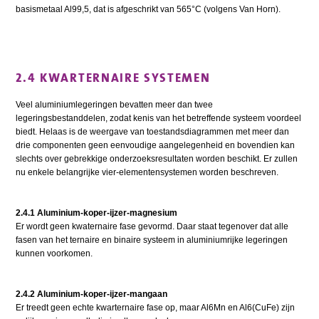
basismetaal Al99,5, dat is afgeschrikt van 565°C (volgens Van Horn).
2.4 KWARTERNAIRE SYSTEMEN
Veel aluminiumlegeringen bevatten meer dan twee
legeringsbestanddelen, zodat kenis van het betreffende systeem voordeel
biedt. Helaas is de weergave van toestandsdiagrammen met meer dan
drie componenten geen eenvoudige aangelegenheid en bovendien kan
slechts over gebrekkige onderzoeksresultaten worden beschikt. Er zullen
nu enkele belangrijke vier-elementensystemen worden beschreven.
2.4.1 Aluminium-koper-ijzer-magnesium
Er wordt geen kwaternaire fase gevormd. Daar staat tegenover dat alle
fasen van het ternaire en binaire systeem in aluminiumrijke legeringen
kunnen voorkomen.
2.4.2 Aluminium-koper-ijzer-mangaan
Er treedt geen echte kwarternaire fase op, maar Al6Mn en Al6(CuFe) zijn