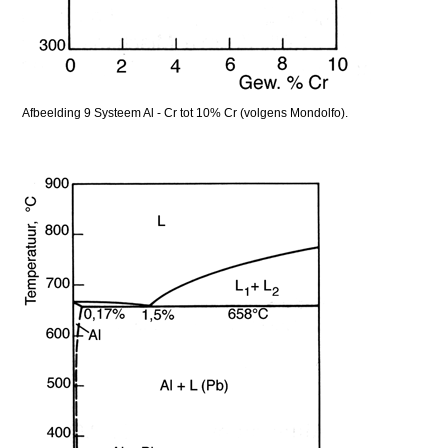
Afbeelding 9 Systeem Al - Cr tot 10% Cr (volgens Mondolfo).