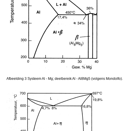
Afbeelding 3 Systeem Al - Mg; deelbereik Al - Al8Mg5 (volgens Mondolfo).