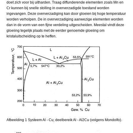
doet zich voor bij uitharden. Traag diffunderende elementen zoals Mn en
Cr kunnen bij snelle stolling in oververzadigde toestand worden
ingevangen. Deze oververzadiging kan door gloeien bij hoge temperatuur
worden verholpen. De in oververzadiging aanwezige elementen worden
dan in de vorm van een fijne verdeling uitgescheiden. Meestal vindt deze
gloeiing tegelijk plaats met de eerder genoemde gloeiing om
kristaluitscheiding op te heffen.
Afbeelding 1 Systeem Al - Cu; deelbereik Al - Al2Cu (volgens Mondolfo).