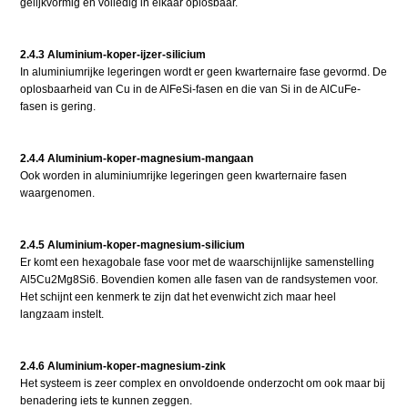
gelijkvormig en volledig in elkaar oplosbaar.
2.4.3 Aluminium-koper-ijzer-silicium
In aluminiumrijke legeringen wordt er geen kwarternaire fase gevormd. De
oplosbaarheid van Cu in de AlFeSi-fasen en die van Si in de AlCuFe-
fasen is gering.
2.4.4 Aluminium-koper-magnesium-mangaan
Ook worden in aluminiumrijke legeringen geen kwarternaire fasen
waargenomen.
2.4.5 Aluminium-koper-magnesium-silicium
Er komt een hexagobale fase voor met de waarschijnlijke samenstelling
Al5Cu2Mg8Si6. Bovendien komen alle fasen van de randsystemen voor.
Het schijnt een kenmerk te zijn dat het evenwicht zich maar heel
langzaam instelt.
2.4.6 Aluminium-koper-magnesium-zink
Het systeem is zeer complex en onvoldoende onderzocht om ook maar bij
benadering iets te kunnen zeggen.