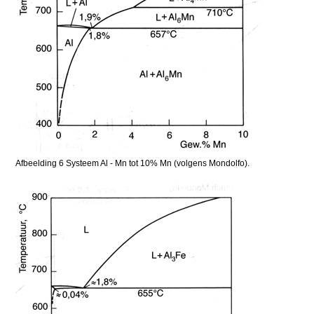
Afbeelding 6 Systeem Al - Mn tot 10% Mn (volgens Mondolfo).