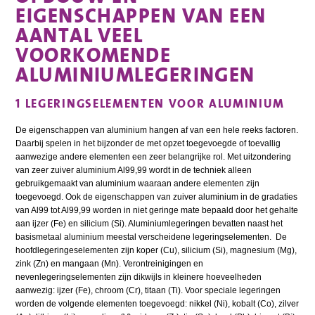
EIGENSCHAPPEN VAN EEN
AANTAL VEEL
VOORKOMENDE
ALUMINIUMLEGERINGEN
1 LEGERINGSELEMENTEN VOOR ALUMINIUM
De eigenschappen van aluminium hangen af van een hele reeks factoren.
Daarbij spelen in het bijzonder de met opzet toegevoegde of toevallig
aanwezige andere elementen een zeer belangrijke rol. Met uitzondering
van zeer zuiver aluminium Al99,99 wordt in de techniek alleen
gebruikgemaakt van aluminium waaraan andere elementen zijn
toegevoegd. Ook de eigenschappen van zuiver aluminium in de gradaties
van Al99 tot Al99,99 worden in niet geringe mate bepaald door het gehalte
aan ijzer (Fe) en silicium (Si). Aluminiumlegeringen bevatten naast het
basismetaal aluminium meestal verscheidene legeringselementen. De
hoofdlegeringeselementen zijn koper (Cu), silicium (Si), magnesium (Mg),
zink (Zn) en mangaan (Mn). Verontreinigingen en
nevenlegeringselementen zijn dikwijls in kleinere hoeveelheden
aanwezig: ijzer (Fe), chroom (Cr), titaan (Ti). Voor speciale legeringen
worden de volgende elementen toegevoegd: nikkel (Ni), kobalt (Co), zilver