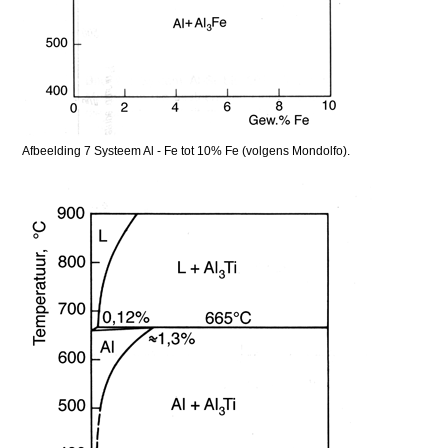
Afbeelding 7 Systeem Al - Fe tot 10% Fe (volgens Mondolfo).