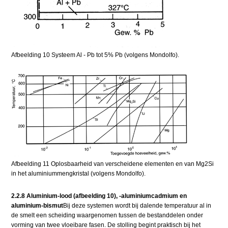
Afbeelding 10 Systeem Al - Pb tot 5% Pb (volgens Mondolfo).
Afbeelding 11 Oplosbaarheid van verscheidene elementen en van Mg2Si
in het aluminiummengkristal (volgens Mondolfo).
2.2.8 Aluminium-lood (afbeelding 10), -aluminiumcadmium en
aluminium-bismut
Bij deze systemen wordt bij dalende temperatuur al in
de smelt een scheiding waargenomen tussen de bestanddelen onder
vorming van twee vloeibare fasen. De stolling begint praktisch bij het