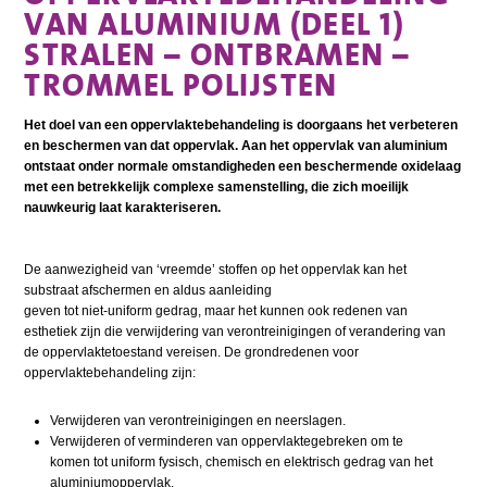
VAN ALUMINIUM (DEEL 1)
STRALEN – ONTBRAMEN –
TROMMEL POLIJSTEN
Het doel van een oppervlaktebehandeling is doorgaans het verbeteren
en beschermen van dat oppervlak. Aan het oppervlak van aluminium
ontstaat onder normale omstandigheden een beschermende oxidelaag
met een betrekkelijk complexe samenstelling, die zich moeilijk
nauwkeurig laat karakteriseren.
De aanwezigheid van ‘vreemde’ stoffen op het oppervlak kan het
substraat afschermen en aldus aanleiding
geven tot niet-uniform gedrag, maar het kunnen ook redenen van
esthetiek zijn die verwijdering van verontreinigingen of verandering van
de oppervlaktetoestand vereisen. De grondredenen voor
oppervlaktebehandeling zijn:
Verwijderen van verontreinigingen en neerslagen.
Verwijderen of verminderen van oppervlaktegebreken om te
komen tot uniform fysisch, chemisch en elektrisch gedrag van het
aluminiumoppervlak.