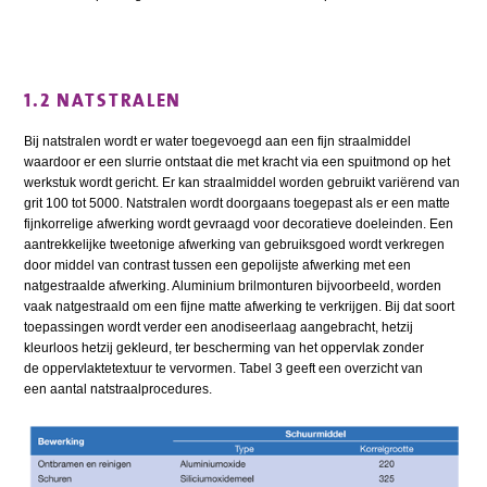
1.2 NATSTRALEN
Bij natstralen wordt er water toegevoegd aan een fijn straalmiddel
waardoor er een slurrie ontstaat die met kracht via een spuitmond op het
werkstuk wordt gericht. Er kan straalmiddel worden gebruikt variërend van
grit 100 tot 5000. Natstralen wordt doorgaans toegepast als er een matte
fijnkorrelige afwerking wordt gevraagd voor decoratieve doeleinden. Een
aantrekkelijke tweetonige afwerking van gebruiksgoed wordt verkregen
door middel van contrast tussen een gepolijste afwerking met een
natgestraalde afwerking. Aluminium brilmonturen bijvoorbeeld, worden
vaak natgestraald om een fijne matte afwerking te verkrijgen. Bij dat soort
toepassingen wordt verder een anodiseerlaag aangebracht, hetzij
kleurloos hetzij gekleurd, ter bescherming van het oppervlak zonder
de oppervlaktetextuur te vervormen. Tabel 3 geeft een overzicht van
een aantal natstraalprocedures.