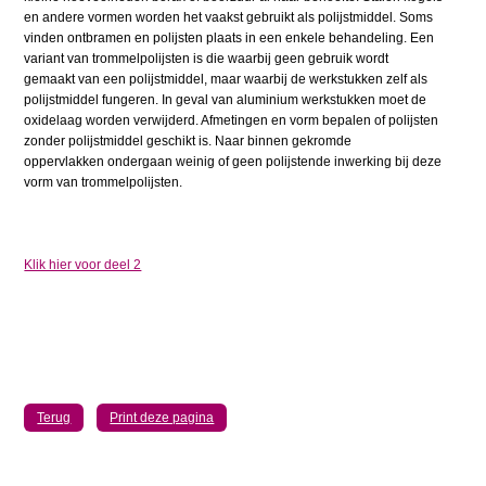
en andere vormen worden het vaakst gebruikt als polijstmiddel. Soms
vinden ontbramen en polijsten plaats in een enkele behandeling. Een
variant van trommelpolijsten is die waarbij geen gebruik wordt
gemaakt van een polijstmiddel, maar waarbij de werkstukken zelf als
polijstmiddel fungeren. In geval van aluminium werkstukken moet de
oxidelaag worden verwijderd. Afmetingen en vorm bepalen of polijsten
zonder polijstmiddel geschikt is. Naar binnen gekromde
oppervlakken ondergaan weinig of geen polijstende inwerking bij deze
vorm van trommelpolijsten.
Klik hier voor deel 2
Terug
Print deze pagina