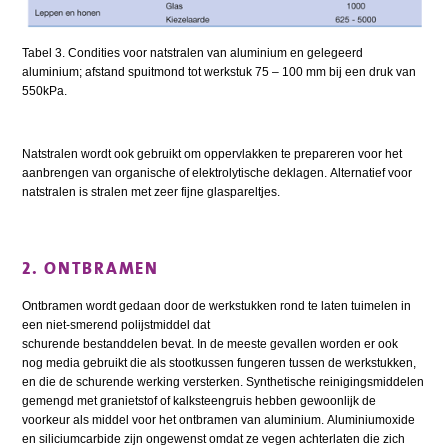
Tabel 3. Condities voor natstralen van aluminium en gelegeerd
aluminium; afstand spuitmond tot werkstuk 75 – 100 mm bij een druk van
550kPa.
Natstralen wordt ook gebruikt om oppervlakken te prepareren voor het
aanbrengen van organische of elektrolytische deklagen. Alternatief voor
natstralen is stralen met zeer fijne glaspareltjes.
2. ONTBRAMEN
Ontbramen wordt gedaan door de werkstukken rond te laten tuimelen in
een niet-smerend polijstmiddel dat
schurende bestanddelen bevat. In de meeste gevallen worden er ook
nog media gebruikt die als stootkussen fungeren tussen de werkstukken,
en die de schurende werking versterken. Synthetische reinigingsmiddelen
gemengd met granietstof of kalksteengruis hebben gewoonlijk de
voorkeur als middel voor het ontbramen van aluminium. Aluminiumoxide
en siliciumcarbide zijn ongewenst omdat ze vegen achterlaten die zich