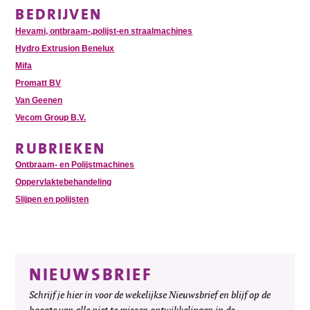
BEDRIJVEN
Hevami, ontbraam-,polijst-en straalmachines
Hydro Extrusion Benelux
Mifa
Promatt BV
Van Geenen
Vecom Group B.V.
RUBRIEKEN
Ontbraam- en Polijstmachines
Oppervlaktebehandeling
Slijpen en polijsten
NIEUWSBRIEF
Schrijf je hier in voor de wekelijkse Nieuwsbrief en blijf op de