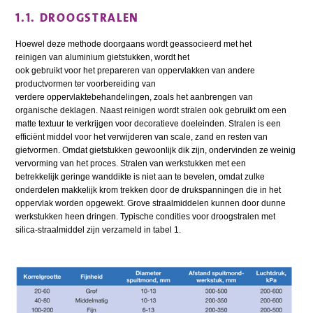
1.1. DROOGSTRALEN
Hoewel deze methode doorgaans wordt geassocieerd met het
reinigen van aluminium gietstukken, wordt het
ook gebruikt voor het prepareren van oppervlakken van andere
productvormen ter voorbereiding van
verdere oppervlaktebehandelingen, zoals het aanbrengen van
organische deklagen. Naast reinigen wordt stralen ook gebruikt om een
matte textuur te verkrijgen voor decoratieve doeleinden. Stralen is een
efficiënt middel voor het verwijderen van scale, zand en resten van
gietvormen. Omdat gietstukken gewoonlijk dik zijn, ondervinden ze weinig
vervorming van het proces. Stralen van werkstukken met een
betrekkelijk geringe wanddikte is niet aan te bevelen, omdat zulke
onderdelen makkelijk krom trekken door de drukspanningen die in het
oppervlak worden opgewekt. Grove straalmiddelen kunnen door dunne
werkstukken heen dringen. Typische condities voor droogstralen met
silica-straalmiddel zijn verzameld in tabel 1.