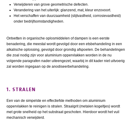
Verwijderen van grove geometrische defecten.
Verandering van het uiterlijk: glanzend, mat, kleur enzovoort.
Het verschaffen van duurzaamheid (slijtvastheid, corrosievastheid)
onder bedrijfsomstandigheden.
Ontvetten in organische oplosmiddelen of dampen is een eerste
benadering, die meestal wordt gevolgd door een etsbehandeling in een
alkalische oplossing, gevolgd door grondig afspoelen. De behandelingen
die zoal nodig zijn voor aluminium oppervlakken worden in de nu
volgende paragrafen nader uiteengezet, waarbij in dit kader niet uitvoerig
zal worden ingegaan op de anodiseerbehandeling.
1. STRALEN
Een van de simpelste en effectiefste methoden om aluminium
oppervlakken te reinigen is stralen. Straalgrit (metalen kogeltjes) wordt
met grote snelheid op het substraat geschoten. Hierdoor wordt het vuil
mechanisch verwijderd.