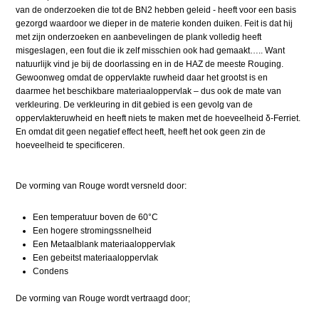
van de onderzoeken die tot de BN2 hebben geleid - heeft voor een basis
gezorgd waardoor we dieper in de materie konden duiken. Feit is dat hij
met zijn onderzoeken en aanbevelingen de plank volledig heeft
misgeslagen, een fout die ik zelf misschien ook had gemaakt….. Want
natuurlijk vind je bij de doorlassing en in de HAZ de meeste Rouging.
Gewoonweg omdat de oppervlakte ruwheid daar het grootst is en
daarmee het beschikbare materiaaloppervlak – dus ook de mate van
verkleuring. De verkleuring in dit gebied is een gevolg van de
oppervlakteruwheid en heeft niets te maken met de hoeveelheid δ-Ferriet.
En omdat dit geen negatief effect heeft, heeft het ook geen zin de
hoeveelheid te specificeren.
De vorming van Rouge wordt versneld door:
Een temperatuur boven de 60°C
Een hogere stromingssnelheid
Een Metaalblank materiaaloppervlak
Een gebeitst materiaaloppervlak
Condens
De vorming van Rouge wordt vertraagd door;