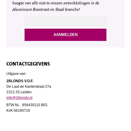
hoogte van alle niet te missen ontwikkelingen in de
Aluminium Roestvast en Staal branche!
CONTACTGEGEVENS
Uitgave van:
2BLONDS V.O.F.
De Laat de Kanterstraat 27a
2313 JS Leiden
info@2blonds.nl
BTW NL : 856430110 B01
KvK 66180716