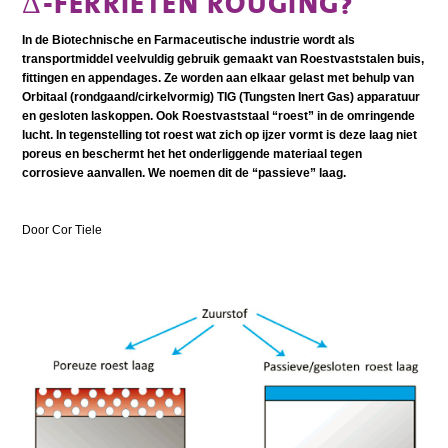
Δ-FERRIETEN ROUGING?
In de Biotechnische en Farmaceutische industrie wordt als
transportmiddel veelvuldig gebruik gemaakt van Roestvaststalen buis,
fittingen en appendages. Ze worden aan elkaar gelast met behulp van
Orbitaal (rondgaand/cirkelvormig) TIG (Tungsten Inert Gas) apparatuur
en gesloten laskoppen. Ook Roestvaststaal “roest” in de omringende
lucht. In tegenstelling tot roest wat zich op ijzer vormt is deze laag niet
poreus en beschermt het het onderliggende materiaal tegen
corrosieve aanvallen. We noemen dit de “passieve” laag.
Door Cor Tiele