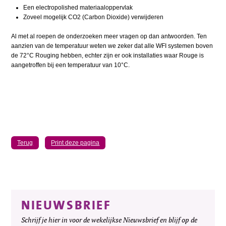
Een electropolished materiaaloppervlak
Zoveel mogelijk CO2 (Carbon Dioxide) verwijderen
Al met al roepen de onderzoeken meer vragen op dan antwoorden. Ten
aanzien van de temperatuur weten we zeker dat alle WFI systemen boven
de 72°C Rouging hebben, echter zijn er ook installaties waar Rouge is
aangetroffen bij een temperatuur van 10°C.
Terug
Print deze pagina
NIEUWSBRIEF
Schrijf je hier in voor de wekelijkse Nieuwsbrief en blijf op de