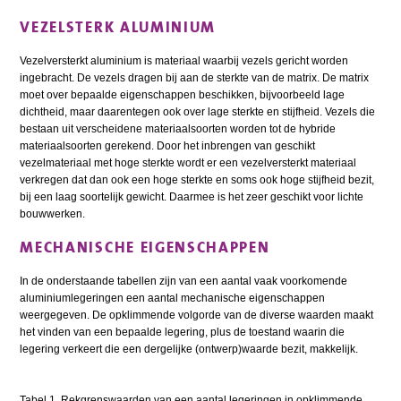
VEZELSTERK ALUMINIUM
Vezelversterkt aluminium is materiaal waarbij vezels gericht worden
ingebracht. De vezels dragen bij aan de sterkte van de matrix. De matrix
moet over bepaalde eigenschappen beschikken, bijvoorbeeld lage
dichtheid, maar daarentegen ook over lage sterkte en stijfheid. Vezels die
bestaan uit verscheidene materiaalsoorten worden tot de hybride
materiaalsoorten gerekend. Door het inbrengen van geschikt
vezelmateriaal met hoge sterkte wordt er een vezelversterkt materiaal
verkregen dat dan ook een hoge sterkte en soms ook hoge stijfheid bezit,
bij een laag soortelijk gewicht. Daarmee is het zeer geschikt voor lichte
bouwwerken.
MECHANISCHE EIGENSCHAPPEN
In de onderstaande tabellen zijn van een aantal vaak voorkomende
aluminiumlegeringen een aantal mechanische eigenschappen
weergegeven. De opklimmende volgorde van de diverse waarden maakt
het vinden van een bepaalde legering, plus de toestand waarin die
legering verkeert die een dergelijke (ontwerp)waarde bezit, makkelijk.
Tabel 1. Rekgrenswaarden van een aantal legeringen in opklimmende