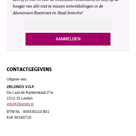
hoogte van alle niet te missen ontwikkelingen in de
Aluminium Roestvast en Staal branche!
CONTACTGEGEVENS
Uitgave van:
2BLONDS V.O.F.
De Laat de Kanterstraat 27a
2313 JS Leiden
info@2blonds.nl
BTW NL : 856430110 B01
KvK 66180716