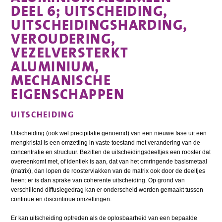
DEEL 6; UITSCHEIDING,
UITSCHEIDINGSHARDING,
VEROUDERING,
VEZELVERSTERKT
ALUMINIUM,
MECHANISCHE
EIGENSCHAPPEN
UITSCHEIDING
Uitscheiding (ook wel precipitatie genoemd) van een nieuwe fase uit een
mengkristal is een omzetting in vaste toestand met verandering van de
concentratie en structuur. Bezitten de uitscheidingsdeeltjes een rooster dat
overeenkomt met, of identiek is aan, dat van het omringende basismetaal
(matrix), dan lopen de roostervlakken van de matrix ook door de deeltjes
heen: er is dan sprake van coherente uitscheiding. Op grond van
verschillend diffusiegedrag kan er onderscheid worden gemaakt tussen
continue en discontinue omzettingen.
Er kan uitscheiding optreden als de oplosbaarheid van een bepaalde