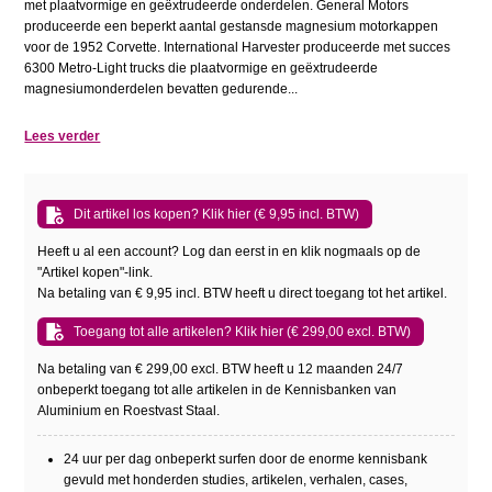
met plaatvormige en geëxtrudeerde onderdelen. General Motors
produceerde een beperkt aantal gestansde magnesium motorkappen
voor de 1952 Corvette. International Harvester produceerde met succes
6300 Metro-Light trucks die plaatvormige en geëxtrudeerde
magnesiumonderdelen bevatten gedurende...
Lees verder
Dit artikel los kopen? Klik hier (€ 9,95 incl. BTW)
Heeft u al een account? Log dan eerst in en klik nogmaals op de
"Artikel kopen"-link.
Na betaling van € 9,95 incl. BTW heeft u direct toegang tot het artikel.
Toegang tot alle artikelen? Klik hier (€ 299,00 excl. BTW)
Na betaling van € 299,00 excl. BTW heeft u 12 maanden 24/7
onbeperkt toegang tot alle artikelen in de Kennisbanken van
Aluminium en Roestvast Staal.
24 uur per dag onbeperkt surfen door de enorme kennisbank
gevuld met honderden studies, artikelen, verhalen, cases,