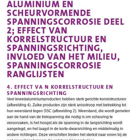
ALUMINIUM EN
SCHEURVORMENDE
SPANNINGSCORROSIE DEEL
2; EFFECT VAN
KORRELSTRUCTUUR EN
SPANNINGSRICHTING,
INVLOED VAN HET MILIEU,
SPANNINGSCORROSIE
RANGLIJSTEN
4. EFFECT VA N KORRELSTRUCTUUR EN
SPANNINGSRICHTING
Veel kneedaluminiumproducten hebben sterk gerichte korrelstructuren
(afbeelding 4). Zulke producten zijn sterk anisotroop met betrekking tot
hun weerstand tegen SSC (afbeelding 2). Weerstand, die wordt gemeten
aan de hand van de trekspanning die nodig is om scheuring te
veroorzaken, is het hoogst als de spanning in de langsrichting wordt
aangelegd, en het laagst in de korte-dwarsrichting en middelmatig in
andere richtingen. Deze verschillen treden het sterkst naar voren bij de