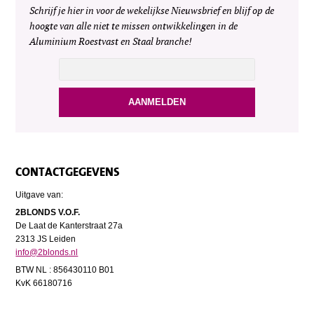
Schrijf je hier in voor de wekelijkse Nieuwsbrief en blijf op de
hoogte van alle niet te missen ontwikkelingen in de
Aluminium Roestvast en Staal branche!
CONTACTGEGEVENS
Uitgave van:
2BLONDS V.O.F.
De Laat de Kanterstraat 27a
2313 JS Leiden
info@2blonds.nl
BTW NL : 856430110 B01
KvK 66180716