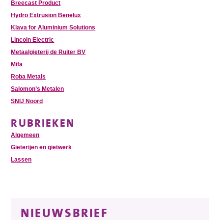
Breecast Product
Hydro Extrusion Benelux
Klava for Aluminium Solutions
Lincoln Electric
Metaalgieterij de Ruiter BV
Mifa
Roba Metals
Salomon’s Metalen
SNIJ Noord
RUBRIEKEN
Algemeen
Gieterijen en gietwerk
Lassen
NIEUWSBRIEF