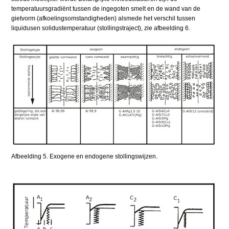
temperatuursgradiënt tussen de ingegoten smelt en de wand van de
gietvorm (afkoelingsomstandigheden) alsmede het verschil tussen
liquidusen solidustemperatuur (stollingstraject), zie afbeelding 6.
Afbeelding 5. Exogene en endogene stollingswijzen.