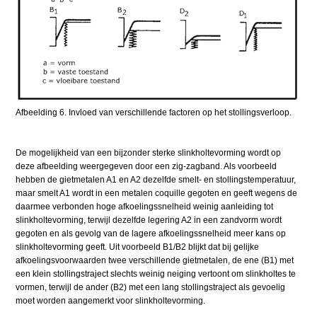
Afbeelding 6. Invloed van verschillende factoren op het stollingsverloop.
De mogelijkheid van een bijzonder sterke slinkholtevorming wordt op
deze afbeelding weergegeven door een zig-zagband. Als voorbeeld
hebben de gietmetalen A1 en A2 dezelfde smelt- en stollingstemperatuur,
maar smelt A1 wordt in een metalen coquille gegoten en geeft wegens de
daarmee verbonden hoge afkoelingssnelheid weinig aanleiding tot
slinkholtevorming, terwijl dezelfde legering A2 in een zandvorm wordt
gegoten en als gevolg van de lagere afkoelingssnelheid meer kans op
slinkholtevorming geeft. Uit voorbeeld B1/B2 blijkt dat bij gelijke
afkoelingsvoorwaarden twee verschillende gietmetalen, de ene (B1) met
een klein stollingstraject slechts weinig neiging vertoont om slinkholtes te
vormen, terwijl de ander (B2) met een lang stollingstraject als gevoelig
moet worden aangemerkt voor slinkholtevorming.