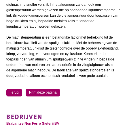
gietmachine sneller verslijt. In het algemeen zal dan ook een
giettemperatuur worden gekozen die op of onder de liquidustemperatuur
ligt. Bij koude-kamerpersen kan de giettemperatuur door toepassen van
hoge drukken en bij bepaalde metalen zelfs tot onder de
liquidustemperatuur worden gekozen.
De matrijstemperatuur is een belangrijke factor met betrekking tot de
bereikbare kwaliteit van de spuitgietstukken. Met de beheersing van de
matrijstemperatuur krijgt de gieter controle over de oppervlaktetoestand,
krimp, vervorming, vloeivermogen en cyclusduur. Kenmerkende
toepassingen van aluminium spuitgietwerk zijn te vinden in bepaalde
onderdelen van motoren en carrosserieën in de vliegtuigbouw, alsmede
de algemene machinebouw. De fabricage van spuitgietonderdelen is
duur, zodat het alleen economisch rendabel is voor grote aantallen.
Terug
Print deze pagina
BEDRIJVEN
Brabantse Non Ferro Gieterij BV