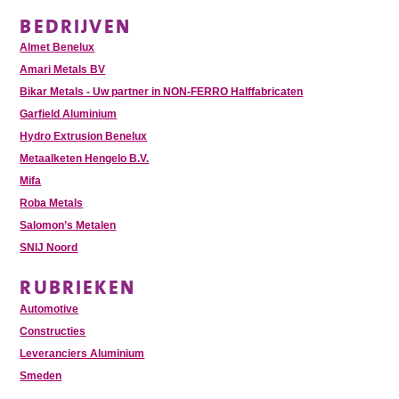
BEDRIJVEN
Almet Benelux
Amari Metals BV
Bikar Metals - Uw partner in NON-FERRO Halffabricaten
Garfield Aluminium
Hydro Extrusion Benelux
Metaalketen Hengelo B.V.
Mifa
Roba Metals
Salomon’s Metalen
SNIJ Noord
RUBRIEKEN
Automotive
Constructies
Leveranciers Aluminium
Smeden