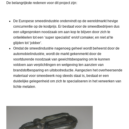
De belangrijkste redenen voor dit project zijn:
De Europese smeedindustrie ondervindt op de wereldmarkt hevige
concurrentie op de kostprijs. Er bestaat voor de smeedbedrijven dus
een uitgesproken noodzaak om aan kop te blijven door zich te
ontwikkelen tot een ‘super specialist’ en/of comaker, en niet af te
glijden tot ‘jobber’.
Omdat de smeedindustrie nagenoeg geheel wordt beheerst door de
automobielindustrie, wordt de markt gekenmerkt door de
voortdurende noodzaak van gewichtsbesparing om te kunnen
voldoen aan verplichtingen en wetgeving ten aanzien van
brandstofbesparing en uitstootreductie. Aangezien het overheersende
materiaal voor smeedwerk nog steeds staal is, bestaat er een
duidelijke gelegenheid om zich te specialiseren in het verwerken van
lichte metalen.