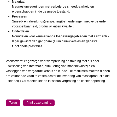
Materiaal
Magnesiumlegeringen met verbeterde smeedbaarheid en
eigenschappen in de gesmede toestand.
Processen
Smeed- en afwerkings(verspaning)behandelingen met verbeterde
voorspelbaarheid, productiviteit en kwaliteit.
Onderdelen
Normdelen voor kenmerkende toepassingsgebieden met aanzienlijk
lager gewicht dan gangbare (aluminium) versies en gepaste
functionele prestaties.
Voorts wordt er gezorgd voor verspreiding en training met als doel
uitwisseling van informatie, stimulering van marktbewustzijn en
vastleggen van vergaarde kennis en kunde. De resultaten moeten dienen
om voldoende vaart te zetten achter de invoering van massaproductie die
uiteindelijk zal moeten leiden tot schaalvergroting en kostenbeperking.
Terug
Print deze pagina