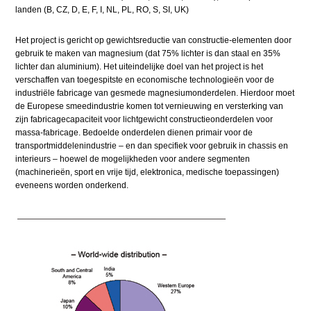
landen (B, CZ, D, E, F, I, NL, PL, RO, S, SI, UK)
Het project is gericht op gewichtsreductie van constructie-elementen door
gebruik te maken van magnesium (dat 75% lichter is dan staal en 35%
lichter dan aluminium). Het uiteindelijke doel van het project is het
verschaffen van toegespitste en economische technologieën voor de
industriële fabricage van gesmede magnesiumonderdelen. Hierdoor moet
de Europese smeedindustrie komen tot vernieuwing en versterking van
zijn fabricagecapaciteit voor lichtgewicht constructieonderdelen voor
massa-fabricage. Bedoelde onderdelen dienen primair voor de
transportmiddelenindustrie – en dan specifiek voor gebruik in chassis en
interieurs – hoewel de mogelijkheden voor andere segmenten
(machinerieën, sport en vrije tijd, elektronica, medische toepassingen)
eveneens worden onderkend.