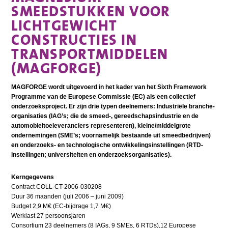
SMEEDSTUKKEN VOOR
LICHTGEWICHT
CONSTRUCTIES IN
TRANSPORTMIDDELEN
(MAGFORGE)
MAGFORGE wordt uitgevoerd in het kader van het Sixth Framework
Programme van de Europese Commissie (EC) als een collectief
onderzoeksproject. Er zijn drie typen deelnemers: Industriële branche-
organisaties (IAG’s; die de smeed-, gereedschapsindustrie en de
automobieltoeleveranciers representeren), kleine/middelgrote
ondernemingen (SME’s; voornamelijk bestaande uit smeedbedrijven)
en onderzoeks- en technologische ontwikkelingsinstellingen (RTD-
instellingen; universiteiten en onderzoeksorganisaties).
Kerngegevens
Contract COLL-CT-2006-030208
Duur 36 maanden (juli 2006 – juni 2009)
Budget 2,9 M€ (EC-bijdrage 1,7 M€)
Werklast 27 persoonsjaren
Consortium 23 deelnemers (8 IAGs, 9 SMEs, 6 RTDs),12 Europese