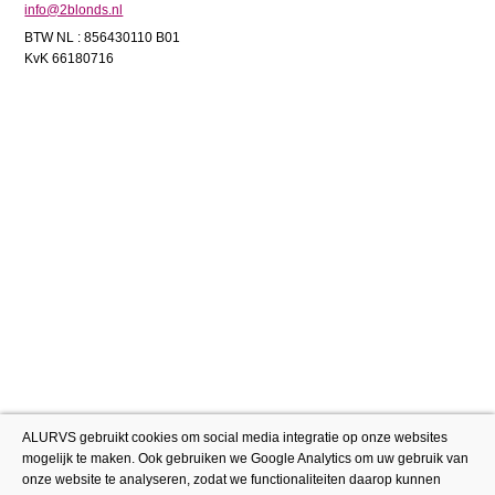
info@2blonds.nl
BTW NL : 856430110 B01
KvK 66180716
ALURVS gebruikt cookies om social media integratie op onze websites
mogelijk te maken. Ook gebruiken we Google Analytics om uw gebruik van
onze website te analyseren, zodat we functionaliteiten daarop kunnen