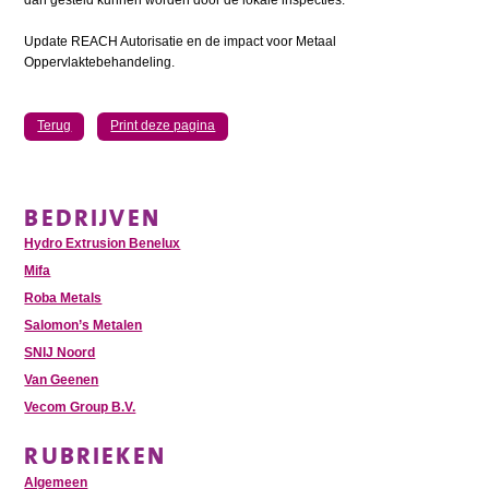
Update REACH Autorisatie en de impact voor Metaal
Oppervlaktebehandeling.
Terug
Print deze pagina
BEDRIJVEN
Hydro Extrusion Benelux
Mifa
Roba Metals
Salomon’s Metalen
SNIJ Noord
Van Geenen
Vecom Group B.V.
RUBRIEKEN
Algemeen