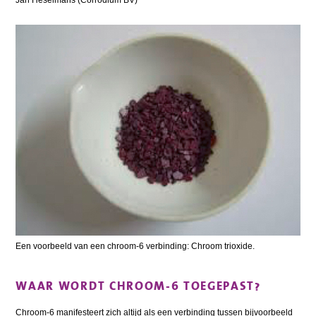
Jan Heselmans (Corrodium BV)
Een voorbeeld van een chroom-6 verbinding: Chroom trioxide.
WAAR WORDT CHROOM-6 TOEGEPAST?
Chroom-6 manifesteert zich altijd als een verbinding tussen bijvoorbeeld