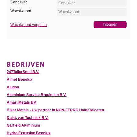
Gebruiker
Wachtwoord
Wachtwoord vergeten
BEDRIJVEN
247TailorSteel B.V.
Almet Benelux
Aludon
Aluminium Service Breukelen B.V.
Amari Metals BV
Bikar Metals - Uw partner in NON-FERRO Halffabricaten
Dulst, van Techniek B.V.
Garfield Aluminium
Hydro Extrusion Benelux