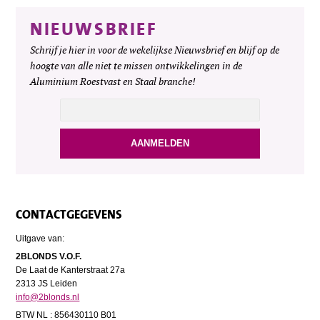
NIEUWSBRIEF
Schrijf je hier in voor de wekelijkse Nieuwsbrief en blijf op de
hoogte van alle niet te missen ontwikkelingen in de
Aluminium Roestvast en Staal branche!
CONTACTGEGEVENS
Uitgave van:
2BLONDS V.O.F.
De Laat de Kanterstraat 27a
2313 JS Leiden
info@2blonds.nl
BTW NL : 856430110 B01