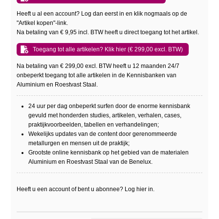
Heeft u al een account? Log dan eerst in en klik nogmaals op de
"Artikel kopen"-link.
Na betaling van € 9,95 incl. BTW heeft u direct toegang tot het artikel.
Toegang tot alle artikelen? Klik hier (€ 299,00 excl. BTW)
Na betaling van € 299,00 excl. BTW heeft u 12 maanden 24/7
onbeperkt toegang tot alle artikelen in de Kennisbanken van
Aluminium en Roestvast Staal.
24 uur per dag onbeperkt surfen door de enorme kennisbank
gevuld met honderden studies, artikelen, verhalen, cases,
praktijkvoorbeelden, tabellen en verhandelingen;
Wekelijks updates van de content door gerenommeerde
metallurgen en mensen uit de praktijk;
Grootste online kennisbank op het gebied van de materialen
Aluminium en Roestvast Staal van de Benelux.
Heeft u een account of bent u abonnee? Log hier in.