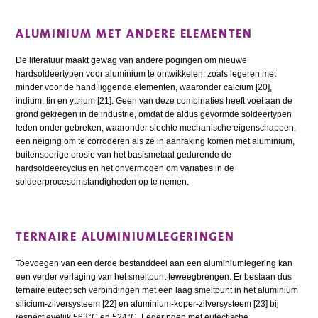
ALUMINIUM MET ANDERE ELEMENTEN
De literatuur maakt gewag van andere pogingen om nieuwe
hardsoldeertypen voor aluminium te ontwikkelen, zoals legeren met
minder voor de hand liggende elementen, waaronder calcium [20],
indium, tin en yttrium [21]. Geen van deze combinaties heeft voet aan de
grond gekregen in de industrie, omdat de aldus gevormde soldeertypen
leden onder gebreken, waaronder slechte mechanische eigenschappen,
een neiging om te corroderen als ze in aanraking komen met aluminium,
buitensporige erosie van het basismetaal gedurende de
hardsoldeercyclus en het onvermogen om variaties in de
soldeerprocesomstandigheden op te nemen.
TERNAIRE ALUMINIUMLEGERINGEN
Toevoegen van een derde bestanddeel aan een aluminiumlegering kan
een verder verlaging van het smeltpunt teweegbrengen. Er bestaan dus
ternaire eutectisch verbindingen met een laag smeltpunt in het aluminium
silicium-zilversysteem [22] en aluminium-koper-zilversysteem [23] bij
respectievelijk 563°C en 524°C. Legeringen met eutectische