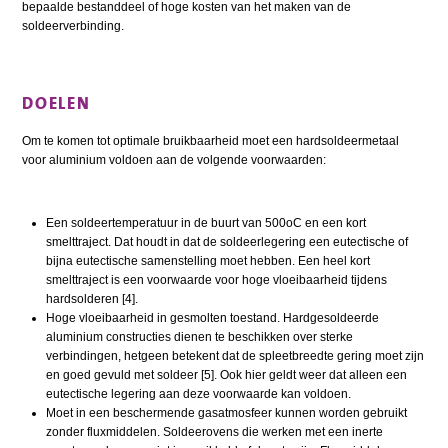
bepaalde bestanddeel of hoge kosten van het maken van de
soldeerverbinding.
DOELEN
Om te komen tot optimale bruikbaarheid moet een hardsoldeermetaal
voor aluminium voldoen aan de volgende voorwaarden:
Een soldeertemperatuur in de buurt van 500oC en een kort
smelttraject. Dat houdt in dat de soldeerlegering een eutectische of
bijna eutectische samenstelling moet hebben. Een heel kort
smelttraject is een voorwaarde voor hoge vloeibaarheid tijdens
hardsolderen [4].
Hoge vloeibaarheid in gesmolten toestand. Hardgesoldeerde
aluminium constructies dienen te beschikken over sterke
verbindingen, hetgeen betekent dat de spleetbreedte gering moet zijn
en goed gevuld met soldeer [5]. Ook hier geldt weer dat alleen een
eutectische legering aan deze voorwaarde kan voldoen.
Moet in een beschermende gasatmosfeer kunnen worden gebruikt
zonder fluxmiddelen. Soldeerovens die werken met een inerte