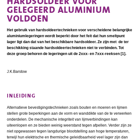
HARDSOLDEER VOOR
GELEGEERD ALUMINIUM
VOLDOEN
Het gebruik van hardsoldeertechnieken voor verscheidene belangrijke
aluminiumlegeringen wordt beperkt door het feit dat hun smeltpunt
lager ligt dan dat van het beschikbare hardsoldeer. Ze zijn met de ter
beschikking staande hardsoldeertechnieken niet te verbinden. Tot
deze groep behoren de legeringen uit de 2xxx- en 7xxx-reeksen [1].
J.K.Barstow
INLEIDING
Alternatieve bevestigingstechnieken zoals bouten en moeren en lijmen
stellen grote beperkingen aan de vorm en wanddikte van de te verwerken
onderdelen. De mechanische integriteit van lijmverbindingen kan
uiteenlopen en ze bieden weinig weerstand tegen afpellen. Verder zijn ze
niet opgewassen tegen langdurige blootstelling aan hoge temperaturen,
terwijl hun elektrische en thermische geleidbaarheid veel lager zijn dan