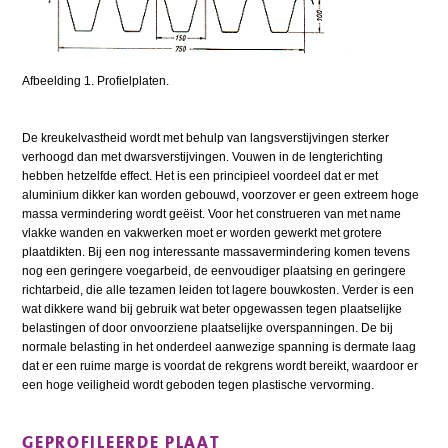
Afbeelding 1. Profielplaten.
De kreukelvastheid wordt met behulp van langsverstijvingen sterker
verhoogd dan met dwarsverstijvingen. Vouwen in de lengterichting
hebben hetzelfde effect. Het is een principieel voordeel dat er met
aluminium dikker kan worden gebouwd, voorzover er geen extreem hoge
massa vermindering wordt geëist. Voor het construeren van met name
vlakke wanden en vakwerken moet er worden gewerkt met grotere
plaatdikten. Bij een nog interessante massavermindering komen tevens
nog een geringere voegarbeid, de eenvoudiger plaatsing en geringere
richtarbeid, die alle tezamen leiden tot lagere bouwkosten. Verder is een
wat dikkere wand bij gebruik wat beter opgewassen tegen plaatselijke
belastingen of door onvoorziene plaatselijke overspanningen. De bij
normale belasting in het onderdeel aanwezige spanning is dermate laag
dat er een ruime marge is voordat de rekgrens wordt bereikt, waardoor er
een hoge veiligheid wordt geboden tegen plastische vervorming.
GEPROFILEERDE PLAAT