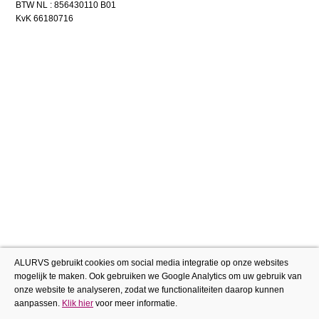
BTW NL : 856430110 B01
KvK 66180716
ALURVS gebruikt cookies om social media integratie op onze websites
mogelijk te maken. Ook gebruiken we Google Analytics om uw gebruik van
onze website te analyseren, zodat we functionaliteiten daarop kunnen
aanpassen.
Klik hier
voor meer informatie.