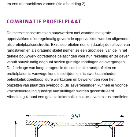
en een driehoekflens vormen (zie afbeelding 2).
COMBINATIE PROFIELPLAAT
De meeste constructies en bouwwerken met wanden met grote
oppervlakken of onregelmatig gevormde oppervlakken worden uitgevoerd
als profielplaatconstructie. Extrusieprofielen nemen daarbij de rol over van
randstaven en als dragend skelet nemen ze een groot deel van de in het
gehele bouwwerk optredende belastingen voor hun rekening en ze geven
vanuit bouwkundig oogpunt bezien gunstige rondingen en overgangen.
De fabricage van lange dragers in de combinatie randprofielen en
profielplaten is vanwege korte insteltijden en richtwerkzaamheden
betrekkelijk goedkoop; dure werktuigen en bewerkingen voor het
omzetten van plaat zijn overbodig. Bij lasverbindingen kunnen er voor de
krachtenverdeling gunstige aansluitingen worden geconstrueerd.
Afbeelding 4 toont een gelaste kokerbalkconstructie van extrusieprofielen.