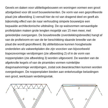
Gevels en daken voor utiliteitsgebouwen en woningen vormen een groot
afzetgebied voor dit soort bouwelementen. De vorm van een geprofileerde
plaat (zie afbeelding 1) vervult hier de rol van dragend deel en geeft als
bijkomstig effect van de naar verhouding simpele bouwwijze een
bepaalde architectonische uitstraling. De op walsvormen vervaardigde
profielplaten maken grote lengten mogelijk van 15 men meer, met
geleidelijke overgangen. De bouwbreedte (overdekkingsbreedte) hangt af
van de profielvorm en van de ter beschikking staande breedte van de
plaat die wordt geprofileerd. Bij utiliteitsbouw kunnen hoogbelaste
onderdelen als vakwerkplaten die zijn voorzien van bijvoorbeeld
trapezevormige verstijvingen (zie afbeelding 2) of in de vorm van
noppenplaten (zie afbeelding 3) worden uitgevoerd. De wanden van de
afgeknotte kegels of van de piramides vormen ruimtelijke
diagonaalvormige verstijvingen, zodat ook dwarskrachten kunnen worden
overgedragen. De noppenplaten bieden aan enkelvoudige belastingen
een groot, werkzaam verdelingsvlak.