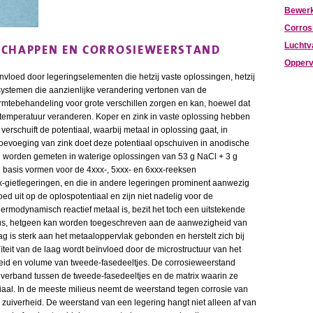
Bewer
Corros
SCHAPPEN EN CORROSIEWEERSTAND
Luchtv
Opperv
loed door legeringselementen die hetzij vaste oplossingen, hetzij
 systemen die aanzienlijke verandering vertonen van de
rmtebehandeling voor grote verschillen zorgen en kan, hoewel dat
rtemperatuur veranderen. Koper en zink in vaste oplossing hebben
verschuift de potentiaal, waarbij metaal in oplossing gaat, in
toevoeging van zink doet deze potentiaal opschuiven in anodische
n worden gemeten in waterige oplossingen van 53 g NaCl + 3 g
e basis vormen voor de 4xxx-, 5xxx- en 6xxx-reeksen
.x-gietlegeringen, en die in andere legeringen prominent aanwezig
oed uit op de oplospotentiaal en zijn niet nadelig voor de
rmodynamisch reactief metaal is, bezit het toch een uitstekende
eus, hetgeen kan worden toegeschreven aan de aanwezigheid van
 is sterk aan het metaaloppervlak gebonden en herstelt zich bij
ïteit van de laag wordt beïnvloed door de microstructuur van het
heid en volume van tweede-fasedeeltjes. De corrosieweerstand
t verband tussen de tweede-fasedeeltjes en de matrix waarin ze
iaal. In de meeste milieus neemt de weerstand tegen corrosie van
uiverheid. De weerstand van een legering hangt niet alleen af van