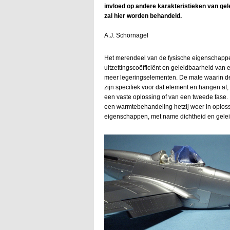
invloed op andere karakteristieken van ge
zal hier worden behandeld.
A.J. Schornagel
Het merendeel van de fysische eigenschappen
uitzettingscoëfficiënt en geleidbaarheid van 
meer legeringselementen. De mate waarin de
zijn specifiek voor dat element en hangen af, 
een vaste oplossing of van een tweede fase.
een warmtebehandeling hetzij weer in oplossi
eigenschappen, met name dichtheid en gele