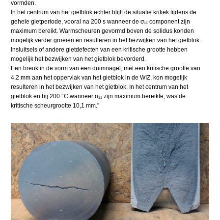
vormden.
In het centrum van het gietblok echter blijft de situatie kritiek tijdens de
gehele gietperiode, vooral na 200 s wanneer de σ₁₁ component zijn
maximum bereikt. Warmscheuren gevormd boven de solidus konden
mogelijk verder groeien en resulteren in het bezwijken van het gietblok.
Insluitsels of andere gietdefecten van een kritische grootte hebben
mogelijk het bezwijken van het gietblok bevorderd.
Een breuk in de vorm van een duimnagel, met een kritische grootte van
4,2 mm aan het oppervlak van het gietblok in de WIZ, kon mogelijk
resulteren in het bezwijken van het gietblok. In het centrum van het
gietblok en bij 200 °C wanneer σ₁₁ zijn maximum bereikte, was de
kritische scheurgrootte 10,1 mm."