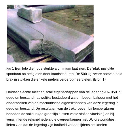
Fig 1 Een foto die hoge sterkte aluminium laat zien. De 'plak' mislukte
spontaan na het gieten door koudscheuren. De 500 kg zware hoeveelheid
brak in stukken die enkele meters verderop neervielen. (Bron 1
)
Omdat de echte mechanische eigenschappen van de legering AA7050 in
gegoten toestand nauwelijks bestudeerd waren, begon Lalpoor met het
onderzoeken van de mechanische eigenschappen van deze legering in
gegoten toestand. De resultaten van de trekproeven bij temperaturen
beneden de solidus (de grenslijn tussen vaste stof en vloeistof) en bij
verschillende reksnelheden, die overeenkomen met DC-gietcondities,
lieten zien dat de legering zijn taaiheid verloor tijdens het koelen.