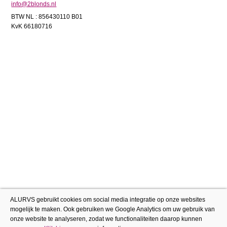
info@2blonds.nl
BTW NL : 856430110 B01
KvK 66180716
ALURVS gebruikt cookies om social media integratie op onze websites
mogelijk te maken. Ook gebruiken we Google Analytics om uw gebruik van
onze website te analyseren, zodat we functionaliteiten daarop kunnen