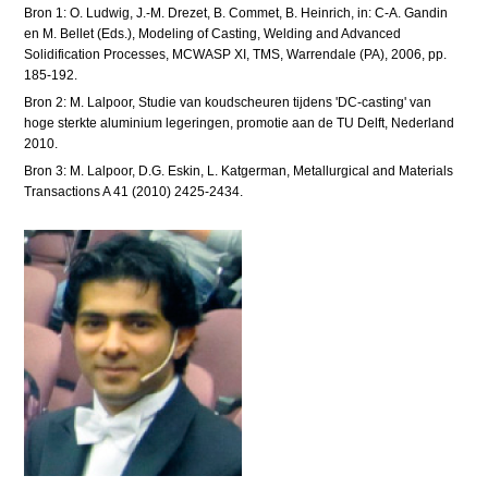
Bron 1: O. Ludwig, J.-M. Drezet, B. Commet, B. Heinrich, in: C-A. Gandin
en M. Bellet (Eds.), Modeling of Casting, Welding and Advanced
Solidification Processes, MCWASP XI, TMS, Warrendale (PA), 2006, pp.
185-192.
Bron 2: M. Lalpoor, Studie van koudscheuren tijdens 'DC-casting' van
hoge sterkte aluminium legeringen, promotie aan de TU Delft, Nederland
2010.
Bron 3: M. Lalpoor, D.G. Eskin, L. Katgerman, Metallurgical and Materials
Transactions A 41 (2010) 2425-2434.