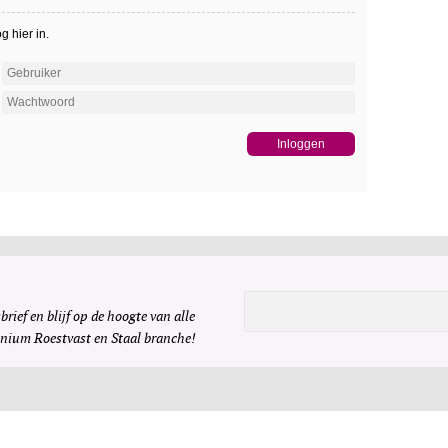
 hier in.
brief en blijf op de hoogte van alle
inium Roestvast en Staal branche!