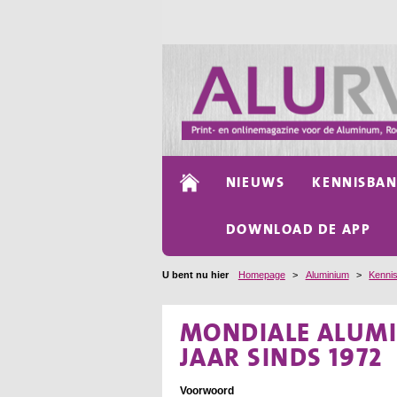
NIEUWS
KENNISBA
DOWNLOAD DE APP
U bent nu hier
Homepage
>
Aluminium
>
Kenni
MONDIALE ALUMI
JAAR SINDS 1972
Voorwoord