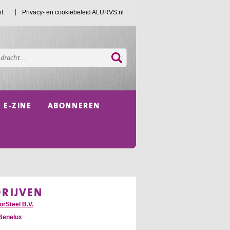
ht
Privacy- en cookiebeleid ALURVS.nl
E-ZINE
ABONNEREN
DRIJVEN
orSteel B.V.
Benelux