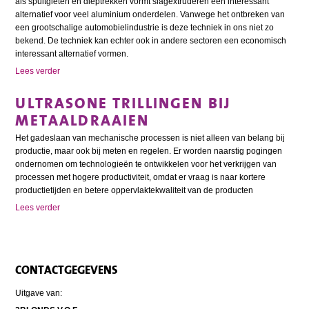
als spuitgieten en dieptrekken vormt slagextruderen een interessant
alternatief voor veel aluminium onderdelen. Vanwege het ontbreken van
een grootschalige automobielindustrie is deze techniek in ons niet zo
bekend. De techniek kan echter ook in andere sectoren een economisch
interessant alternatief vormen.
Lees verder
ULTRASONE TRILLINGEN BIJ
METAALDRAAIEN
Het gadeslaan van mechanische processen is niet alleen van belang bij
productie, maar ook bij meten en regelen. Er worden naarstig pogingen
ondernomen om technologieën te ontwikkelen voor het verkrijgen van
processen met hogere productiviteit, omdat er vraag is naar kortere
productietijden en betere oppervlaktekwaliteit van de producten
Lees verder
CONTACTGEGEVENS
Uitgave van: