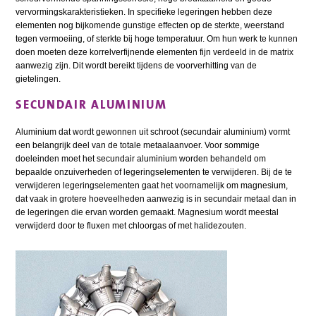
vervormingskarakteristieken. In specifieke legeringen hebben deze
elementen nog bijkomende gunstige effecten op de sterkte, weerstand
tegen vermoeiing, of sterkte bij hoge temperatuur. Om hun werk te kunnen
doen moeten deze korrelverfijnende elementen fijn verdeeld in de matrix
aanwezig zijn. Dit wordt bereikt tijdens de voorverhitting van de
gietelingen.
SECUNDAIR ALUMINIUM
Aluminium dat wordt gewonnen uit schroot (secundair aluminium) vormt
een belangrijk deel van de totale metaalaanvoer. Voor sommige
doeleinden moet het secundair aluminium worden behandeld om
bepaalde onzuiverheden of legeringselementen te verwijderen. Bij de te
verwijderen legeringselementen gaat het voornamelijk om magnesium,
dat vaak in grotere hoeveelheden aanwezig is in secundair metaal dan in
de legeringen die ervan worden gemaakt. Magnesium wordt meestal
verwijderd door te fluxen met chloorgas of met halidezouten.