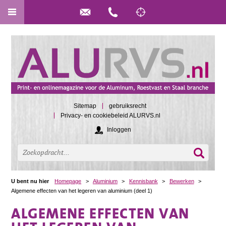
Sitemap
gebruiksrecht
Privacy- en cookiebeleid ALURVS.nl
Inloggen
U bent nu hier
Homepage
>
Aluminium
>
Kennisbank
>
Bewerken
>
Algemene effecten van het legeren van aluminium (deel 1)
ALGEMENE EFFECTEN VAN