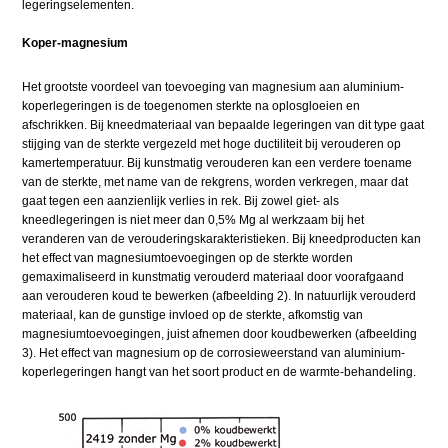
legeringselementen.
Koper-magnesium
Het grootste voordeel van toevoeging van magnesium aan aluminium-
koperlegeringen is de toegenomen sterkte na oplosgloeien en
afschrikken. Bij kneedmateriaal van bepaalde legeringen van dit type gaat
stijging van de sterkte vergezeld met hoge ductiliteit bij verouderen op
kamertemperatuur. Bij kunstmatig verouderen kan een verdere toename
van de sterkte, met name van de rekgrens, worden verkregen, maar dat
gaat tegen een aanzienlijk verlies in rek. Bij zowel giet- als
kneedlegeringen is niet meer dan 0,5% Mg al werkzaam bij het
veranderen van de verouderingskarakteristieken. Bij kneedproducten kan
het effect van magnesiumtoevoegingen op de sterkte worden
gemaximaliseerd in kunstmatig verouderd materiaal door voorafgaand
aan verouderen koud te bewerken (afbeelding 2). In natuurlijk verouderd
materiaal, kan de gunstige invloed op de sterkte, afkomstig van
magnesiumtoevoegingen, juist afnemen door koudbewerken (afbeelding
3). Het effect van magnesium op de corrosieweerstand van aluminium-
koperlegeringen hangt van het soort product en de warmte-behandeling.