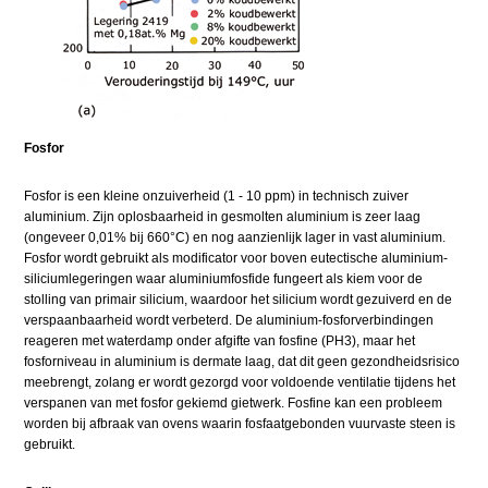
Fosfor
Fosfor is een kleine onzuiverheid (1 - 10 ppm) in technisch zuiver
aluminium. Zijn oplosbaarheid in gesmolten aluminium is zeer laag
(ongeveer 0,01% bij 660°C) en nog aanzienlijk lager in vast aluminium.
Fosfor wordt gebruikt als modificator voor boven eutectische aluminium-
siliciumlegeringen waar aluminiumfosfide fungeert als kiem voor de
stolling van primair silicium, waardoor het silicium wordt gezuiverd en de
verspaanbaarheid wordt verbeterd. De aluminium-fosforverbindingen
reageren met waterdamp onder afgifte van fosfine (PH3), maar het
fosforniveau in aluminium is dermate laag, dat dit geen gezondheidsrisico
meebrengt, zolang er wordt gezorgd voor voldoende ventilatie tijdens het
verspanen van met fosfor gekiemd gietwerk. Fosfine kan een probleem
worden bij afbraak van ovens waarin fosfaatgebonden vuurvaste steen is
gebruikt.