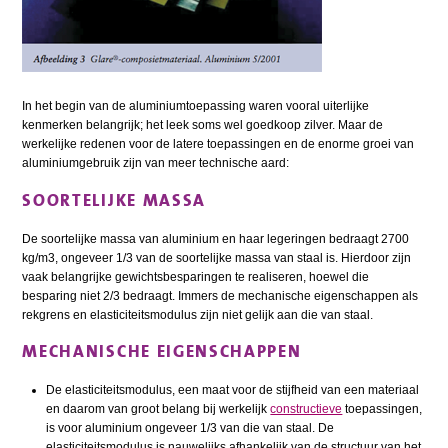
In het begin van de aluminiumtoepassing waren vooral uiterlijke
kenmerken belangrijk; het leek soms wel goedkoop zilver. Maar de
werkelijke redenen voor de latere toepassingen en de enorme groei van
aluminiumgebruik zijn van meer technische aard:
SOORTELIJKE MASSA
De soortelijke massa van aluminium en haar legeringen bedraagt 2700
kg/m3, ongeveer 1/3 van de soortelijke massa van staal is. Hierdoor zijn
vaak belangrijke gewichtsbesparingen te realiseren, hoewel die
besparing niet 2/3 bedraagt. Immers de mechanische eigenschappen als
rekgrens en elasticiteitsmodulus zijn niet gelijk aan die van staal.
MECHANISCHE EIGENSCHAPPEN
De elasticiteitsmodulus, een maat voor de stijfheid van een materiaal
en daarom van groot belang bij werkelijk
constructieve
toepassingen,
is voor aluminium ongeveer 1/3 van die van staal. De
elasticiteitsmodulus is nauwelijks afhankelijk van de structuur van het