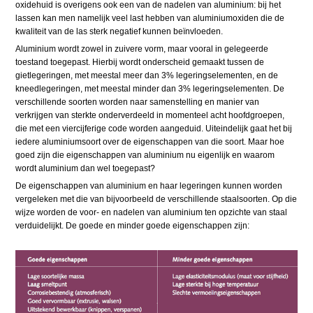
oxidehuid is overigens ook een van de nadelen van aluminium: bij het
lassen kan men namelijk veel last hebben van aluminiumoxiden die de
kwaliteit van de las sterk negatief kunnen beïnvloeden.
Aluminium wordt zowel in zuivere vorm, maar vooral in gelegeerde
toestand toegepast. Hierbij wordt onderscheid gemaakt tussen de
gietlegeringen, met meestal meer dan 3% legeringselementen, en de
kneedlegeringen, met meestal minder dan 3% legeringselementen. De
verschillende soorten worden naar samenstelling en manier van
verkrijgen van sterkte onderverdeeld in momenteel acht hoofdgroepen,
die met een viercijferige code worden aangeduid. Uiteindelijk gaat het bij
iedere aluminiumsoort over de eigenschappen van die soort. Maar hoe
goed zijn die eigenschappen van aluminium nu eigenlijk en waarom
wordt aluminium dan wel toegepast?
De eigenschappen van aluminium en haar legeringen kunnen worden
vergeleken met die van bijvoorbeeld de verschillende staalsoorten. Op die
wijze worden de voor- en nadelen van aluminium ten opzichte van staal
verduidelijkt. De goede en minder goede eigenschappen zijn: