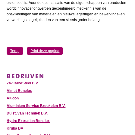
essentieel is. Voor de optimalisatie van de eigenschappen van producten
wordt innovatief ontwerpen gecombineerd met kennis van de
ontwikkelingen van materialen en nieuwe legeringen en bewerkings- en
verwerkingsmogelijkheden van een steeds groter belang.
Terug
Print deze pagina
BEDRIJVEN
247TailorSteel B.V.
Almet Benelux
Aludon
Aluminium Service Breukelen B.V.
Dulst, van Techniek B.V.
Hydro Extrusion Benelux
Kruba BV