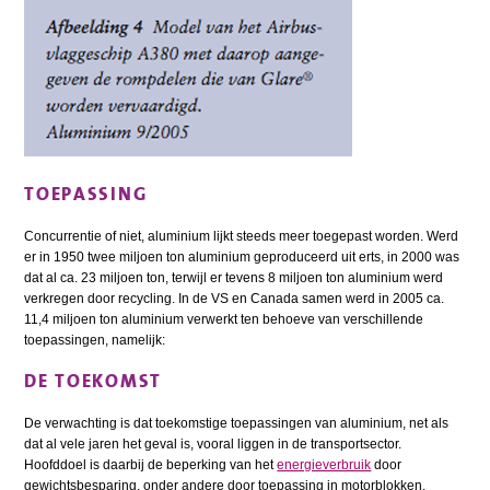
TOEPASSING
Concurrentie of niet, aluminium lijkt steeds meer toegepast worden. Werd
er in 1950 twee miljoen ton aluminium geproduceerd uit erts, in 2000 was
dat al ca. 23 miljoen ton, terwijl er tevens 8 miljoen ton aluminium werd
verkregen door recycling. In de VS en Canada samen werd in 2005 ca.
11,4 miljoen ton aluminium verwerkt ten behoeve van verschillende
toepassingen, namelijk:
DE TOEKOMST
De verwachting is dat toekomstige toepassingen van aluminium, net als
dat al vele jaren het geval is, vooral liggen in de transportsector.
Hoofddoel is daarbij de beperking van het
energieverbruik
door
gewichtsbesparing, onder andere door toepassing in motorblokken,