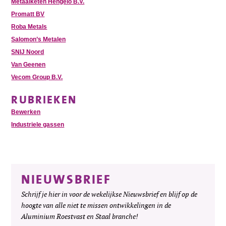
Metaalketen Hengelo B.V.
Promatt BV
Roba Metals
Salomon’s Metalen
SNIJ Noord
Van Geenen
Vecom Group B.V.
RUBRIEKEN
Bewerken
Industriele gassen
NIEUWSBRIEF
Schrijf je hier in voor de wekelijkse Nieuwsbrief en blijf op de
hoogte van alle niet te missen ontwikkelingen in de
Aluminium Roestvast en Staal branche!