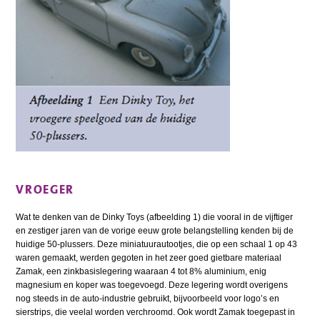
VROEGER
Wat te denken van de Dinky Toys (afbeelding 1) die vooral in de vijftiger
en zestiger jaren van de vorige eeuw grote belangstelling kenden bij de
huidige 50-plussers. Deze miniatuurautootjes, die op een schaal 1 op 43
waren gemaakt, werden gegoten in het zeer goed gietbare materiaal
Zamak, een zinkbasislegering waaraan 4 tot 8% aluminium, enig
magnesium en koper was toegevoegd. Deze legering wordt overigens
nog steeds in de auto-industrie gebruikt, bijvoorbeeld voor logo’s en
sierstrips, die veelal worden verchroomd. Ook wordt Zamak toegepast in