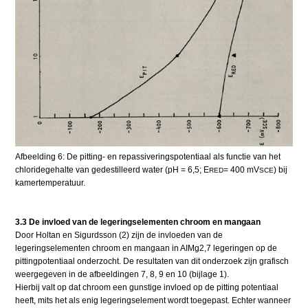
Afbeelding 6: De pitting- en repassiveringspotentiaal als functie van het
chloridegehalte van gedestilleerd water (pH = 6,5; E
= 400 mV
) bij
RED
SCE
kamertemperatuur.
3.3 De invloed van de legeringselementen chroom en mangaan
Door Holtan en Sigurdsson (2) zijn de invloeden van de
legeringselementen chroom en mangaan in AIMg2,7 legeringen op de
pittingpotentiaal onderzocht. De resultaten van dit onderzoek zijn grafisch
weergegeven in de afbeeldingen 7, 8, 9 en 10 (bijlage 1).
Hierbij valt op dat chroom een gunstige invloed op de pitting potentiaal
heeft, mits het als enig legeringselement wordt toegepast. Echter wanneer