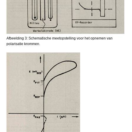
Afbeelding 3: Schematische meetopstelling voor het opnemen van
polarisatie krommen.