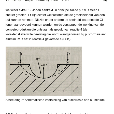
wat weer extra Cl - -ionen aantrekt. In principe zal de put dus steeds
sneller groeien. Er zijn echter wel factoren die de groeisnelheid van een
put kunnen remmen. Dit zijn onder andere de snelheid waarmee de Cl - -
ionen aangevoerd kunnen worden en de verstoppende werking van de
corrosieprodukten die ontstaan als gevolg van reactie 4 (de
karakteristieke witte neerslag die wordt waargenomen bij putcorrosie aan
aluminium is het in reactie 4 gevormde AI(OH
).
3
Afbeelding 2: Schematische voorstelling van putcorrosie aan aluminium.