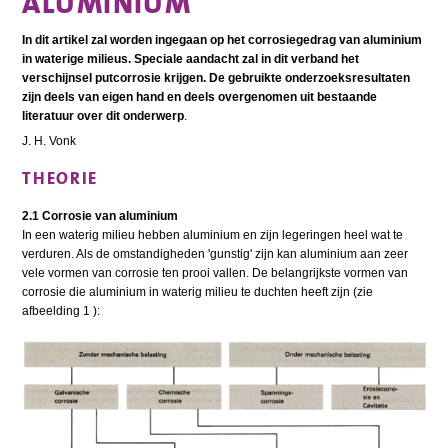
ALUMINIUM
In dit artikel zal worden ingegaan op het corrosiegedrag van aluminium
in waterige milieus. Speciale aandacht zal in dit verband het
verschijnsel putcorrosie krijgen. De gebruikte onderzoeksresultaten
zijn deels van eigen hand en deels overgenomen uit bestaande
literatuur over dit onderwerp
.
J. H. Vonk
THEORIE
2.1 Corrosie van aluminium
In een waterig milieu hebben aluminium en zijn legeringen heel wat te
verduren. Als de omstandigheden 'gunstig' zijn kan aluminium aan zeer
vele vormen van corrosie ten prooi vallen. De belangrijkste vormen van
corrosie die aluminium in waterig milieu te duchten heeft zijn (zie
afbeelding 1 ):