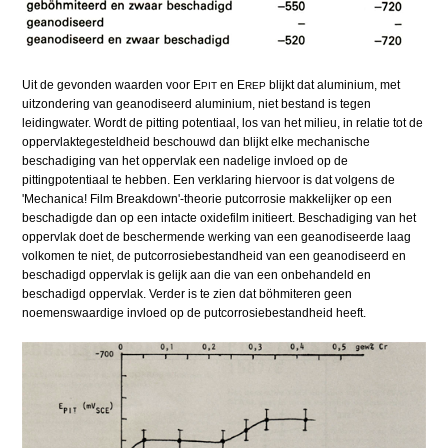
Uit de gevonden waarden voor E
en E
blijkt dat aluminium, met
PIT
REP
uitzondering van geanodiseerd aluminium, niet bestand is tegen
leidingwater. Wordt de pitting potentiaal, los van het milieu, in relatie tot de
oppervlaktegesteldheid beschouwd dan blijkt elke mechanische
beschadiging van het oppervlak een nadelige invloed op de
pittingpotentiaal te hebben. Een verklaring hiervoor is dat volgens de
'Mechanica! Film Breakdown'-theorie putcorrosie makkelijker op een
beschadigde dan op een intacte oxidefilm initieert. Beschadiging van het
oppervlak doet de beschermende werking van een geanodiseerde laag
volkomen te niet, de putcorrosiebestandheid van een geanodiseerd en
beschadigd oppervlak is gelijk aan die van een onbehandeld en
beschadigd oppervlak. Verder is te zien dat böhmiteren geen
noemenswaardige invloed op de putcorrosiebestandheid heeft.