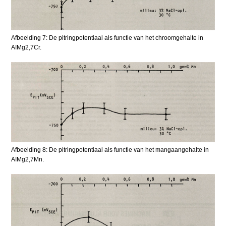
Afbeelding 7: De pitringpotentiaal als functie van het chroomgehalte in
AIMg2,7Cr.
Afbeelding 8: De pitringpotentiaal als functie van het mangaangehalte in
AIMg2,7Mn.