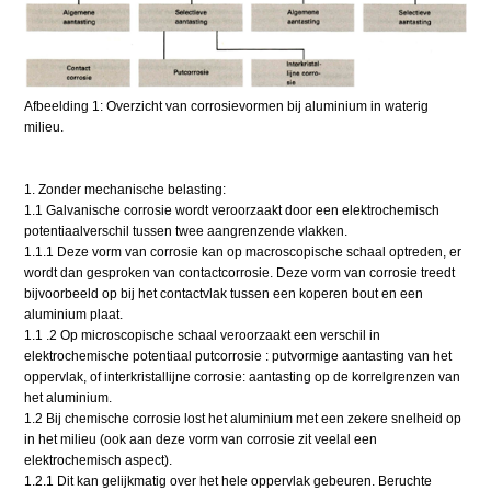
Afbeelding 1: Overzicht van corrosievormen bij aluminium in waterig
milieu.
1. Zonder mechanische belasting:
1.1 Galvanische corrosie wordt veroorzaakt door een elektrochemisch
potentiaalverschil tussen twee aangrenzende vlakken.
1.1.1 Deze vorm van corrosie kan op macroscopische schaal optreden, er
wordt dan gesproken van contactcorrosie. Deze vorm van corrosie treedt
bijvoorbeeld op bij het contactvlak tussen een koperen bout en een
aluminium plaat.
1.1 .2 Op microscopische schaal veroorzaakt een verschil in
elektrochemische potentiaal putcorrosie : putvormige aantasting van het
oppervlak, of interkristallijne corrosie: aantasting op de korrelgrenzen van
het aluminium.
1.2 Bij chemische corrosie lost het aluminium met een zekere snelheid op
in het milieu (ook aan deze vorm van corrosie zit veelal een
elektrochemisch aspect).
1.2.1 Dit kan gelijkmatig over het hele oppervlak gebeuren. Beruchte