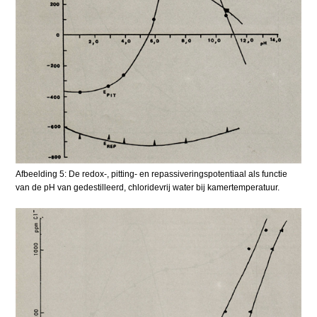
Afbeelding 5: De redox-, pitting- en repassiveringspotentiaal als functie
van de pH van gedestilleerd, chloridevrij water bij kamertemperatuur.