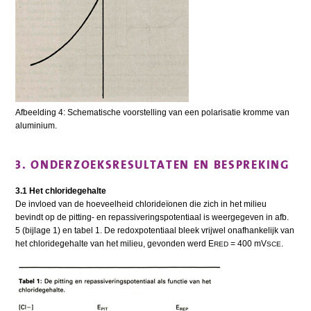
Afbeelding 4: Schematische voorstelling van een polarisatie kromme van
aluminium.
3. ONDERZOEKSRESULTATEN EN BESPREKING
3.1 Het chloridegehalte
De invloed van de hoeveelheid chlorideïonen die zich in het milieu
bevindt op de pitting- en repassiveringspotentiaal is weergegeven in afb.
5 (bijlage 1) en tabel 1. De redoxpotentiaal bleek vrijwel onafhankelijk van
het chloridegehalte van het milieu, gevonden werd E
= 400 mV
.
RED
SCE