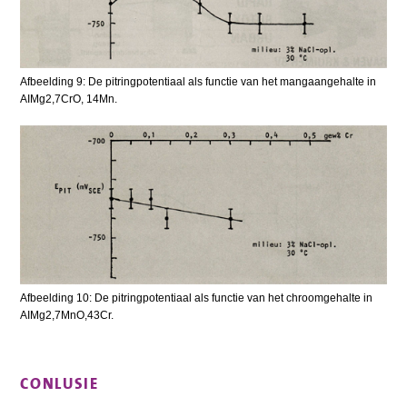
Afbeelding 9: De pitringpotentiaal als functie van het mangaangehalte in
AIMg2,7CrO, 14Mn.
Afbeelding 10: De pitringpotentiaal als functie van het chroomgehalte in
AIMg2,7MnO,43Cr.
CONLUSIE