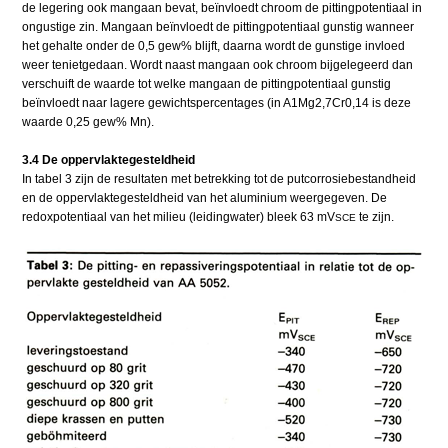
de legering ook mangaan bevat, beïnvloedt chroom de pittingpotentiaal in
ongustige zin. Mangaan beïnvloedt de pittingpotentiaal gunstig wanneer
het gehalte onder de 0,5 gew% blijft, daarna wordt de gunstige invloed
weer tenietgedaan. Wordt naast mangaan ook chroom bijgelegeerd dan
verschuift de waarde tot welke mangaan de pittingpotentiaal gunstig
beïnvloedt naar lagere gewichtspercentages (in A1Mg2,7Cr0,14 is deze
waarde 0,25 gew% Mn).
3.4 De oppervlaktegesteldheid
In tabel 3 zijn de resultaten met betrekking tot de putcorrosiebestandheid
en de oppervlaktegesteldheid van het aluminium weergegeven. De
redoxpotentiaal van het milieu (leidingwater) bleek 63 mV
te zijn.
SCE