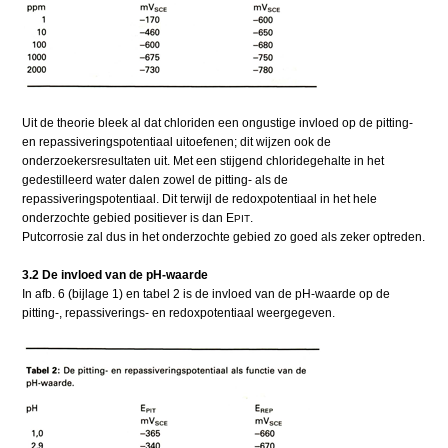
Uit de theorie bleek al dat chloriden een ongustige invloed op de pitting-
en repassiveringspotentiaal uitoefenen; dit wijzen ook de
onderzoekersresultaten uit. Met een stijgend chloridegehalte in het
gedestilleerd water dalen zowel de pitting- als de
repassiveringspotentiaal. Dit terwijl de redoxpotentiaal in het hele
onderzochte gebied positiever is dan E
.
PIT
Putcorrosie zal dus in het onderzochte gebied zo goed als zeker optreden.
3.2 De invloed van de pH-waarde
In afb. 6 (bijlage 1) en tabel 2 is de invloed van de pH-waarde op de
pitting-, repassiverings- en redoxpotentiaal weergegeven.