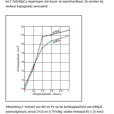
tot 3. AlZnMgCu-legeringen zijn koud- en warmhardbaar. Ze worden bij
verkeur trapsgewijs verouderd.
Afbeelding 4. Invloed van Mn en Fe op de kerfslagtaaiheid van AlMgSi,
warmuitgehard, bevat 1%Si en 0,75%Mg; vlakke trekstaaf 60 x 10 mm2.