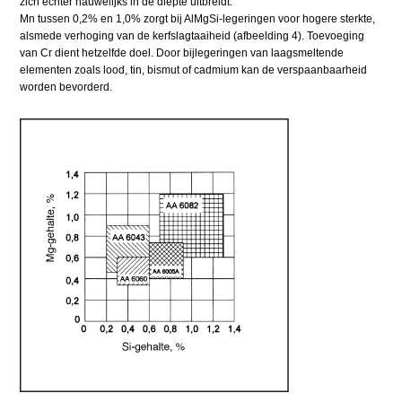
zich echter nauwelijks in de diepte uitbreidt.
Mn tussen 0,2% en 1,0% zorgt bij AlMgSi-legeringen voor hogere sterkte,
alsmede verhoging van de kerfslagtaaiheid (afbeelding 4). Toevoeging
van Cr dient hetzelfde doel. Door bijlegeringen van laagsmeltende
elementen zoals lood, tin, bismut of cadmium kan de verspaanbaarheid
worden bevorderd.