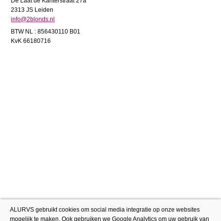
De Laat de Kanterstraat 27a
2313 JS Leiden
info@2blonds.nl
BTW NL : 856430110 B01
KvK 66180716
ALURVS gebruikt cookies om social media integratie op onze websites
mogelijk te maken. Ook gebruiken we Google Analytics om uw gebruik van