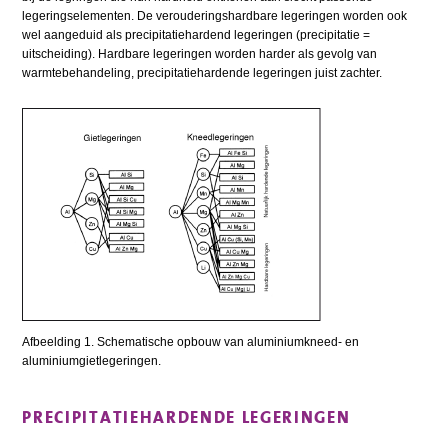
legeringselementen. De verouderingshardbare legeringen worden ook
wel aangeduid als precipitatiehardend legeringen (precipitatie =
uitscheiding). Hardbare legeringen worden harder als gevolg van
warmtebehandeling, precipitatiehardende legeringen juist zachter.
Afbeelding 1. Schematische opbouw van aluminiumkneed- en
aluminiumgietlegeringen.
PRECIPITATIEHARDENDE LEGERINGEN