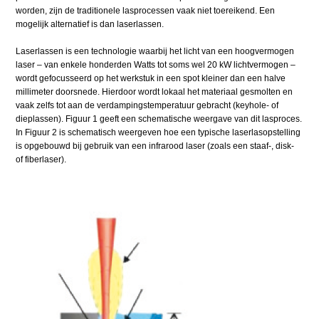
worden, zijn de traditionele lasprocessen vaak niet toereikend. Een
mogelijk alternatief is dan laserlassen.
Laserlassen is een technologie waarbij het licht van een hoogvermogen
laser – van enkele honderden Watts tot soms wel 20 kW lichtvermogen –
wordt gefocusseerd op het werkstuk in een spot kleiner dan een halve
millimeter doorsnede. Hierdoor wordt lokaal het materiaal gesmolten en
vaak zelfs tot aan de verdampingstemperatuur gebracht (keyhole- of
dieplassen). Figuur 1 geeft een schematische weergave van dit lasproces.
In Figuur 2 is schematisch weergeven hoe een typische laserlasopstelling
is opgebouwd bij gebruik van een infrarood laser (zoals een staaf-, disk-
of fiberlaser).