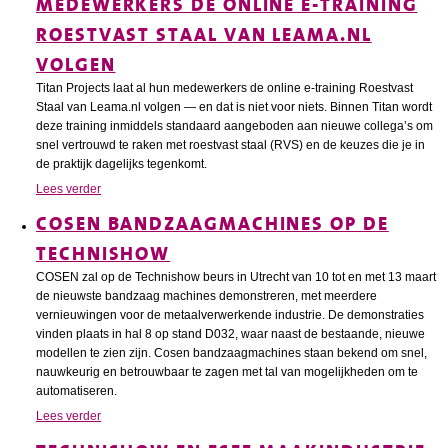
MEDEWERKERS DE ONLINE E-TRAINING
ROESTVAST STAAL VAN LEAMA.NL
VOLGEN
Titan Projects laat al hun medewerkers de online e-training Roestvast
Staal van Leama.nl volgen — en dat is niet voor niets. Binnen Titan wordt
deze training inmiddels standaard aangeboden aan nieuwe collega’s om
snel vertrouwd te raken met roestvast staal (RVS) en de keuzes die je in
de praktijk dagelijks tegenkomt.
Lees verder
COSEN BANDZAAGMACHINES OP DE
TECHNISHOW
COSEN zal op de Technishow beurs in Utrecht van 10 tot en met 13 maart
de nieuwste bandzaag machines demonstreren, met meerdere
vernieuwingen voor de metaalverwerkende industrie. De demonstraties
vinden plaats in hal 8 op stand D032, waar naast de bestaande, nieuwe
modellen te zien zijn. Cosen bandzaagmachines staan bekend om snel,
nauwkeurig en betrouwbaar te zagen met tal van mogelijkheden om te
automatiseren.
Lees verder