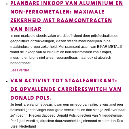
PLANBARE INKOOP VAN ALUMINIUM EN
NON-FERROMETALEN: MAXIMALE
ZEKERHEID MET RAAMCONTRACTEN
VAN BIKAR
In een markt die steeds vaker wordt beïnvloed door prijsfluctuaties en
geopolitieke ontwikkelingen, kiezen steeds meer bedrijven in de
maakindustrie voor zekerheid. Met raamcontracten van BIKAR METALS
wordt de inkoop van aluminium en non-ferrometalen zoals koper,
messing en brons niet alleen voorspelbaar, maar ook strategisch
beheersbaar.
Lees verder
VAN ACTIVIST TOT STAALFABRIKANT:
DE OPVALLENDE CARRIÈRESWITCH VAN
DONALD POLS.
Je bent jarenlang het gezicht van een milieuorganisatie, je wijst met een
beschuldigende vinger naar grote vervuilers, en dan stap je zelf over naar
zo'n bedrijf. Precies dat deed Donald Pols, directeur van Milieudefensie.
Per 1 juni wordt hij directeur duurzaamheid bij niemand minder dan Tata
Steel Nederland