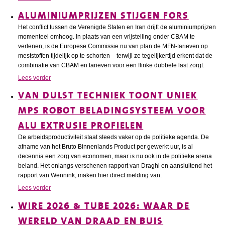
ALUMINIUMPRIJZEN STIJGEN FORS
Het conflict tussen de Verenigde Staten en Iran drijft de aluminiumprijzen
momenteel omhoog. In plaats van een vrijstelling onder CBAM te
verlenen, is de Europese Commissie nu van plan de MFN-tarieven op
meststoffen tijdelijk op te schorten – terwijl ze tegelijkertijd erkent dat de
combinatie van CBAM en tarieven voor een flinke dubbele last zorgt.
Lees verder
VAN DULST TECHNIEK TOONT UNIEK
MPS ROBOT BELADINGSYSTEEM VOOR
ALU EXTRUSIE PROFIELEN
De arbeidsproductiviteit staat steeds vaker op de politieke agenda. De
afname van het Bruto Binnenlands Product per gewerkt uur, is al
decennia een zorg van economen, maar is nu ook in de politieke arena
beland. Het onlangs verschenen rapport van Draghi en aansluitend het
rapport van Wennink, maken hier direct melding van.
Lees verder
WIRE 2026 & TUBE 2026: WAAR DE
WERELD VAN DRAAD EN BUIS