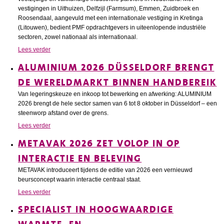
vestigingen in Uithuizen, Delfzijl (Farmsum), Emmen, Zuidbroek en
Roosendaal, aangevuld met een internationale vestiging in Kretinga
(Litouwen), bedient PMF opdrachtgevers in uiteenlopende industriële
sectoren, zowel nationaal als internationaal.
Lees verder
ALUMINIUM 2026 DÜSSELDORF BRENGT
DE WERELDMARKT BINNEN HANDBEREIK
Van legeringskeuze en inkoop tot bewerking en afwerking: ALUMINIUM
2026 brengt de hele sector samen van 6 tot 8 oktober in Düsseldorf – een
steenworp afstand over de grens.
Lees verder
METAVAK 2026 ZET VOLOP IN OP
INTERACTIE EN BELEVING
METAVAK introduceert tijdens de editie van 2026 een vernieuwd
beursconcept waarin interactie centraal staat.
Lees verder
SPECIALIST IN HOOGWAARDIGE