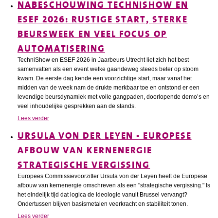
NABESCHOUWING TECHNISHOW EN
ESEF 2026: RUSTIGE START, STERKE
BEURSWEEK EN VEEL FOCUS OP
AUTOMATISERING
TechniShow en ESEF 2026 in Jaarbeurs Utrecht liet zich het best
samenvatten als een event welke gaandeweg steeds beter op stoom
kwam. De eerste dag kende een voorzichtige start, maar vanaf het
midden van de week nam de drukte merkbaar toe en ontstond er een
levendige beursdynamiek met volle gangpaden, doorlopende demo’s en
veel inhoudelijke gesprekken aan de stands.
Lees verder
URSULA VON DER LEYEN - EUROPESE
AFBOUW VAN KERNENERGIE
STRATEGISCHE VERGISSING
Europees Commissievoorzitter Ursula von der Leyen heeft de Europese
afbouw van kernenergie omschreven als een "strategische vergissing." Is
het eindelijk tijd dat logica de ideologie vanuit Brussel vervangt?
Ondertussen blijven basismetalen veerkracht en stabiliteit tonen.
Lees verder