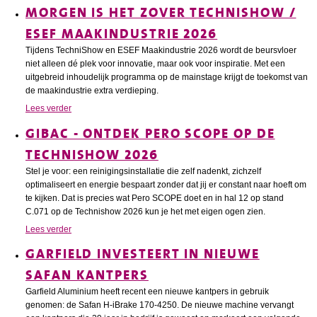
MORGEN IS HET ZOVER TECHNISHOW /
ESEF MAAKINDUSTRIE 2026
Tijdens TechniShow en ESEF Maakindustrie 2026 wordt de beursvloer
niet alleen dé plek voor innovatie, maar ook voor inspiratie. Met een
uitgebreid inhoudelijk programma op de mainstage krijgt de toekomst van
de maakindustrie extra verdieping.
Lees verder
GIBAC - ONTDEK PERO SCOPE OP DE
TECHNISHOW 2026
Stel je voor: een reinigingsinstallatie die zelf nadenkt, zichzelf
optimaliseert en energie bespaart zonder dat jij er constant naar hoeft om
te kijken. Dat is precies wat Pero SCOPE doet en in hal 12 op stand
C.071 op de Technishow 2026 kun je het met eigen ogen zien.
Lees verder
GARFIELD INVESTEERT IN NIEUWE
SAFAN KANTPERS
Garfield Aluminium heeft recent een nieuwe kantpers in gebruik
genomen: de Safan H-iBrake 170-4250. De nieuwe machine vervangt