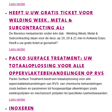
Lees verder
HEEFT U UW GRATIS TICKET VOOR
WELDING WEEK, METAL &
SUBCONTRACTING AL?
De Benelux metaalsector onder één dak - Welding Week, Metal &
Subcontracting staan voor de deur, op 19, 20 & 21 mei in Antwerp Expo.
Heeft u uw gratis ticket al geclaimd?
Lees verder
PACKO SURFACE TREATMENT: UW
TOTAALOPLOSSING VOOR ALLE
OPPERVLAKTEBEHANDELINGEN OP RVS
Packo Surface Treatment biedt een totaaloplossing voor alle
oppervlaktebehandelingen van RVS: van chemische behandelingen
zoals beitsen en passiveren tot hoogwaardige afwerkingen zoals
elektropolijsten en mechanisch polijsten tot specifieke ruwheidswaarden.
Lees verder
INOXEREN