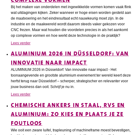
Bij het maken van onderdelen met ingewikkelde vormen komen vaak flink
wat uitdagingen kijken. Zeker wanneer er hoge eisen worden gesteld aan
de maatvoering en het eindresultaat echt nauwkeurig moet zijn. In de
industrie en de maakwereld wordt daarom steeds vaker gekozen voor
CNC frezen. Maar wat houden die voordelen precies in als het aankomt
op complexe vormen en hoe werkt deze technologie in de praktijk?
Lees verder
ALUMINIUM 2026 IN DÜSSELDORF: VAN
INNOVATIE NAAR IMPACT
ALUMINIUM 2026 in Düsseldorf: Van innovatie naar impact - Het
toonaangevende en grootste aluminium evenement ter wereld keert deze
herfst terug naar Düsseldorf – scherper, strategischer en relevanter voor
jouw business dan ooit. Schrijf je nu in.
Lees verder
CHEMISCHE ANKERS IN STAAL, RVS EN
ALUMINIUM: ZO KIES EN PLAATS JE ZE
FOUTLOOS
Wie ooit een zware luifel, trapleuning of machineframe moest bevestigen,