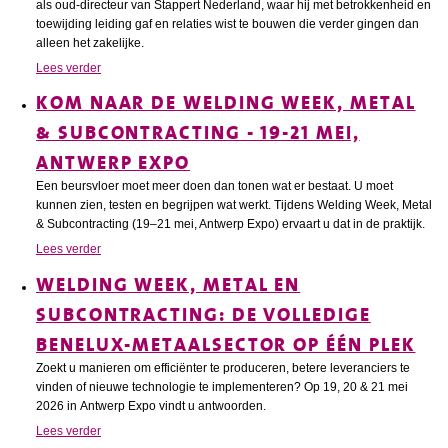
als oud-directeur van Stappert Nederland, waar hij met betrokkenheid en
toewijding leiding gaf en relaties wist te bouwen die verder gingen dan
alleen het zakelijke.
Lees verder
KOM NAAR DE WELDING WEEK, METAL
& SUBCONTRACTING - 19-21 MEI,
ANTWERP EXPO
Een beursvloer moet meer doen dan tonen wat er bestaat. U moet
kunnen zien, testen en begrijpen wat werkt. Tijdens Welding Week, Metal
& Subcontracting (19–21 mei, Antwerp Expo) ervaart u dat in de praktijk.
Lees verder
WELDING WEEK, METAL EN
SUBCONTRACTING: DE VOLLEDIGE
BENELUX-METAALSECTOR OP ÉÉN PLEK
Zoekt u manieren om efficiënter te produceren, betere leveranciers te
vinden of nieuwe technologie te implementeren? Op 19, 20 & 21 mei
2026 in Antwerp Expo vindt u antwoorden.
Lees verder