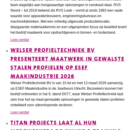
team dagelijks aan hoogwaardige oplossingen in roestvast staal. RVS
Noord – tot 2019 bekend als RVS Leek – vormt al sinds 1983 een vaste
waarde voor apparatenbouwers, engineeringsbureaus en
machinefabrieken. Met een volledig uitgeruste productielocatie,
diepgaande materiaalkennis en een uitgesproken focus op kwaliteit levert
het bedrijf maatwerk voor opdrachtgevers in binnen- en buitenland.
Lees verder
WELSER PROFIELTECHNIEK BV
PRESENTEERT MAATWERK IN GEWALSTE
STALEN PROFIELEN OP ESEF
MAAKINDUSTRIE 2026
Welser Profieltechniek BV is van 10 tot en met 13 maart 2026 aanwezig
op ESEF Maakindustrie in de Jaarbeurs Utrecht. Bezoekers kunnen het
bedrijf ontmoeten in hal 9, stand D077, waar Welser Profieltechniek laat
zien hoe het op maat gemaakte oplossingen in gewalste stalen profielen
ontwikkelt voor uiteenlopende sectoren.
Lees verder
TITAN PROJECTS LAAT AL HUN