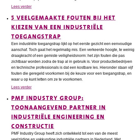
Lees verder
5 VEELGEMAAKTE FOUTEN BIJ HET
KIEZEN VAN EEN INDUSTRIËLE
TOEGANGSTRAP
Een industriële toegangstrap lijkt op het eerste gezicht een eenvoudige
aanschaf. Toch gaat het regelmatig mis. Een verkeerde hoogte, te weinig
draagkracht of een gemiste veiligheidsnorm: het zijn fouten die pas
zichtbaar worden zodra de trap al in gebruik is. Voor productiebedrijven
en technische professionals is dat een kostbare les. Hieronder staan vijf
fouten die geregeld voorkomen bij de keuze voor een toegangstrap, en
waar u op kunt letten om ze te voorkomen.
Lees verder
PMF INDUSTRY GROUP:
TOONAANGEVEND PARTNER IN
INDUSTRIËLE ENGINEERING EN
CONSTRUCTIE
PMF Industry Group heeft zich ontwikkeld tot een van de meest
veelzijdige en vakkundige industriële partners in Nederland. Met