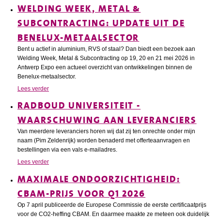
WELDING WEEK, METAL &
SUBCONTRACTING: UPDATE UIT DE
BENELUX-METAALSECTOR
Bent u actief in aluminium, RVS of staal? Dan biedt een bezoek aan
Welding Week, Metal & Subcontracting op 19, 20 en 21 mei 2026 in
Antwerp Expo een actueel overzicht van ontwikkelingen binnen de
Benelux-metaalsector.
Lees verder
RADBOUD UNIVERSITEIT -
WAARSCHUWING AAN LEVERANCIERS
Van meerdere leveranciers horen wij dat zij ten onrechte onder mijn
naam (Pim Zeldenrijk) worden benaderd met offerteaanvragen en
bestellingen via een vals e-mailadres.
Lees verder
MAXIMALE ONDOORZICHTIGHEID:
CBAM-PRIJS VOOR Q1 2026
Op 7 april publiceerde de Europese Commissie de eerste certificaatprijs
voor de CO2-heffing CBAM. En daarmee maakte ze meteen ook duidelijk