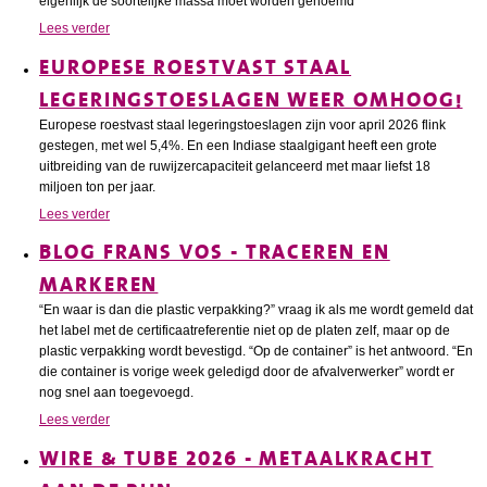
eigenlijk de soortelijke massa moet worden genoemd
Lees verder
EUROPESE ROESTVAST STAAL
LEGERINGSTOESLAGEN WEER OMHOOG!
Europese roestvast staal legeringstoeslagen zijn voor april 2026 flink
gestegen, met wel 5,4%. En een Indiase staalgigant heeft een grote
uitbreiding van de ruwijzercapaciteit gelanceerd met maar liefst 18
miljoen ton per jaar.
Lees verder
BLOG FRANS VOS - TRACEREN EN
MARKEREN
“En waar is dan die plastic verpakking?” vraag ik als me wordt gemeld dat
het label met de certificaatreferentie niet op de platen zelf, maar op de
plastic verpakking wordt bevestigd. “Op de container” is het antwoord. “En
die container is vorige week geledigd door de afvalverwerker” wordt er
nog snel aan toegevoegd.
Lees verder
WIRE & TUBE 2026 - METAALKRACHT