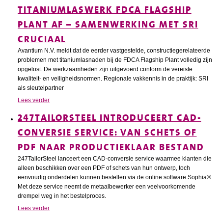
TITANIUMLASWERK FDCA FLAGSHIP
PLANT AF – SAMENWERKING MET SRI
CRUCIAAL
Avantium N.V. meldt dat de eerder vastgestelde, constructiegerelateerde
problemen met titaniumlasnaden bij de FDCA Flagship Plant volledig zijn
opgelost. De werkzaamheden zijn uitgevoerd conform de vereiste
kwaliteit- en veiligheidsnormen. Regionale vakkennis in de praktijk: SRI
als sleutelpartner
Lees verder
247TAILORSTEEL INTRODUCEERT CAD-
CONVERSIE SERVICE: VAN SCHETS OF
PDF NAAR PRODUCTIEKLAAR BESTAND
247TailorSteel lanceert een CAD-conversie service waarmee klanten die
alleen beschikken over een PDF of schets van hun ontwerp, toch
eenvoudig onderdelen kunnen bestellen via de online software Sophia®.
Met deze service neemt de metaalbewerker een veelvoorkomende
drempel weg in het bestelproces.
Lees verder