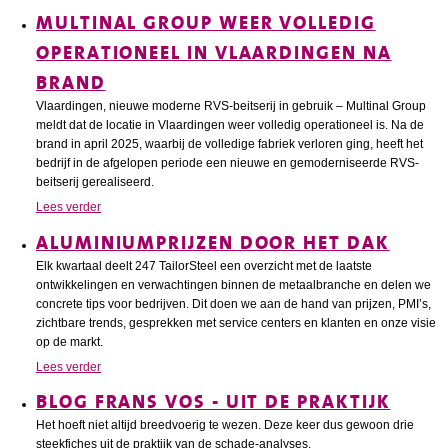
MULTINAL GROUP WEER VOLLEDIG
OPERATIONEEL IN VLAARDINGEN NA
BRAND
Vlaardingen, nieuwe moderne RVS-beitserij in gebruik – Multinal Group
meldt dat de locatie in Vlaardingen weer volledig operationeel is. Na de
brand in april 2025, waarbij de volledige fabriek verloren ging, heeft het
bedrijf in de afgelopen periode een nieuwe en gemoderniseerde RVS-
beitserij gerealiseerd.
Lees verder
ALUMINIUMPRIJZEN DOOR HET DAK
Elk kwartaal deelt 247 TailorSteel een overzicht met de laatste
ontwikkelingen en verwachtingen binnen de metaalbranche en delen we
concrete tips voor bedrijven. Dit doen we aan de hand van prijzen, PMI’s,
zichtbare trends, gesprekken met service centers en klanten en onze visie
op de markt.
Lees verder
BLOG FRANS VOS - UIT DE PRAKTIJK
Het hoeft niet altijd breedvoerig te wezen. Deze keer dus gewoon drie
steekfiches uit de praktijk van de schade-analyses.