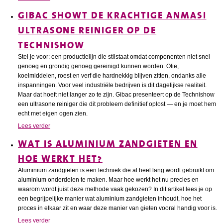
GIBAC SHOWT DE KRACHTIGE ANMASI
ULTRASONE REINIGER OP DE
TECHNISHOW
Stel je voor: een productielijn die stilstaat omdat componenten niet snel
genoeg en grondig genoeg gereinigd kunnen worden. Olie,
koelmiddelen, roest en verf die hardnekkig blijven zitten, ondanks alle
inspanningen. Voor veel industriële bedrijven is dit dagelijkse realiteit.
Maar dat hoeft niet langer zo te zijn. Gibac presenteert op de Technishow
een ultrasone reiniger die dit probleem definitief oplost — en je moet hem
echt met eigen ogen zien.
Lees verder
WAT IS ALUMINIUM ZANDGIETEN EN
HOE WERKT HET?
Aluminium zandgieten is een techniek die al heel lang wordt gebruikt om
aluminium onderdelen te maken. Maar hoe werkt het nu precies en
waarom wordt juist deze methode vaak gekozen? In dit artikel lees je op
een begrijpelijke manier wat aluminium zandgieten inhoudt, hoe het
proces in elkaar zit en waar deze manier van gieten vooral handig voor is.
Lees verder