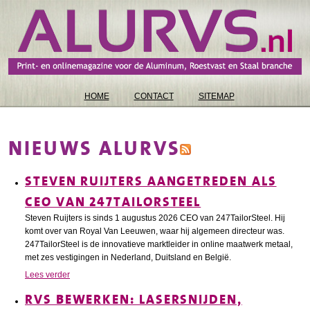
HOME
CONTACT
SITEMAP
NIEUWS ALURVS
STEVEN RUIJTERS AANGETREDEN ALS
CEO VAN 247TAILORSTEEL
Steven Ruijters is sinds 1 augustus 2026 CEO van 247TailorSteel. Hij
komt over van Royal Van Leeuwen, waar hij algemeen directeur was.
247TailorSteel is de innovatieve marktleider in online maatwerk metaal,
met zes vestigingen in Nederland, Duitsland en België.
Lees verder
RVS BEWERKEN: LASERSNIJDEN,