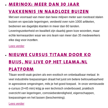
MERINOX: MEER DAN 30 JAAR
VAKKENNIS IN NAADLOZE BUIZEN
Met een voorraad van meer dan twee miljoen meter aan roestvast stalen
buizen en speciale legeringen, verdeeld over ruim 1000 artikelen,
bedienen we dagelijks klanten in meer dan 60 landen.
Leveringszekerheid en kwaliteit zijn daarbij geen loze woorden, maar
echte kernwaarden waar we ons team van meer dan 35 medewerkers
elke dag voor inzetten.
Lees verder
NIEUWE CURSUS TITAAN DOOR KO
BUIJS, NU LIVE OP HET LEAMA.NL
PLATFORM
Titaan wordt vaak gezien als een exotisch en onbetaalbaar metaal. In
veel industriële toepassingen draait het juist om betere betrouwbaarheid
in agressieve omgevingen, mits je het goed toepast. In onze vernieuwde
e-cursus (3×45 min) krijg je een technisch onderbouwd, praktisch
overzicht van legeringen, corrosiebestendigheid, eigenschappen,
toepassingen en het lassen (bescherming).
Lees verder