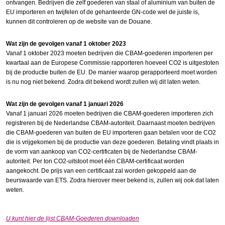
ontvangen. Bedrijven die zelf goederen van staal of aluminium van buiten de
EU importeren en twijfelen of de gehanteerde GN-code wel de juiste is,
kunnen dit controleren op de website van de Douane.
Wat zijn de gevolgen vanaf 1 oktober 2023
Vanaf 1 oktober 2023 moeten bedrijven die CBAM-goederen importeren per
kwartaal aan de Europese Commissie rapporteren hoeveel CO2 is uitgestoten
bij de productie buiten de EU. De manier waarop gerapporteerd moet worden
is nu nog niet bekend. Zodra dit bekend wordt zullen wij dit laten weten.
Wat zijn de gevolgen vanaf 1 januari 2026
Vanaf 1 januari 2026 moeten bedrijven die CBAM-goederen importeren zich
registreren bij de Nederlandse CBAM-autoriteit. Daarnaast moeten bedrijven
die CBAM-goederen van buiten de EU importeren gaan betalen voor de CO2
die is vrijgekomen bij de productie van deze goederen. Betaling vindt plaats in
de vorm van aankoop van CO2-certificaten bij de Nederlandse CBAM-
autoriteit. Per ton CO2-uitstoot moet één CBAM-certificaat worden
aangekocht. De prijs van een certificaat zal worden gekoppeld aan de
beurswaarde van ETS. Zodra hierover meer bekend is, zullen wij ook dat laten
weten.
U kunt hier de lijst CBAM-Goederen downloaden