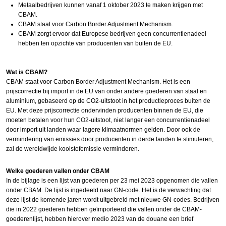
Metaalbedrijven kunnen vanaf 1 oktober 2023 te maken krijgen met
CBAM.
CBAM staat voor Carbon Border Adjustment Mechanism.
CBAM zorgt ervoor dat Europese bedrijven geen concurrentienadeel
hebben ten opzichte van producenten van buiten de EU.
Wat is CBAM?
CBAM staat voor Carbon Border Adjustment Mechanism. Het is een
prijscorrectie bij import in de EU van onder andere goederen van staal en
aluminium, gebaseerd op de CO2-uitstoot in het productieproces buiten de
EU. Met deze prijscorrectie ondervinden producenten binnen de EU, die
moeten betalen voor hun CO2-uitstoot, niet langer een concurrentienadeel
door import uit landen waar lagere klimaatnormen gelden. Door ook de
vermindering van emissies door producenten in derde landen te stimuleren,
zal de wereldwijde koolstofemissie verminderen.
Welke goederen vallen onder CBAM
In de bijlage is een lijst van goederen per 23 mei 2023 opgenomen die vallen
onder CBAM. De lijst is ingedeeld naar GN-code. Het is de verwachting dat
deze lijst de komende jaren wordt uitgebreid met nieuwe GN-codes. Bedrijven
die in 2022 goederen hebben geïmporteerd die vallen onder de CBAM-
goederenlijst, hebben hierover medio 2023 van de douane een brief