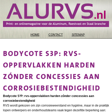
HOME
CONTACT
SITEMAP
BODYCOTE S3P: RVS-
OPPERVLAKKEN HARDEN
ZÓNDER CONCESSIES AAN
CORROSIEBESTENDIGHEID
Bodycote S³P: rvs-oppervlakken harden zónder concessies aan
corrosiebestendigheid
RVS wordt gekozen om zijn corrosieweerstand en hygiëne, maar in de praktijk
lopen ontwerpers en onderhoudsteams vaak tegen dezelfde beperking aan: