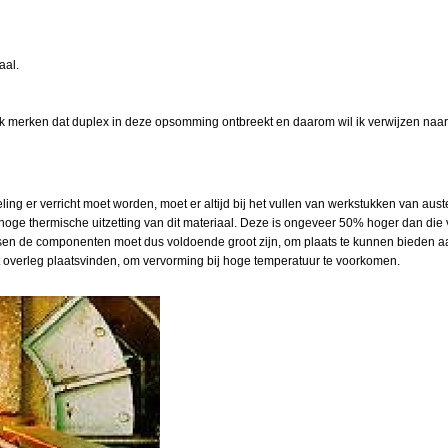
aal.
jk merken dat duplex in deze opsomming ontbreekt en daarom wil ik verwijzen naar
g er verricht moet worden, moet er altijd bij het vullen van werkstukken van austen
e thermische uitzetting van dit materiaal. Deze is ongeveer 50% hoger dan die van
ssen de componenten moet dus voldoende groot zijn, om plaats te kunnen bieden aan 
overleg plaatsvinden, om vervorming bij hoge temperatuur te voorkomen.