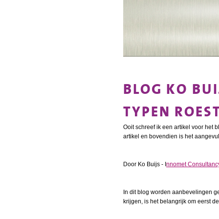
BLOG KO BUI
TYPEN ROES
Ooit schreef ik een artikel voor h
artikel en bovendien is het aangevul
Door Ko Buijs - I
nnomet Consultanc
In dit blog worden aanbevelingen ge
krijgen, is het belangrijk om eerst de