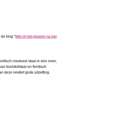
 de blog "
Wel of niet gloeien na het
itisch roestvast staal in een oven,
 koolstofstaal en ferritisch
deze relatief grote uitzetting.