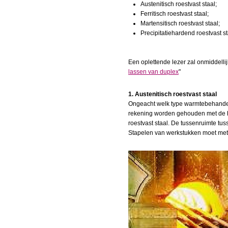
Austenitisch roestvast staal;
Ferritisch roestvast staal;
Martensitisch roestvast staal;
Precipitatiehardend roestvast st
Een oplettende lezer zal onmiddelli
lassen van duplex
"
1. Austenitisch roestvast staal
Ongeacht welk type warmtebehandelin
rekening worden gehouden met de hog
roestvast staal. De tussenruimte tu
Stapelen van werkstukken moet met 