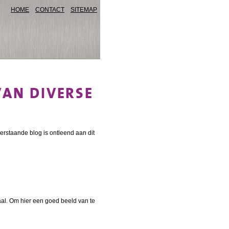
HOME
CONTACT
SITEMAP
VAN DIVERSE
rstaande blog is ontleend aan dit
aal. Om hier een goed beeld van te