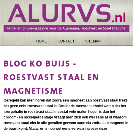
HOME
CONTACT
SITEMAP
BLOG KO BUIJS -
ROESTVAST STAAL EN
MAGNETISME
Geregeld kan men horen dat zodra een magneet aan roestvast staal trekt
het geen echt roestvast staal is. Omdat de meeste technici weten dat het
ijzergehalte in roestvast staal meestal vele malen hoger is dan het
chroom- en nikkelpercentage vraagt men zich ook wel eens af of waarom
roestvast staal niet in alle gevallen gewoon aantrekt zodra een magneet in
de buurt komt. M.a.w. er is nog wel eens verwarring over deze