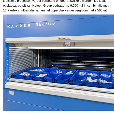
logistieke processen verder verbeterd en doorontwikkeld worden. De totale
opslagcapaciteit van Heleon Group bedraagt nu 9.000 m2 in combinatie met
16 Kardex shuttles, die samen het oppervlak verder vergroten met 2.500 m2.