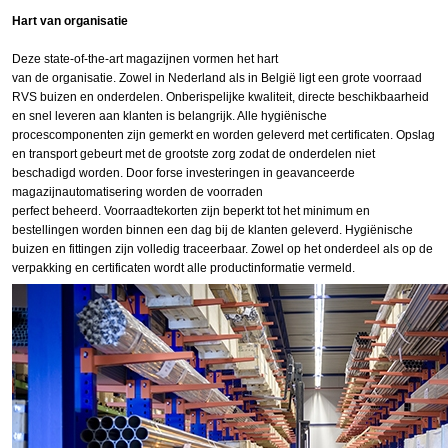
Hart van organisatie
Deze state-of-the-art magazijnen vormen het hart
van de organisatie. Zowel in Nederland als in België ligt een grote voorraad
RVS buizen en onderdelen. Onberispelijke kwaliteit, directe beschikbaarheid
en snel leveren aan klanten is belangrijk. Alle hygiënische
procescomponenten zijn gemerkt en worden geleverd met certificaten. Opslag
en transport gebeurt met de grootste zorg zodat de onderdelen niet
beschadigd worden. Door forse investeringen in geavanceerde
magazijnautomatisering worden de voorraden
perfect beheerd. Voorraadtekorten zijn beperkt tot het minimum en
bestellingen worden binnen een dag bij de klanten geleverd. Hygiënische
buizen en fittingen zijn volledig traceerbaar. Zowel op het onderdeel als op de
verpakking en certificaten wordt alle productinformatie vermeld.