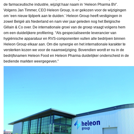
de farmaceutische industrie, wijzigt haar naam in ‘Heleon Pharma BV’.
Volgens Jan Timmer, CEO Heleon Group, is er gekozen voor de wijzigingen
om ‘een nieuw tijdperk aan te duiden.’ Heleon Group heeft vestigingen in
zowel België als Nederland en nam vier jaar geleden nog het Belgische
Gillain & Co over. De internationale groei van de groep vraagt volgens hem
om een duidelijkere profilering. “Als gespecialiseerde leverancier van
hygiënische apparatuur en RVS-componenten vullen alle bedrijven binnen
Heleon Group elkaar aan. Om die synergie en het internationale karakter te
versterken kozen we voor de naamswijziging. Bovendien wordt er nu in de
bedrijfsnamen Heleon Food en Heleon Pharma duidelijker onderscheid in de
bediende markten weergegeven.”