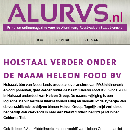
HOME
CONTACT
SITEMAP
HOLSTAAL VERDER ONDER
DE NAAM HELEON FOOD BV
Holstaal, één van Nederlands grootste leveranciers van RVS leidingwerk
en componenten, gaat verder onder de naam ‘Heleon Food BV’. Sinds 2008
is Holstaal onderdeel van Heleon Group. De naams­ wijziging is een
logische stap in verdere internationalisering en benadrukt de synergie van
de verschillende bedrijven binnen Heleon Group. Tegelijkertijd verhuisde
het bedrijf van Werkendam naar een nieuw modern bedrijfspand in het
Gelderse Tiel.
Ook Heleon BV uit Middelharnis, moederbedrijf van Heleon Group en actief in