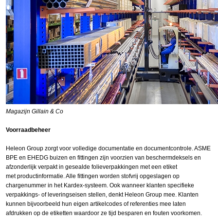
Magazijn Gillain & Co
Voorraadbeheer
Heleon Group zorgt voor volledige documentatie en documentcontrole. ASME
BPE en EHEDG buizen en fittingen zijn voorzien van beschermdeksels en
afzonderlijk verpakt in gesealde folieverpakkingen met een etiket
met productinformatie. Alle fittingen worden stofvrij opgeslagen op
chargenummer in het Kardex-systeem. Ook wanneer klanten specifieke
verpakkings- of leveringseisen stellen, denkt Heleon Group mee. Klanten
kunnen bijvoorbeeld hun eigen artikelcodes of referenties mee laten
afdrukken op de etiketten waardoor ze tijd besparen en fouten voorkomen.